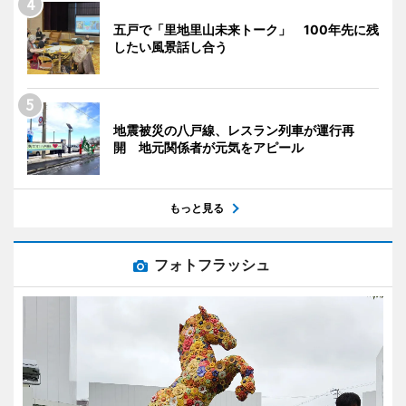
五戸で「里地里山未来トーク」 100年先に残
したい風景話し合う
地震被災の八戸線、レスラン列車が運行再
開 地元関係者が元気をアピール
もっと見る
フォトフラッシュ