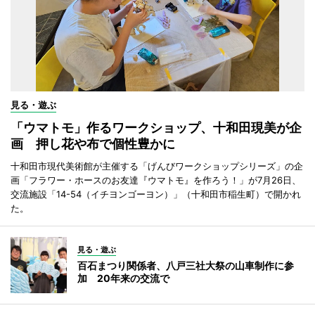
見る・遊ぶ
「ウマトモ」作るワークショップ、十和田現美が企
画 押し花や布で個性豊かに
十和田市現代美術館が主催する「げんびワークショップシリーズ」の企
画「フラワー・ホースのお友達『ウマトモ』を作ろう！」が7月26日、
交流施設「14-54（イチヨンゴーヨン）」（十和田市稲生町）で開かれ
た。
見る・遊ぶ
百石まつり関係者、八戸三社大祭の山車制作に参
加 20年来の交流で