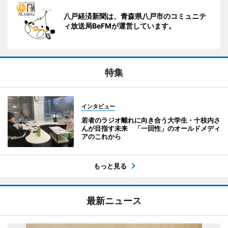
八戸経済新聞は、青森県八戸市のコミュニテ
ィ放送局BeFMが運営しています。
特集
インタビュー
若者のラジオ離れに向き合う大学生・十枝内さ
んが目指す未来 「一回性」のオールドメディ
アのこれから
もっと見る
最新ニュース