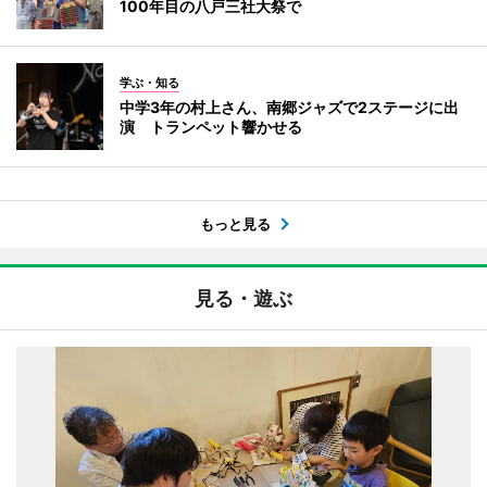
100年目の八戸三社大祭で
学ぶ・知る
中学3年の村上さん、南郷ジャズで2ステージに出
演 トランペット響かせる
もっと見る
見る・遊ぶ