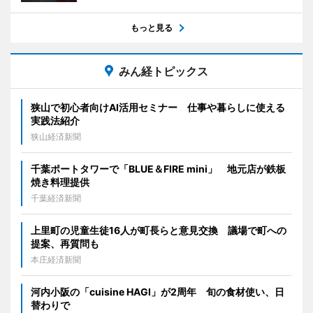
もっと見る
みん経トピックス
狭山で初心者向けAI活用セミナー 仕事や暮らしに使える
実践法紹介
狭山経済新聞
千葉ポートタワーで「BLUE＆FIRE mini」 地元店が鉄板
焼き料理提供
千葉経済新聞
上里町の児童生徒16人が町長らと意見交換 議場で町への
提案、再質問も
本庄経済新聞
河内小阪の「cuisine HAGI」が2周年 旬の食材使い、日
替わりで