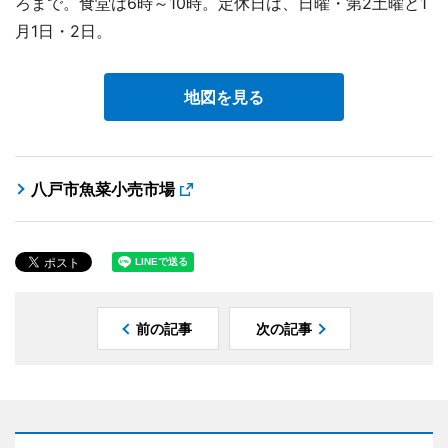
ろまで。食堂は6時～10時。定休日は、日曜・第2土曜と1
月1日・2日。
地図を見る
八戸市魚菜小売市場
前の記事
次の記事