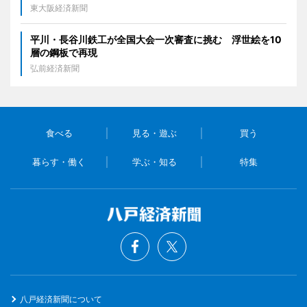
東大阪経済新聞
平川・長谷川鉄工が全国大会一次審査に挑む 浮世絵を10
層の鋼板で再現
弘前経済新聞
食べる
見る・遊ぶ
買う
暮らす・働く
学ぶ・知る
特集
八戸経済新聞について