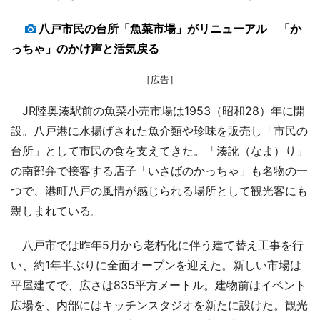
八戸市民の台所「魚菜市場」がリニューアル 「か
っちゃ」のかけ声と活気戻る
［広告］
JR陸奥湊駅前の魚菜小売市場は1953（昭和28）年に開
設。八戸港に水揚げされた魚介類や珍味を販売し「市民の
台所」として市民の食を支えてきた。「湊訛（なま）り」
の南部弁で接客する店子「いさばのかっちゃ」も名物の一
つで、港町八戸の風情が感じられる場所として観光客にも
親しまれている。
八戸市では昨年5月から老朽化に伴う建て替え工事を行
い、約1年半ぶりに全面オープンを迎えた。新しい市場は
平屋建てで、広さは835平方メートル。建物前はイベント
広場を、内部にはキッチンスタジオを新たに設けた。観光