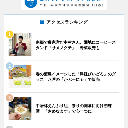
アクセスランキング
南郷で農家営む中村さん、園地にコーヒース
タンド「サメノクチ」 野菜販売も
春の蕪島イメージした「津軽びいどろ」のグ
ラス 八戸の「かぶーにゃ」で販売
中居林えんぶり組、祭りの開幕に向け初練
習 「さめなます」で心一つに