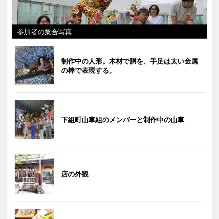
参加者の集合写真
制作中の人形。木材で胴を、手足は太い金属
の棒で表現する。
下組町山車組のメンバーと制作中の山車
店の外観