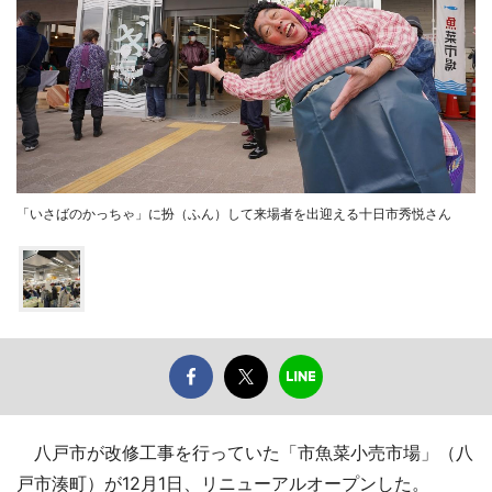
「いさばのかっちゃ」に扮（ふん）して来場者を出迎える十日市秀悦さん
八戸市が改修工事を行っていた「市魚菜小売市場」（八
戸市湊町）が12月1日、リニューアルオープンした。