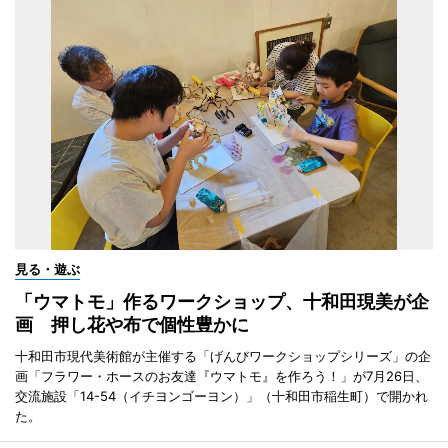
見る・遊ぶ
「ウマトモ」作るワークショップ、十和田現美が企
画 押し花や布で個性豊かに
十和田市現代美術館が主催する「げんびワークショップシリーズ」の企
画「フラワー・ホースのお友達『ウマトモ』を作ろう！」が7月26日、
交流施設「14-54（イチヨンゴーヨン）」（十和田市稲生町）で開かれ
た。