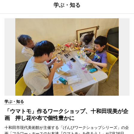
学ぶ・知る
学ぶ・知る
「ウマトモ」作るワークショップ、十和田現美が企
画 押し花や布で個性豊かに
十和田市現代美術館が主催する「げんびワークショップシリーズ」の企
画「フラワー・ホースのお友達『ウマトモ』を作ろう！」が7月26日、