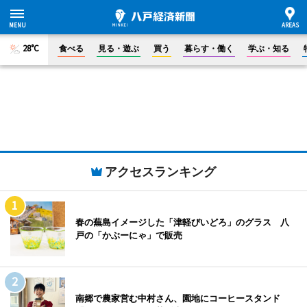
28°C
食べる
見る・遊ぶ
買う
暮らす・働く
学ぶ・知る
アクセスランキング
春の蕪島イメージした「津軽びいどろ」のグラス 八
戸の「かぶーにゃ」で販売
南郷で農家営む中村さん、園地にコーヒースタンド