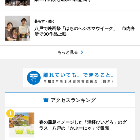
暮らす・働く
八戸で映画祭「はちのへシネマウイーク」 市内各
所で30作品上映
もっと見る
アクセスランキング
春の蕪島イメージした「津軽びいどろ」のグ
ラス 八戸の「かぶーにゃ」で販売