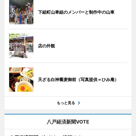
下組町山車組のメンバーと制作中の山車
店の外観
天ざる白神蕎麦御前（写真提供＝ひみ庵）
もっと見る
八戸経済新聞VOTE