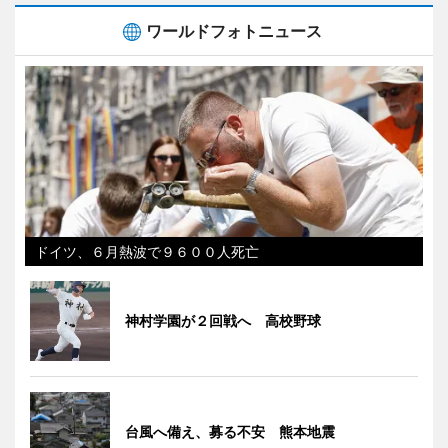
ワールドフォトニュース
ドイツ、６月熱波で９６００人死亡
神村学園が２回戦へ 高校野球
台風へ備え、募る不安 熊本地震