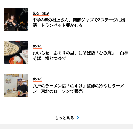
見る・遊ぶ
中学3年の村上さん、南郷ジャズで2ステージに出
演 トランペット響かせる
食べる
おいらせ「あぐりの里」にそば店「ひみ庵」 白神
そば、塩とつゆで
食べる
八戸のラーメン店「のすけ」監修の冷やしラーメ
ン 東北のローソンで販売
もっと見る