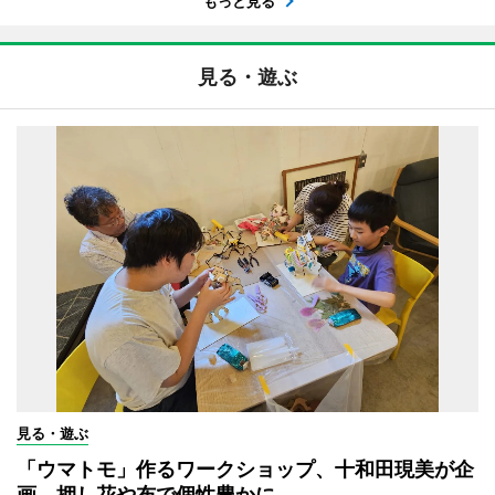
もっと見る
見る・遊ぶ
見る・遊ぶ
「ウマトモ」作るワークショップ、十和田現美が企
画 押し花や布で個性豊かに