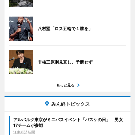
八村塁「ロス五輪で１勝を」
非核三原則見直し、予断せず
もっと見る
みん経トピックス
アルバルク東京がミニバスイベント「バスケの日」 男女
17チームが参戦
江東経済新聞