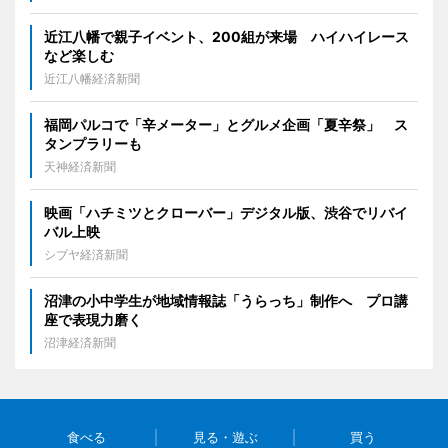
近江八幡で親子イベント、200組が来場 ハイハイレース
など楽しむ
近江八幡経済新聞
福岡パルコで「辛メーター」とグルメ企画「夏辛祭」 ス
タンプラリーも
天神経済新聞
映画「ハチミツとクローバー」デジタル版、渋谷でリバイ
バル上映
シブヤ経済新聞
沼津の小中学生が地域情報誌「うらっち」制作へ プロ講
座で表現力磨く
沼津経済新聞
食べる
見る・遊ぶ
買う