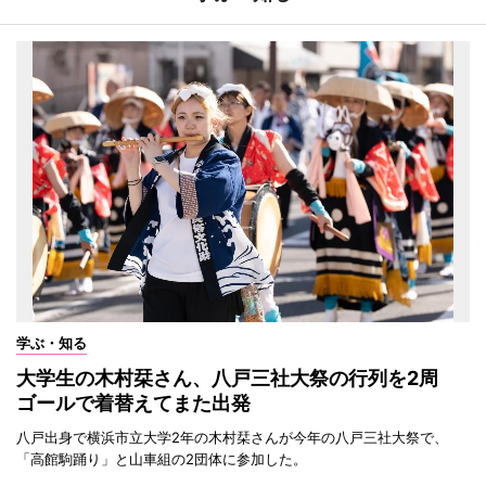
学ぶ・知る
大学生の木村栞さん、八戸三社大祭の行列を2周
ゴールで着替えてまた出発
八戸出身で横浜市立大学2年の木村栞さんが今年の八戸三社大祭で、
「高館駒踊り」と山車組の2団体に参加した。