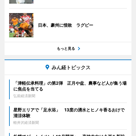
日本、豪州に惜敗 ラグビー
もっと見る
みん経トピックス
「津軽伝承料理」の第2弾 正月や盆、農事など人が集う場
に焦点を当てる
弘前経済新聞
星野エリアで「足水浴」 13度の湧水とヒノキ香るおけで
清涼体験
軽井沢経済新聞