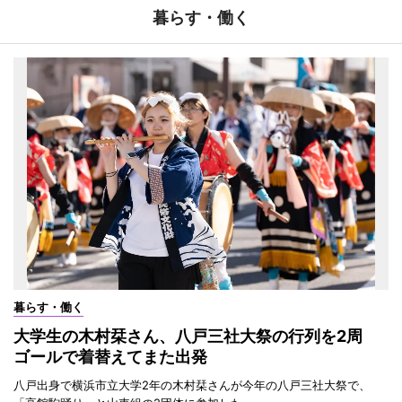
暮らす・働く
暮らす・働く
大学生の木村栞さん、八戸三社大祭の行列を2周
ゴールで着替えてまた出発
八戸出身で横浜市立大学2年の木村栞さんが今年の八戸三社大祭で、