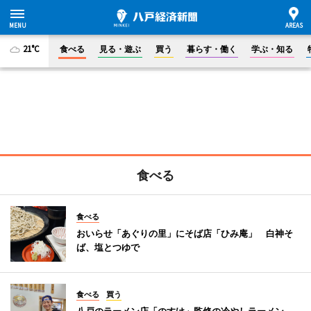
21°C
食べる
見る・遊ぶ
買う
暮らす・働く
学ぶ・知る
食べる
食べる
おいらせ「あぐりの里」にそば店「ひみ庵」 白神そ
ば、塩とつゆで
食べる
買う
八戸のラーメン店「のすけ」監修の冷やしラーメン