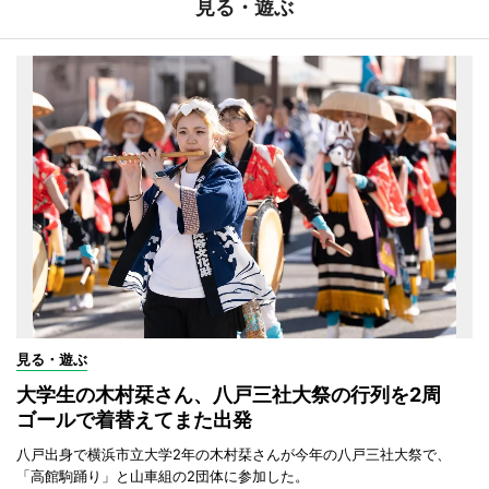
見る・遊ぶ
見る・遊ぶ
大学生の木村栞さん、八戸三社大祭の行列を2周
ゴールで着替えてまた出発
八戸出身で横浜市立大学2年の木村栞さんが今年の八戸三社大祭で、
「高館駒踊り」と山車組の2団体に参加した。