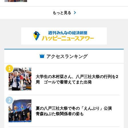
もっと見る
アクセスランキング
大学生の木村栞さん、八戸三社大祭の行列を2
周 ゴールで着替えてまた出発
夏の八戸三社大祭で冬の「えんぶり」公演
青森ねぶた祭関係者の姿も