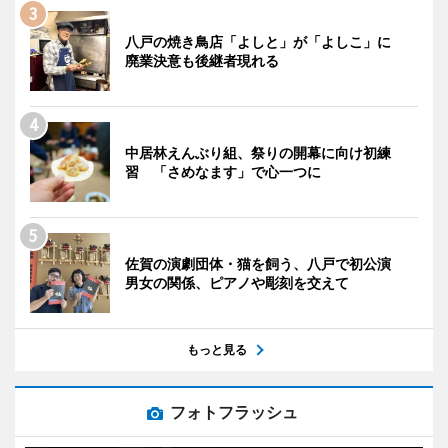
八戸の焼き鳥店「よしと」が「よしこ」に
廃業決意も後継者現れる
中居林えんぶり組、祭りの開幕に向け初練
習 「さめなます」で心一つに
佐賀の演劇団体・猫を飼う、八戸で初公演
男女の関係、ピアノや彫刻を交えて
もっと見る
フォトフラッシュ