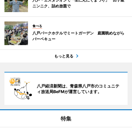
ニンニク、詰め放題で
食べる
八戸パークホテルでミートガーデン 庭園眺めながら
バーベキュー
もっと見る
八戸経済新聞は、青森県八戸市のコミュニテ
ィ放送局BeFMが運営しています。
特集