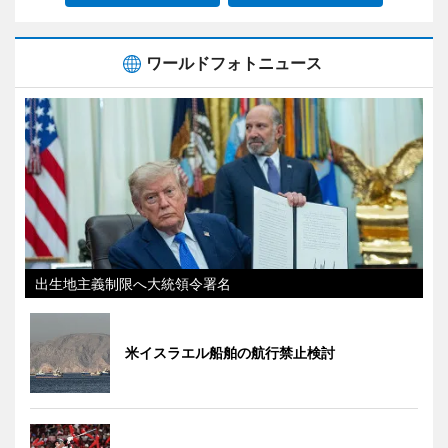
ワールドフォトニュース
出生地主義制限へ大統領令署名
米イスラエル船舶の航行禁止検討