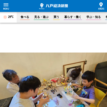
29°C
食べる
見る・遊ぶ
買う
暮らす・働く
学ぶ・知る