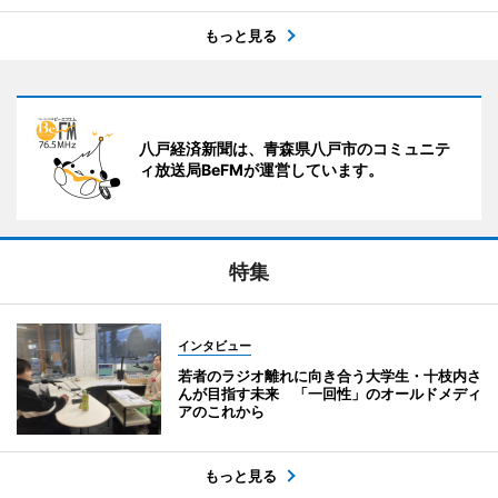
もっと見る
八戸経済新聞は、青森県八戸市のコミュニテ
ィ放送局BeFMが運営しています。
特集
インタビュー
若者のラジオ離れに向き合う大学生・十枝内さ
んが目指す未来 「一回性」のオールドメディ
アのこれから
もっと見る