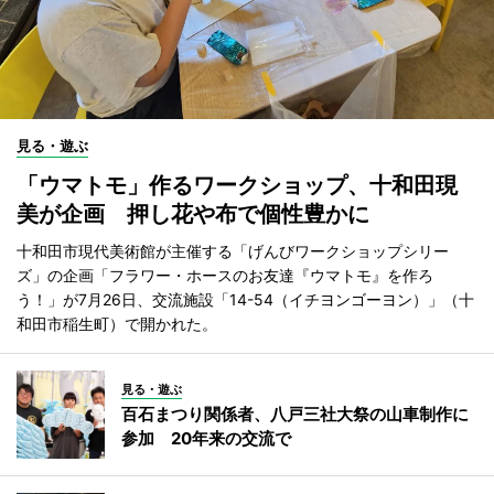
見る・遊ぶ
「ウマトモ」作るワークショップ、十和田現
美が企画 押し花や布で個性豊かに
十和田市現代美術館が主催する「げんびワークショップシリー
ズ」の企画「フラワー・ホースのお友達『ウマトモ』を作ろ
う！」が7月26日、交流施設「14-54（イチヨンゴーヨン）」（十
和田市稲生町）で開かれた。
見る・遊ぶ
百石まつり関係者、八戸三社大祭の山車制作に
参加 20年来の交流で