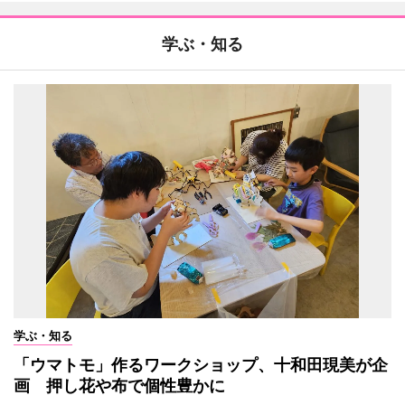
学ぶ・知る
学ぶ・知る
「ウマトモ」作るワークショップ、十和田現美が企
画 押し花や布で個性豊かに