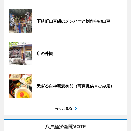
下組町山車組のメンバーと制作中の山車
店の外観
天ざる白神蕎麦御前（写真提供＝ひみ庵）
もっと見る
八戸経済新聞VOTE