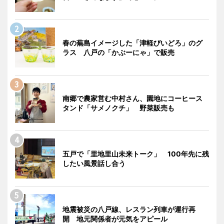
春の蕪島イメージした「津軽びいどろ」のグ
ラス 八戸の「かぶーにゃ」で販売
南郷で農家営む中村さん、園地にコーヒース
タンド「サメノクチ」 野菜販売も
五戸で「里地里山未来トーク」 100年先に残
したい風景話し合う
地震被災の八戸線、レスラン列車が運行再
開 地元関係者が元気をアピール