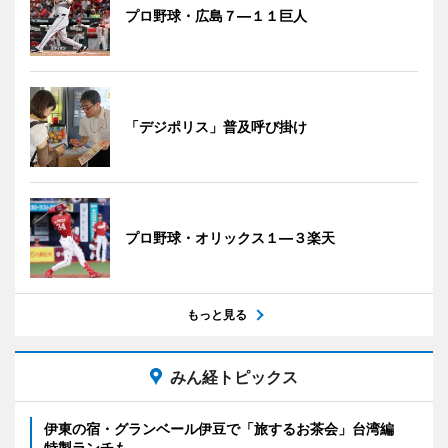
プロ野球・広島７―１１巨人
「デジポリス」普及呼び掛け
プロ野球・オリックス１―３楽天
もっと見る
みん経トピックス
伊東の宿・グランベール伊豆で「旅するお茶会」台湾編
特製ランチも