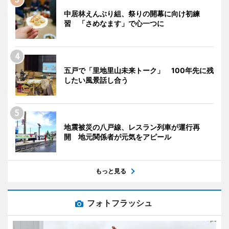
中居林えんぶり組、祭りの開幕に向け初練
習 「さめなます」で心一つに
五戸で「里地里山未来トーク」 100年先に残
したい風景話し合う
地震被災の八戸線、レスラン列車が運行再
開 地元関係者が元気をアピール
もっと見る
フォトフラッシュ