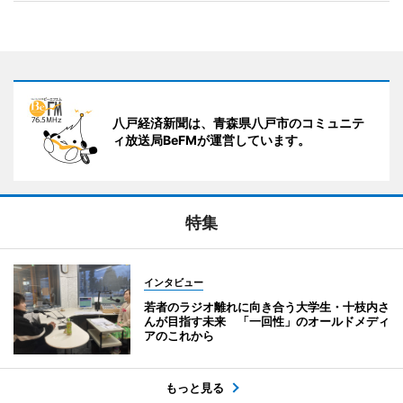
八戸経済新聞は、青森県八戸市のコミュニテ
ィ放送局BeFMが運営しています。
特集
インタビュー
若者のラジオ離れに向き合う大学生・十枝内さ
んが目指す未来 「一回性」のオールドメディ
アのこれから
もっと見る