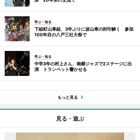
学ぶ・知る
下組町山車組、3年ぶりに波山車の封印解く 参加
100年目の八戸三社大祭で
学ぶ・知る
中学3年の村上さん、南郷ジャズで2ステージに出
演 トランペット響かせる
もっと見る
見る・遊ぶ