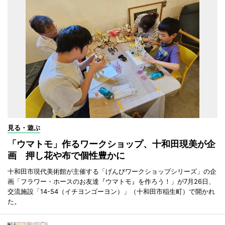
見る・遊ぶ
「ウマトモ」作るワークショップ、十和田現美が企
画 押し花や布で個性豊かに
十和田市現代美術館が主催する「げんびワークショップシリーズ」の企
画「フラワー・ホースのお友達『ウマトモ』を作ろう！」が7月26日、
交流施設「14-54（イチヨンゴーヨン）」（十和田市稲生町）で開かれ
た。