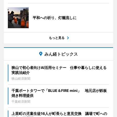
平和への祈り、灯籠流しに
もっと見る
みん経トピックス
狭山で初心者向けAI活用セミナー 仕事や暮らしに使える
実践法紹介
狭山経済新聞
千葉ポートタワーで「BLUE＆FIRE mini」 地元店が鉄板
焼き料理提供
千葉経済新聞
上里町の児童生徒16人が町長らと意見交換 議場で町への