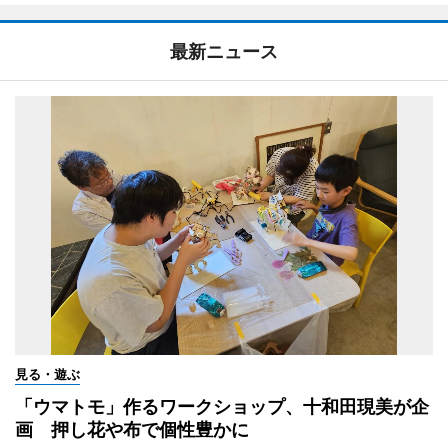
最新ニュース
見る・遊ぶ
「ウマトモ」作るワークショップ、十和田現美が企
画 押し花や布で個性豊かに