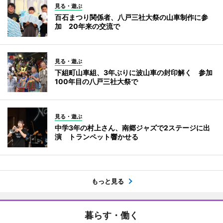
見る・遊ぶ
百石まつり関係者、八戸三社大祭の山車制作に参
加 20年来の交流で
見る・遊ぶ
下組町山車組、3年ぶりに波山車の封印解く 参加
100年目の八戸三社大祭で
見る・遊ぶ
中学3年の村上さん、南郷ジャズで2ステージに出
演 トランペット響かせる
もっと見る
暮らす・働く