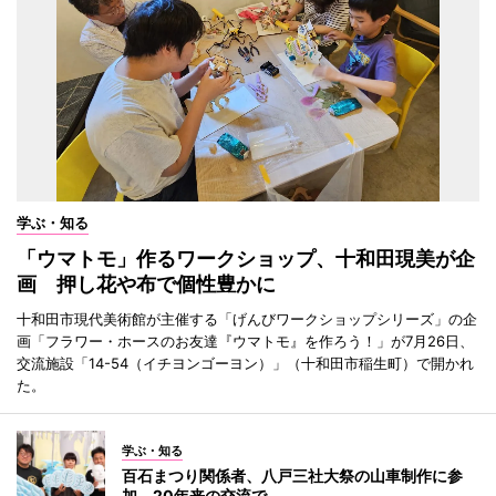
学ぶ・知る
「ウマトモ」作るワークショップ、十和田現美が企
画 押し花や布で個性豊かに
十和田市現代美術館が主催する「げんびワークショップシリーズ」の企
画「フラワー・ホースのお友達『ウマトモ』を作ろう！」が7月26日、
交流施設「14-54（イチヨンゴーヨン）」（十和田市稲生町）で開かれ
た。
学ぶ・知る
百石まつり関係者、八戸三社大祭の山車制作に参
加 20年来の交流で