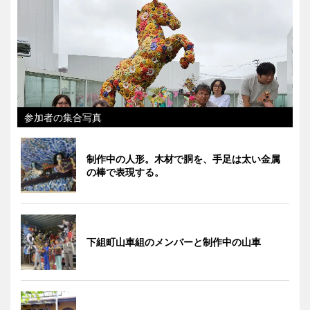
参加者の集合写真
制作中の人形。木材で胴を、手足は太い金属
の棒で表現する。
下組町山車組のメンバーと制作中の山車