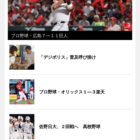
プロ野球・広島７―１１巨人
「デジポリス」普及呼び掛け
プロ野球・オリックス１―３楽天
佐野日大、２回戦へ 高校野球