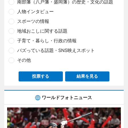
南部藩（八戸藩・盛岡藩）の歴史・文化の話題
人物インタビュー
スポーツの情報
地域おこしに関する話題
子育て・暮らし・行政の情報
バズっている話題・SNS映えスポット
その他
投票する
結果を見る
ワールドフォトニュース