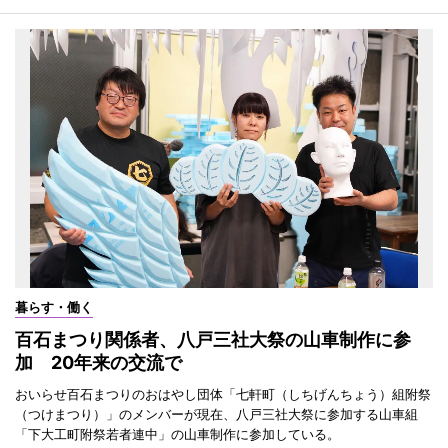
暮らす・働く
百石まつり関係者、八戸三社大祭の山車制作に参
加 20年来の交流で
おいらせ百石まつりのおはやし団体「七軒町（しちげんちょう）組附祭
（つけまつり）」のメンバーが現在、八戸三社大祭に参加する山車組
「下大工町附祭若者連中」の山車制作に参加している。