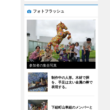
フォトフラッシュ
参加者の集合写真
制作中の人形。木材で胴
を、手足は太い金属の棒で
表現する。
下組町山車組のメンバーと