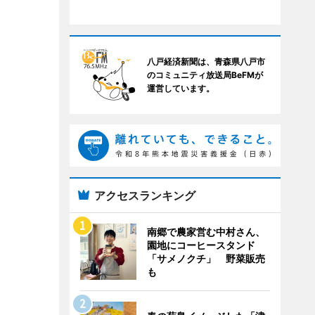
八戸経済新聞は、青森県八戸市
のコミュニティ放送局BeFMが
運営しています。
アクセスランキング
南郷で農家営む中村さん、
園地にコーヒースタンド
「サメノクチ」 野菜販売
も