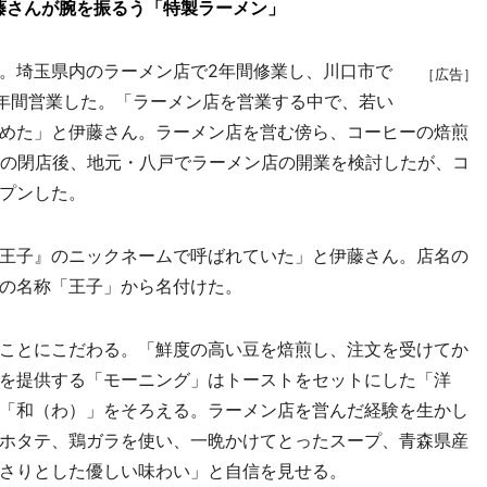
藤さんが腕を振るう「特製ラーメン」
。埼玉県内のラーメン店で2年間修業し、川口市で
［広告］
年間営業した。「ラーメン店を営業する中で、若い
めた」と伊藤さん。ラーメン店を営む傍ら、コーヒーの焙煎
の閉店後、地元・八戸でラーメン店の開業を検討したが、コ
プンした。
王子』のニックネームで呼ばれていた」と伊藤さん。店名の
の名称「王子」から名付けた。
ことにこだわる。「鮮度の高い豆を焙煎し、注文を受けてか
を提供する「モーニング」はトーストをセットにした「洋
「和（わ）」をそろえる。ラーメン店を営んだ経験を生かし
ホタテ、鶏ガラを使い、一晩かけてとったスープ、青森県産
さりとした優しい味わい」と自信を見せる。