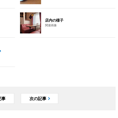
店内の様子
関連画像
記事
次の記事