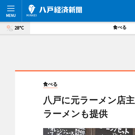
食べる
28°C
食べる
八戸に元ラーメン店主
ラーメンも提供