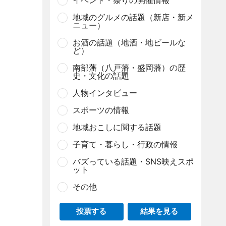
イベント・祭りの開催情報
地域のグルメの話題（新店・新メ
ニュー）
お酒の話題（地酒・地ビールな
ど）
南部藩（八戸藩・盛岡藩）の歴
史・文化の話題
人物インタビュー
スポーツの情報
地域おこしに関する話題
子育て・暮らし・行政の情報
バズっている話題・SNS映えスポ
ット
その他
投票する
結果を見る