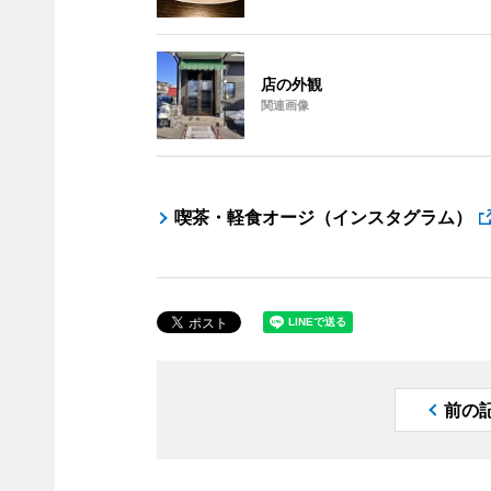
店の外観
関連画像
喫茶・軽食オージ（インスタグラム）
前の