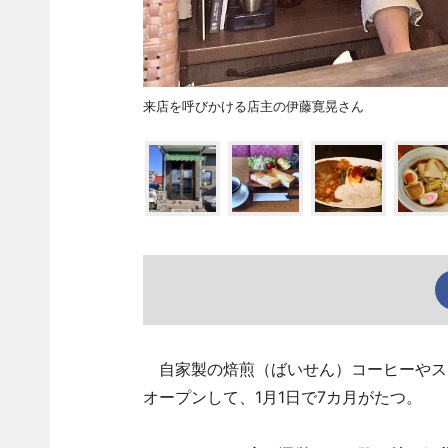
来店を呼びかける店主の伊藤寛晃さん
自家製の焙煎（ばいせん）コーヒーやス
オープンして、1月1日で7カ月がたつ。