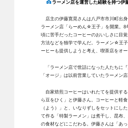
ラーメン店を運営した経験を持つ伊
店主の伊藤寛晃さんは八戸市市川町出身
ラーメン店「らーめん☆王子」を開業。8
頃に苦手だったコーヒーのおいしさに目覚
方法などを独学で学んだ。ラーメン☆王子
ーヒーも提供しようと考え、喫茶店をオー
「ラーメン店で世話になった人たちに『
「オージ」は以前営業していたラーメン店
自家焙煎コーヒーはいれたてを提供する
ら豆をひく」と伊藤さん。コーヒーと軽食
（よう）」と、いなりずしをセットにした
て作る「特製ラーメン」は煮干し、昆布、
の食材などにこだわる。伊藤さんは「あっ