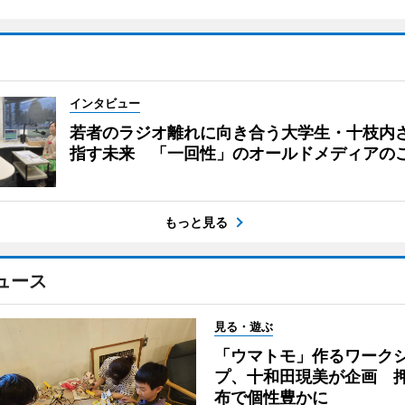
インタビュー
若者のラジオ離れに向き合う大学生・十枝内
指す未来 「一回性」のオールドメディアの
もっと見る
ュース
見る・遊ぶ
「ウマトモ」作るワーク
プ、十和田現美が企画 
布で個性豊かに