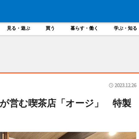
見る・遊ぶ
買う
暮らす・働く
学ぶ・知る
2023.12.26
が営む喫茶店「オージ」 特製