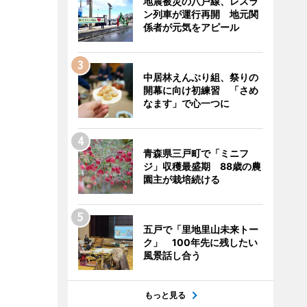
地震被災の八戸線、レスラ
ン列車が運行再開 地元関
係者が元気をアピール
中居林えんぶり組、祭りの
開幕に向け初練習 「さめ
なます」で心一つに
青森県三戸町で「ミニフ
ジ」収穫最盛期 88歳の農
園主が栽培続ける
五戸で「里地里山未来トー
ク」 100年先に残したい
風景話し合う
もっと見る