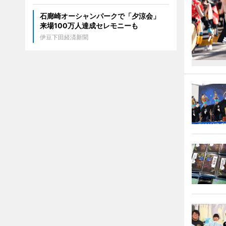
石廊崎オーシャンパークで「夕涼会」
来場100万人達成セレモニーも
伊豆下田経済新聞