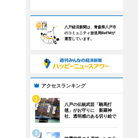
八戸経済新聞は、青森県八戸市
のコミュニティ放送局BeFMが
運営しています。
アクセスランキング
八戸の伝統武芸「騎馬打
毬」がお守りに 新羅神
社、透明感のある切り絵で