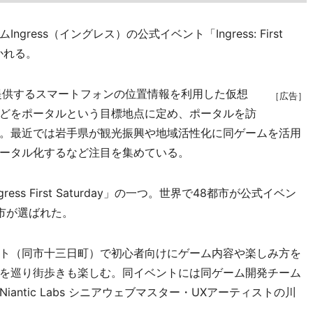
ess（イングレス）の公式イベント「Ingress: First
開かれる。
absが提供するスマートフォンの位置情報を利用した仮想
［広告］
どをポータルという目標地点に定め、ポータルを訪
。最近では岩手県が観光振興や地域活性化に同ゲームを活用
ータル化するなど注目を集めている。
s First Saturday」の一つ。世界で48都市が公式イベン
市が選ばれた。
ト（同市十三日町）で初心者向けにゲーム内容や楽しみ方を
を巡り街歩きも楽しむ。同イベントには同ゲーム開発チーム
ntic Labs シニアウェブマスター・UXアーティストの川