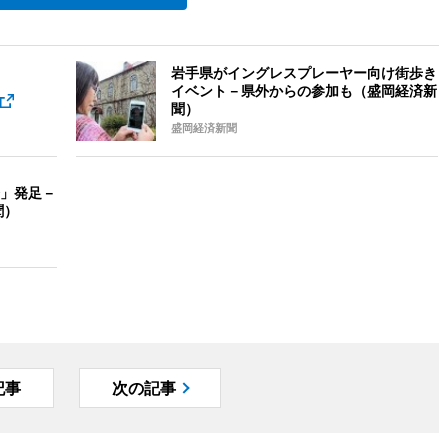
岩手県がイングレスプレーヤー向け街歩き
イベント－県外からの参加も（盛岡経済新
聞）
盛岡経済新聞
」発足－
聞）
記事
次の記事