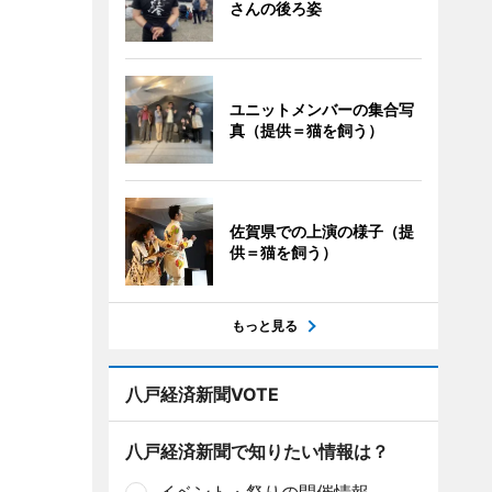
さんの後ろ姿
ユニットメンバーの集合写
真（提供＝猫を飼う）
佐賀県での上演の様子（提
供＝猫を飼う）
もっと見る
八戸経済新聞VOTE
八戸経済新聞で知りたい情報は？