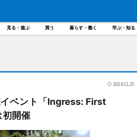
見る・遊ぶ
買う
暮らす・働く
学ぶ・知る
2014.11.25
ト「Ingress: First
では初開催