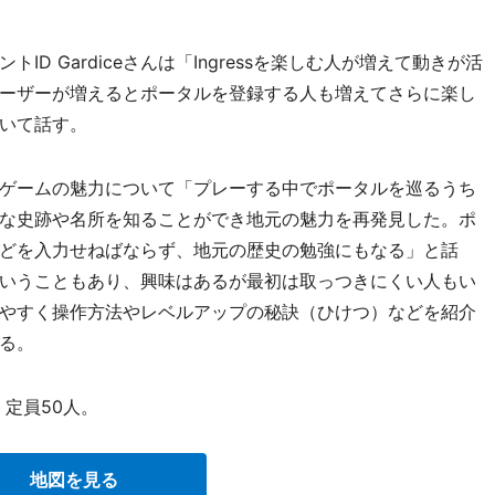
 Gardiceさんは「Ingressを楽しむ人が増えて動きが活
ーザーが増えるとポータルを登録する人も増えてさらに楽し
いて話す。
ゲームの魅力について「プレーする中でポータルを巡るうち
な史跡や名所を知ることができ地元の魅力を再発見した。ポ
どを入力せねばならず、地元の歴史の勉強にもなる」と話
いうこともあり、興味はあるが最初は取っつきにくい人もい
やすく操作方法やレベルアップの秘訣（ひけつ）などを紹介
る。
。定員50人。
地図を見る