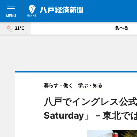
食べる
31°C
暮らす・働く
学ぶ・知る
八戸でイングレス公式イベン
Saturday」－東北