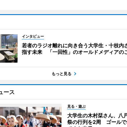
インタビュー
若者のラジオ離れに向き合う大学生・十枝内
指す未来 「一回性」のオールドメディアの
もっと見る
ュース
見る・遊ぶ
大学生の木村栞さん、八
祭の行列を2周 ゴールで