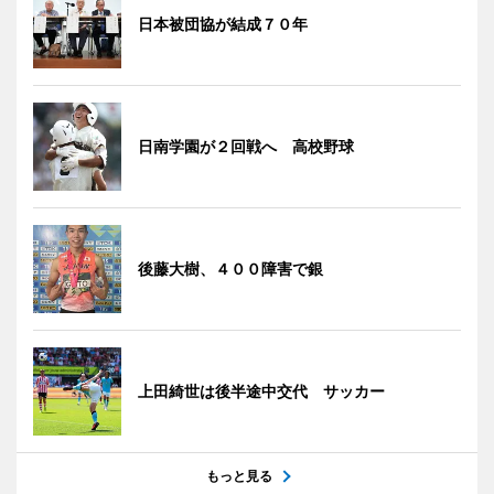
日本被団協が結成７０年
日南学園が２回戦へ 高校野球
後藤大樹、４００障害で銀
上田綺世は後半途中交代 サッカー
もっと見る