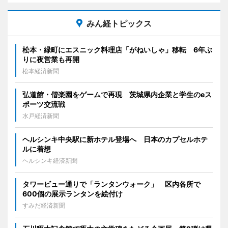
みん経トピックス
松本・緑町にエスニック料理店「がねいしゃ」移転 6年ぶ
りに夜営業も再開
松本経済新聞
弘道館・偕楽園をゲームで再現 茨城県内企業と学生のeス
ポーツ交流戦
水戸経済新聞
ヘルシンキ中央駅に新ホテル登場へ 日本のカプセルホテ
ルに着想
ヘルシンキ経済新聞
タワービュー通りで「ランタンウォーク」 区内各所で
600個の展示ランタンを絵付け
すみだ経済新聞