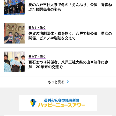
夏の八戸三社大祭で冬の「えんぶり」公演 青森ね
ぶた祭関係者の姿も
暮らす・働く
佐賀の演劇団体・猫を飼う、八戸で初公演 男女の
関係、ピアノや彫刻を交えて
暮らす・働く
百石まつり関係者、八戸三社大祭の山車制作に参
加 20年来の交流で
もっと見る