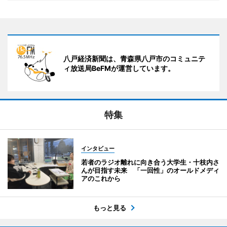
八戸経済新聞は、青森県八戸市のコミュニテ
ィ放送局BeFMが運営しています。
特集
インタビュー
若者のラジオ離れに向き合う大学生・十枝内さ
んが目指す未来 「一回性」のオールドメディ
アのこれから
もっと見る