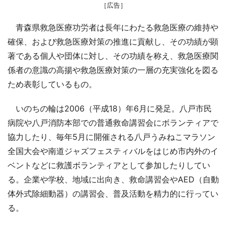
［広告］
青森県救急医療功労者は長年にわたる救急医療の維持や
確保、および救急医療対策の推進に貢献し、その功績が顕
著である個人や団体に対し、その功績を称え、救急医療関
係者の意識の高揚や救急医療対策の一層の充実強化を図る
ため表彰しているもの。
いのちの輪は2006（平成18）年6月に発足。八戸市民
病院や八戸消防本部での普通救命講習会にボランティアで
協力したり、毎年5月に開催される八戸うみねこマラソン
全国大会や南道ジャズフェスティバルをはじめ市内外のイ
ベントなどに救護ボランティアとして参加したりしてい
る。企業や学校、地域に出向き、救命講習会やAED（自動
体外式除細動器）の講習会、普及活動を精力的に行ってい
る。