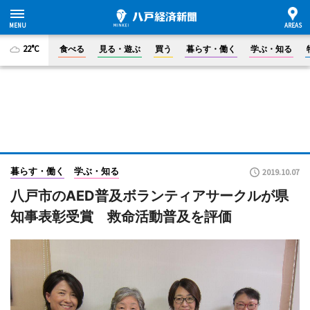
22°C
食べる
見る・遊ぶ
買う
暮らす・働く
学ぶ・知る
暮らす・働く
学ぶ・知る
2019.10.07
八戸市のAED普及ボランティアサークルが県
知事表彰受賞 救命活動普及を評価