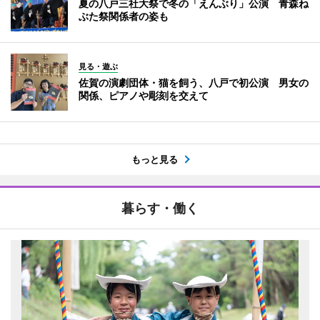
夏の八戸三社大祭で冬の「えんぶり」公演 青森ね
ぶた祭関係者の姿も
見る・遊ぶ
佐賀の演劇団体・猫を飼う、八戸で初公演 男女の
関係、ピアノや彫刻を交えて
もっと見る
暮らす・働く