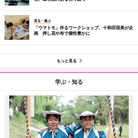
見る・遊ぶ
「ウマトモ」作るワークショップ、十和田現美が企
画 押し花や布で個性豊かに
もっと見る
学ぶ・知る