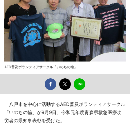
AED普及ボランティアサークル「いのちの輪」
八戸市を中心に活動するAED普及ボランティアサークル
「いのちの輪」が9月9日、令和元年度青森県救急医療功
労者の県知事表彰を受けた。