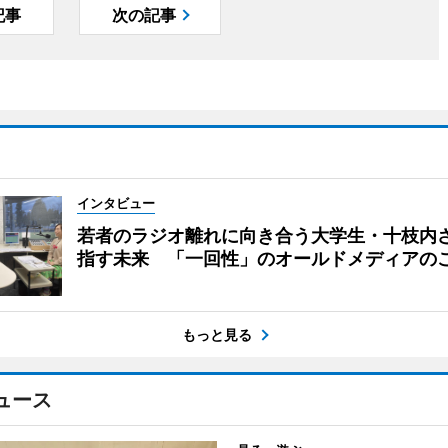
記事
次の記事
インタビュー
若者のラジオ離れに向き合う大学生・十枝内
指す未来 「一回性」のオールドメディアの
もっと見る
ュース