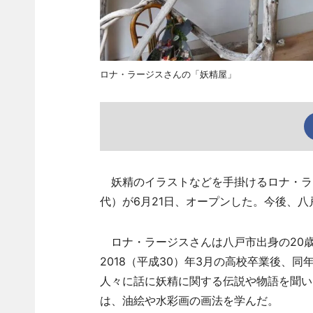
ロナ・ラージスさんの「妖精屋」
妖精のイラストなどを手掛けるロナ・ラ
代）が6月21日、オープンした。今後、
ロナ・ラージスさんは八戸市出身の20
2018（平成30）年3月の高校卒業後、同
人々に話に妖精に関する伝説や物語を聞い
は、油絵や水彩画の画法を学んだ。