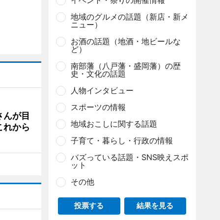
イベント・祭りの開催情報
地域のグルメの話題（新店・新メ
ニュー）
お酒の話題（地酒・地ビールな
ど）
南部藩（八戸藩・盛岡藩）の歴
史・文化の話題
人物インタビュー
スポーツの情報
さんが目
地域おこしに関する話題
これから
子育て・暮らし・行政の情報
バズっている話題・SNS映えスポ
ット
その他
投票する
結果を見る