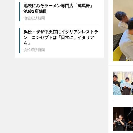
池袋にみそラーメン専門店「萬馬軒」
池袋2店舗目
池袋経済新聞
浜松・ザザ中央館にイタリアンレストラ
ン コンセプトは「日常に、イタリア
を」
浜松経済新聞