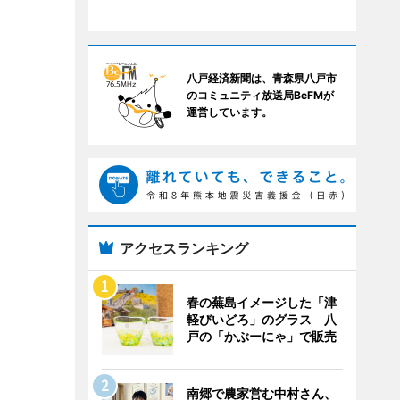
八戸経済新聞は、青森県八戸市
のコミュニティ放送局BeFMが
運営しています。
アクセスランキング
春の蕪島イメージした「津
軽びいどろ」のグラス 八
戸の「かぶーにゃ」で販売
南郷で農家営む中村さん、