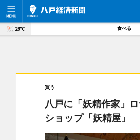
食べる
28°C
買う
八戸に「妖精作家」ロ
ショップ「妖精屋」