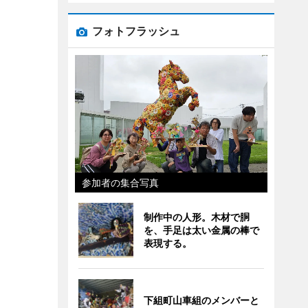
フォトフラッシュ
参加者の集合写真
制作中の人形。木材で胴
を、手足は太い金属の棒で
表現する。
下組町山車組のメンバーと