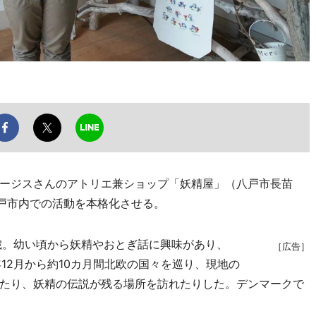
ージスさんのアトリエ兼ショップ「妖精屋」（八戸市長苗
八戸市内での活動を本格化させる。
歳。幼い頃から妖精やおとぎ話に興味があり、
［広告］
年12月から約10カ月間北欧の国々を巡り、現地の
たり、妖精の伝説が残る場所を訪れたりした。デンマークで