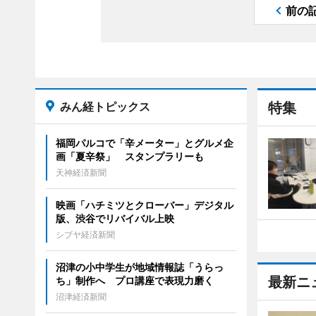
前の
みん経トピックス
特集
福岡パルコで「辛メーター」とグルメ企
画「夏辛祭」 スタンプラリーも
天神経済新聞
映画「ハチミツとクローバー」デジタル
版、渋谷でリバイバル上映
シブヤ経済新聞
沼津の小中学生が地域情報誌「うらっ
最新ニ
ち」制作へ プロ講座で表現力磨く
沼津経済新聞