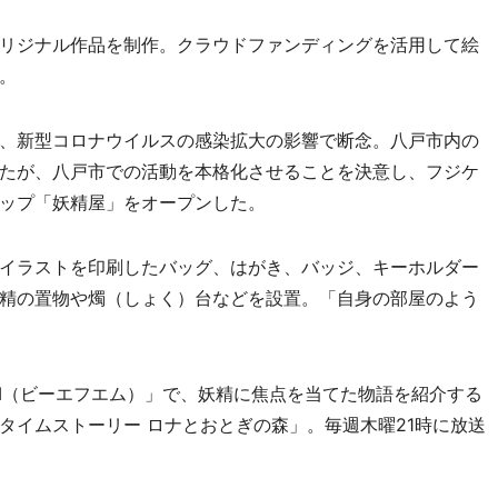
リジナル作品を制作。クラウドファンディングを活用して絵
。
、新型コロナウイルスの感染拡大の影響で断念。八戸市内の
たが、八戸市での活動を本格化させることを決意し、フジケ
ップ「妖精屋」をオープンした。
イラストを印刷したバッグ、はがき、バッジ、キーホルダー
精の置物や燭（しょく）台などを設置。「自身の部屋のよう
M（ビーエフエム）」で、妖精に焦点を当てた物語を紹介する
タイムストーリー ロナとおとぎの森」。毎週木曜21時に放送