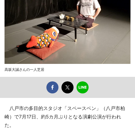
高坂大誠さんの一人芝居
八戸市の多目的スタジオ「スペースベン」（八戸市柏
崎）で7月17日、約5カ月ぶりとなる演劇公演が行われ
た。