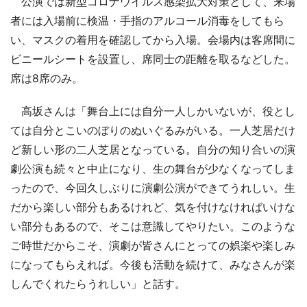
公演では新型コロナウイルス感染拡大対策として、来場
者には入場前に検温・手指のアルコール消毒をしてもら
い、マスクの着用を確認してから入場。会場内は客席間に
ビニールシートを設置し、席同士の距離を取るなどした。
席は8席のみ。
高坂さんは「舞台上には自分一人しかいないが、役とし
ては自分とこいのぼりのぬいぐるみがいる。一人芝居だけ
ど新しい形の二人芝居となっている。自分の知り合いの演
劇公演も続々と中止になり、生の舞台が少なくなってしま
ったので、今回久しぶりに演劇公演ができてうれしい。生
だから楽しい部分もあるけれど、気を付けなければいけな
い部分もあるので、そこは意識してやりたい。このような
ご時世だからこそ、演劇が皆さんにとっての娯楽や楽しみ
になってもらえれば。今後も活動を続けて、みなさんが楽
しんでくれたらうれしい」と話す。