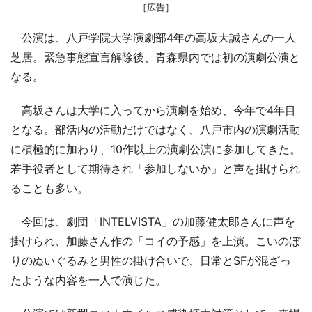
［広告］
公演は、八戸学院大学演劇部4年の高坂大誠さんの一人
芝居。緊急事態宣言解除後、青森県内では初の演劇公演と
なる。
高坂さんは大学に入ってから演劇を始め、今年で4年目
となる。部活内の活動だけではなく、八戸市内の演劇活動
に積極的に加わり、10作以上の演劇公演に参加してきた。
若手役者として期待され「参加しないか」と声を掛けられ
ることも多い。
今回は、劇団「INTELVISTA」の加藤健太郎さんに声を
掛けられ、加藤さん作の「コイの予感」を上演。こいのぼ
りのぬいぐるみと男性の掛け合いで、日常とSFが混ざっ
たような内容を一人で演じた。