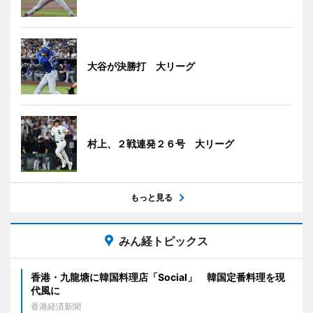
大谷が決勝打 大リーグ
村上、２戦連発２６号 大リーグ
もっと見る
みん経トピックス
香港・九龍塘に韓国料理店「Social」 韓国定番料理を現
代風に
香港経済新聞