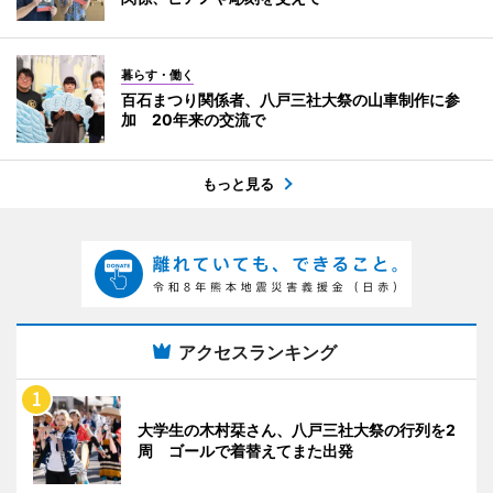
暮らす・働く
百石まつり関係者、八戸三社大祭の山車制作に参
加 20年来の交流で
もっと見る
アクセスランキング
大学生の木村栞さん、八戸三社大祭の行列を2
周 ゴールで着替えてまた出発