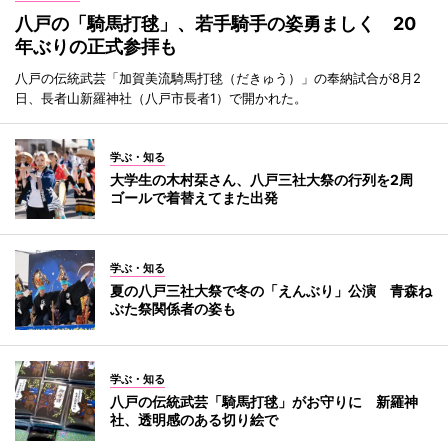
八戸の「騎馬打毬」、若手騎手の姿勇ましく 20
年ぶりの正式参拝も
八戸の伝統武芸「加賀美流騎馬打毬（だきゅう）」の奉納試合が8月2
日、長者山新羅神社（八戸市長者1）で開かれた。
学ぶ・知る
大学生の木村栞さん、八戸三社大祭の行列を2周
ゴールで着替えてまた出発
学ぶ・知る
夏の八戸三社大祭で冬の「えんぶり」公演 青森ね
ぶた祭関係者の姿も
学ぶ・知る
八戸の伝統武芸「騎馬打毬」がお守りに 新羅神
社、透明感のある切り絵で