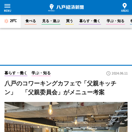
29°C
食べる
見る・遊ぶ
買う
暮らす・働く
学ぶ・知る
暮らす・働く
学ぶ・知る
2024.06.11
八戸のコワーキングカフェで「父親キッチ
ン」 「父親委員会」がメニュー考案