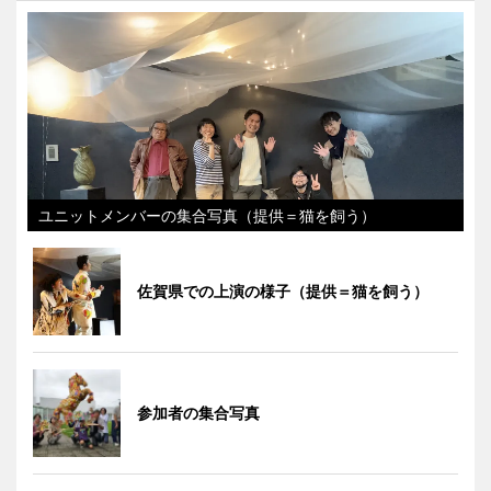
ユニットメンバーの集合写真（提供＝猫を飼う）
佐賀県での上演の様子（提供＝猫を飼う）
参加者の集合写真