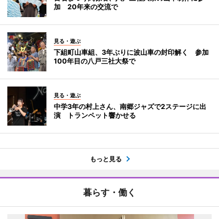
加 20年来の交流で
見る・遊ぶ
下組町山車組、3年ぶりに波山車の封印解く 参加
100年目の八戸三社大祭で
見る・遊ぶ
中学3年の村上さん、南郷ジャズで2ステージに出
演 トランペット響かせる
もっと見る
暮らす・働く