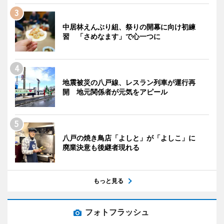
中居林えんぶり組、祭りの開幕に向け初練
習 「さめなます」で心一つに
地震被災の八戸線、レスラン列車が運行再
開 地元関係者が元気をアピール
八戸の焼き鳥店「よしと」が「よしこ」に
廃業決意も後継者現れる
もっと見る
フォトフラッシュ