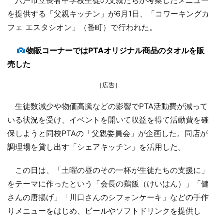
を提供する「父親キッチン」が6月1日、「コワーキングカ
フェ エスタシオン」（番町）で行われた。
物販コーナーではPTAオリジナル商品のタオルを販
売した
［広告］
生徒数減少や物価高騰などの影響でPTA活動費が減って
いる状況を受け、イベントを開いて収益を得て活動費を確
保しようと同校PTAの「父親委員会」が企画した。同店が
調理場を貸し出す「シェアキッチン」を活用した。
この日は、「土曜の昼のその一杯が生徒たちの支援に」
をテーマに作ったという「会長の鶏飯（けいはん）」「健
さんの唐揚げ」「川口さんのシフォンケーキ」などの手作
りメニューをはじめ、ビールやソフトドリンクを提供し