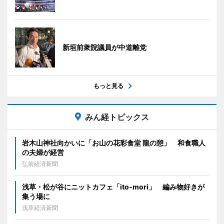
新垣前衆院議員が中道離党
もっと見る
みん経トピックス
岩木山神社向かいに「お山の花彩食堂 龍の憩」 和食職人
の夫婦が経営
弘前経済新聞
浅草・松が谷にニットカフェ「ito-mori」 編み物好きが
集う場に
浅草経済新聞