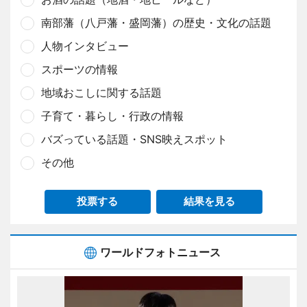
南部藩（八戸藩・盛岡藩）の歴史・文化の話題
人物インタビュー
スポーツの情報
地域おこしに関する話題
子育て・暮らし・行政の情報
バズっている話題・SNS映えスポット
その他
投票する
結果を見る
ワールドフォトニュース