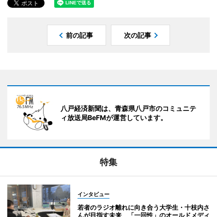
前の記事
次の記事
八戸経済新聞は、青森県八戸市のコミュニテ
ィ放送局BeFMが運営しています。
特集
インタビュー
若者のラジオ離れに向き合う大学生・十枝内さ
んが目指す未来 「一回性」のオールドメディ