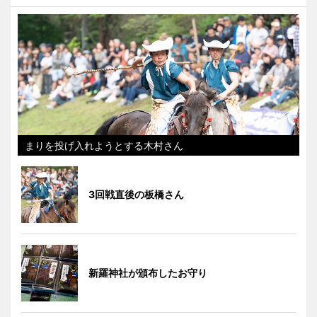
まりを投げ入れようとする木村さん
3回戦直後の板橋さん
新羅神社が頒布したお守り