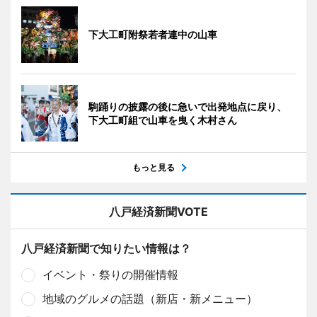
下大工町附祭若者連中の山車
駒踊りの披露の後に急いで出発地点に戻り、
下大工町組で山車を曳く木村さん
もっと見る
八戸経済新聞VOTE
八戸経済新聞で知りたい情報は？
イベント・祭りの開催情報
地域のグルメの話題（新店・新メニュー）