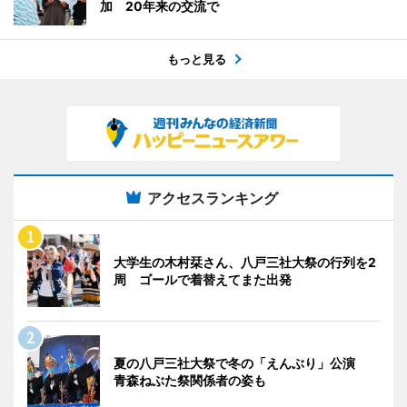
加 20年来の交流で
もっと見る
アクセスランキング
大学生の木村栞さん、八戸三社大祭の行列を2
周 ゴールで着替えてまた出発
夏の八戸三社大祭で冬の「えんぶり」公演
青森ねぶた祭関係者の姿も