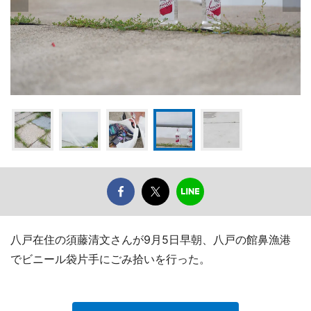
八戸在住の須藤清文さんが9月5日早朝、八戸の館鼻漁港
でビニール袋片手にごみ拾いを行った。