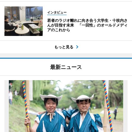
インタビュー
若者のラジオ離れに向き合う大学生・十枝内さ
んが目指す未来 「一回性」のオールドメディ
アのこれから
もっと見る
最新ニュース