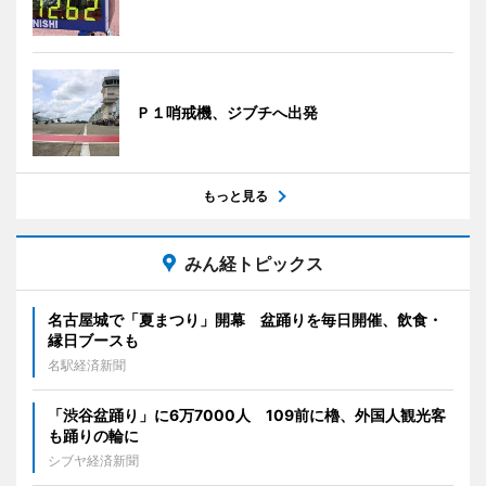
Ｐ１哨戒機、ジブチへ出発
もっと見る
みん経トピックス
名古屋城で「夏まつり」開幕 盆踊りを毎日開催、飲食・
縁日ブースも
名駅経済新聞
「渋谷盆踊り」に6万7000人 109前に櫓、外国人観光客
も踊りの輪に
シブヤ経済新聞