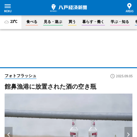
23°C
食べる
見る・遊ぶ
買う
暮らす・働く
学ぶ・知る
フォトフラッシュ
2025.09.05
館鼻漁港に放置された酒の空き瓶