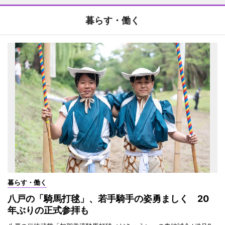
暮らす・働く
暮らす・働く
八戸の「騎馬打毬」、若手騎手の姿勇ましく 20
年ぶりの正式参拝も