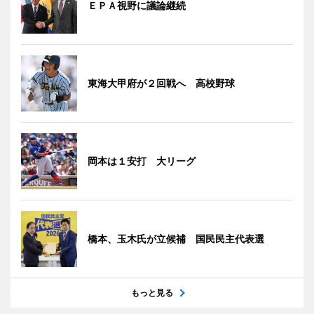
ＥＰＡ視野に議論継続
東海大甲府が２回戦へ 高校野球
岡本は１安打 大リーグ
橋本、玉木氏が立候補 国民民主代表選
もっと見る