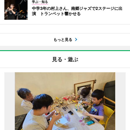
学ぶ・知る
中学3年の村上さん、南郷ジャズで2ステージに出
演 トランペット響かせる
もっと見る
見る・遊ぶ