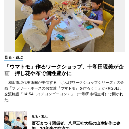
見る・遊ぶ
「ウマトモ」作るワークショップ、十和田現美が企
画 押し花や布で個性豊かに
十和田市現代美術館が主催する「げんびワークショップシリーズ」の企
画「フラワー・ホースのお友達『ウマトモ』を作ろう！」が7月26日、
交流施設「14-54（イチヨンゴーヨン）」（十和田市稲生町）で開かれ
た。
見る・遊ぶ
百石まつり関係者、八戸三社大祭の山車制作に参
加 20年来の交流で