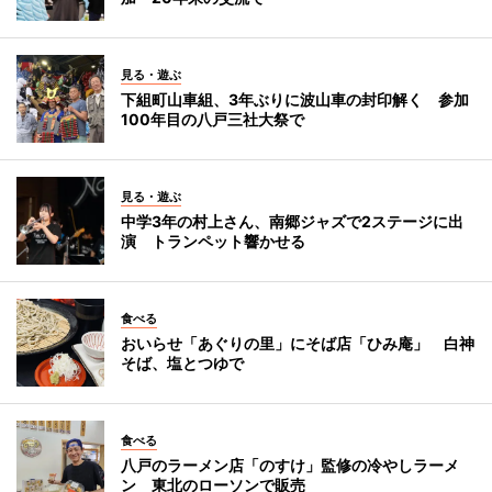
見る・遊ぶ
下組町山車組、3年ぶりに波山車の封印解く 参加
100年目の八戸三社大祭で
見る・遊ぶ
中学3年の村上さん、南郷ジャズで2ステージに出
演 トランペット響かせる
食べる
おいらせ「あぐりの里」にそば店「ひみ庵」 白神
そば、塩とつゆで
食べる
八戸のラーメン店「のすけ」監修の冷やしラーメ
ン 東北のローソンで販売