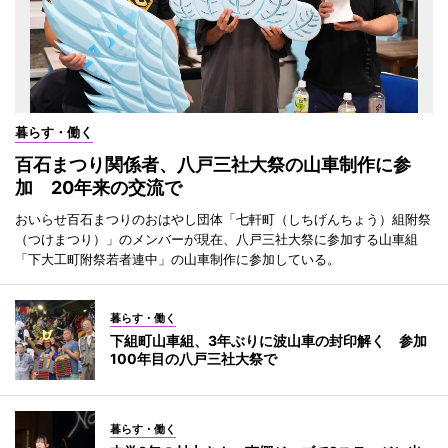
暮らす・働く
百石まつり関係者、八戸三社大祭の山車制作に参
加 20年来の交流で
おいらせ百石まつりのおはやし団体「七軒町（しちげんちょう）組附祭
（つけまつり）」のメンバーが現在、八戸三社大祭に参加する山車組
「下大工町附祭若者連中」の山車制作に参加している。
暮らす・働く
下組町山車組、3年ぶりに波山車の封印解く 参加
100年目の八戸三社大祭で
暮らす・働く