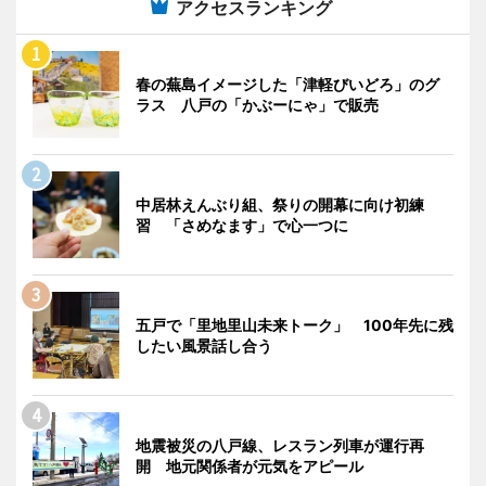
アクセスランキング
春の蕪島イメージした「津軽びいどろ」のグ
ラス 八戸の「かぶーにゃ」で販売
中居林えんぶり組、祭りの開幕に向け初練
習 「さめなます」で心一つに
五戸で「里地里山未来トーク」 100年先に残
したい風景話し合う
地震被災の八戸線、レスラン列車が運行再
開 地元関係者が元気をアピール