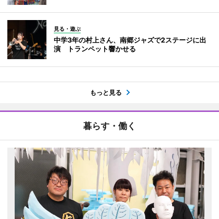
見る・遊ぶ
中学3年の村上さん、南郷ジャズで2ステージに出
演 トランペット響かせる
もっと見る
暮らす・働く