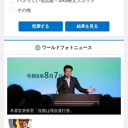
バズっている話題・SNS映えスポット
その他
投票する
結果を見る
ワールドフォトニュース
木原官房長官「拉致は現在進行形」