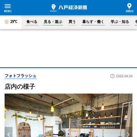
29°C
食べる
見る・遊ぶ
買う
暮らす・働く
学ぶ・知る
フォトフラッシュ
2026.04.30
店内の様子