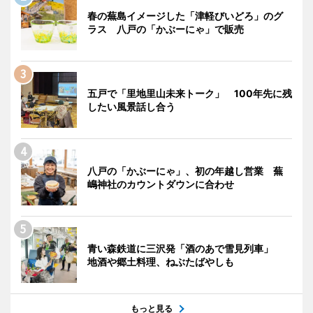
春の蕪島イメージした「津軽びいどろ」のグ
ラス 八戸の「かぶーにゃ」で販売
五戸で「里地里山未来トーク」 100年先に残
したい風景話し合う
八戸の「かぶーにゃ」、初の年越し営業 蕪
嶋神社のカウントダウンに合わせ
青い森鉄道に三沢発「酒のあで雪見列車」
地酒や郷土料理、ねぶたばやしも
もっと見る