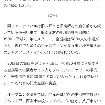
ズに酔いしれた。
［広告］
同フェスティバルは旧八戸市と旧南郷村の合併前から続
いている恒例行事で、旧南郷村の地域振興を目的に
1990（平成2）年にスタート。全盛期は5800人の来場が
あり、現在でも多くのジャズファンが集う東北地方最大級
のジャズフェスティバルとして知られている。
30回目の節目を迎える今回は、開場30分前に入場でき
る金属製の出演者サイン入りプレミアムチケットの販売
や、来場者全員に30周年のロゴが入ったうちわをプレゼ
ントするなどの記念企画を実施。
オープニング演奏では、地元南郷地区の中沢中学校ジャ
ズバンド部、西園小学校ジャズバンドのほか、八戸市を中