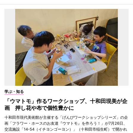
学ぶ・知る
「ウマトモ」作るワークショップ、十和田現美が企
画 押し花や布で個性豊かに
十和田市現代美術館が主催する「げんびワークショップシリーズ」の企
画「フラワー・ホースのお友達『ウマトモ』を作ろう！」が7月26日、
交流施設「14-54（イチヨンゴーヨン）」（十和田市稲生町）で開かれ