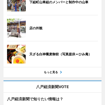
下組町山車組のメンバーと制作中の山車
店の外観
天ざる白神蕎麦御前（写真提供＝ひみ庵）
もっと見る
八戸経済新聞VOTE
八戸経済新聞で知りたい情報は？