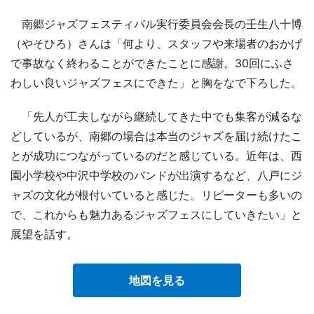
南郷ジャズフェスティバル実行委員会会長の壬生八十博
（やそひろ）さんは「何より、スタッフや来場者のおかげ
で事故なく終わることができたことに感謝。30回にふさ
わしい良いジャズフェスにできた」と胸をなで下ろした。
「先人が工夫しながら継続してきた中でも集客が減るな
どしているが、南郷の場合は本当のジャズを届け続けたこ
とが成功につながっているのだと感じている。近年は、西
園小学校や中沢中学校のバンドが出演するなど、八戸にジ
ャズの文化が根付いていると感じた。リピーターも多いの
で、これからも魅力あるジャズフェスにしていきたい」と
展望を話す。
地図を見る