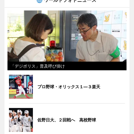
「デジポリス」普及呼び掛け
プロ野球・オリックス１―３楽天
佐野日大、２回戦へ 高校野球