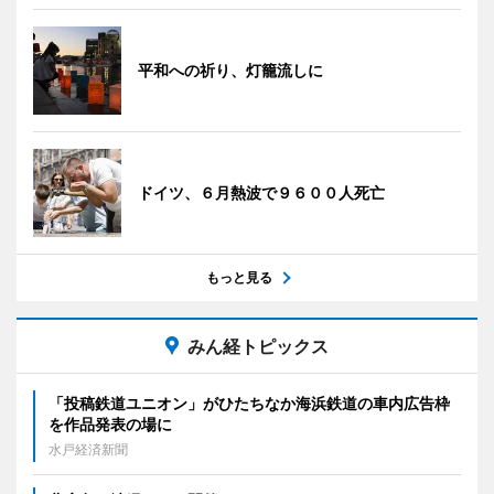
平和への祈り、灯籠流しに
ドイツ、６月熱波で９６００人死亡
もっと見る
みん経トピックス
「投稿鉄道ユニオン」がひたちなか海浜鉄道の車内広告枠
を作品発表の場に
水戸経済新聞