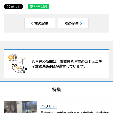
前の記事
次の記事
八戸経済新聞は、青森県八戸市のコミュニテ
ィ放送局BeFMが運営しています。
特集
インタビュー
若者のラジオ離れに向き合う大学生・十枝内さ