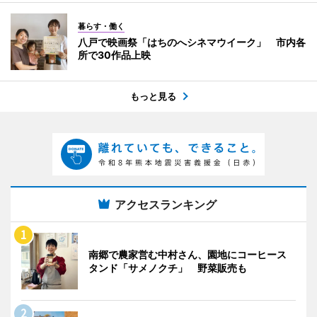
暮らす・働く
八戸で映画祭「はちのへシネマウイーク」 市内各
所で30作品上映
もっと見る
アクセスランキング
南郷で農家営む中村さん、園地にコーヒース
タンド「サメノクチ」 野菜販売も