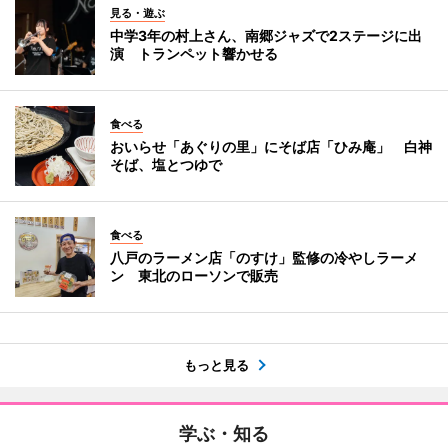
見る・遊ぶ
中学3年の村上さん、南郷ジャズで2ステージに出
演 トランペット響かせる
食べる
おいらせ「あぐりの里」にそば店「ひみ庵」 白神
そば、塩とつゆで
食べる
八戸のラーメン店「のすけ」監修の冷やしラーメ
ン 東北のローソンで販売
もっと見る
学ぶ・知る