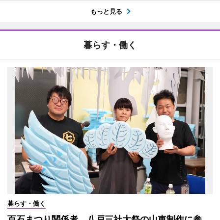
もっと見る
暮らす・働く
暮らす・働く
百石まつり関係者、八戸三社大祭の山車制作に参