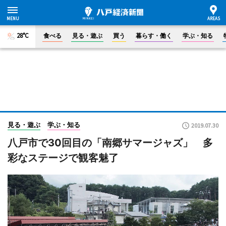
28°C
食べる
見る・遊ぶ
買う
暮らす・働く
学ぶ・知る
見る・遊ぶ
学ぶ・知る
2019.07.30
八戸市で30回目の「南郷サマージャズ」 多
彩なステージで観客魅了