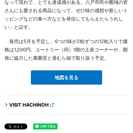
なって現れて、とても達成感がある。八戸市民や圏域の皆
さんにも愛される商品になって、ぜひ味の感想や新しいト
ッピングなどの食べ方などを発信してもらえたらうれし
い」と話す。
発売は5月を予定し、6つの味が2粒ずつの12粒入りで価
格は1,200円。ユートリー（同）1階の土産コーナーや、開
発に協力した萬榮堂と港むら福で取り扱う予定。
地図を見る
VISIT HACHINOH