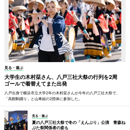
見る・遊ぶ
大学生の木村栞さん、八戸三社大祭の行列を2周
ゴールで着替えてまた出発
八戸出身で横浜市立大学2年の木村栞さんが今年の八戸三社大祭で、
「高館駒踊り」と山車組の2団体に参加した。
見る・遊ぶ
夏の八戸三社大祭で冬の「えんぶり」公演 青森ね
ぶた祭関係者の姿も