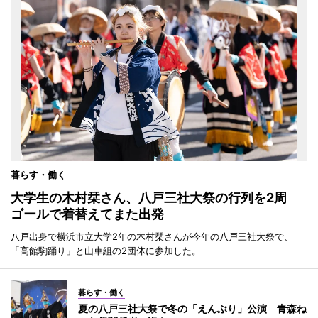
暮らす・働く
大学生の木村栞さん、八戸三社大祭の行列を2周
ゴールで着替えてまた出発
八戸出身で横浜市立大学2年の木村栞さんが今年の八戸三社大祭で、
「高館駒踊り」と山車組の2団体に参加した。
暮らす・働く
夏の八戸三社大祭で冬の「えんぶり」公演 青森ね