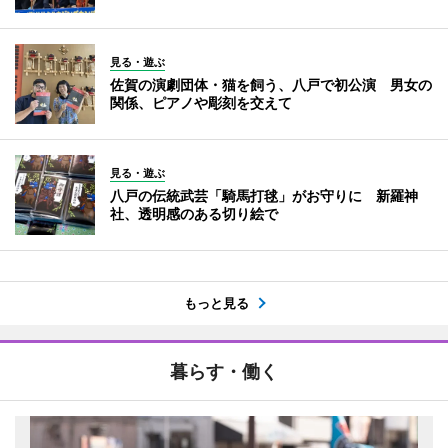
見る・遊ぶ
佐賀の演劇団体・猫を飼う、八戸で初公演 男女の
関係、ピアノや彫刻を交えて
見る・遊ぶ
八戸の伝統武芸「騎馬打毬」がお守りに 新羅神
社、透明感のある切り絵で
もっと見る
暮らす・働く