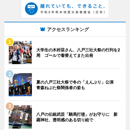
アクセスランキング
大学生の木村栞さん、八戸三社大祭の行列を2
周 ゴールで着替えてまた出発
夏の八戸三社大祭で冬の「えんぶり」公演
青森ねぶた祭関係者の姿も
八戸の伝統武芸「騎馬打毬」がお守りに 新
羅神社、透明感のある切り絵で