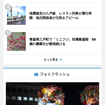
地震被災の八戸線、レスラン列車が運行再
開 地元関係者が元気をアピール
青森県三戸町で「ミニフジ」収穫最盛期 88
歳の農園主が栽培続ける
もっと見る
フォトフラッシュ