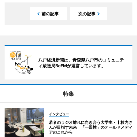
前の記事
次の記事
八戸経済新聞は、青森県八戸市のコミュニテ
ィ放送局BeFMが運営しています。
特集
インタビュー
若者のラジオ離れに向き合う大学生・十枝内さ
んが目指す未来 「一回性」のオールドメディ
アのこれから