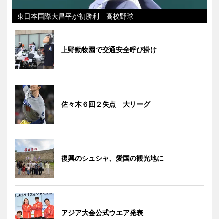
東日本国際大昌平が初勝利 高校野球
上野動物園で交通安全呼び掛け
佐々木６回２失点 大リーグ
復興のシュシャ、愛国の観光地に
アジア大会公式ウエア発表