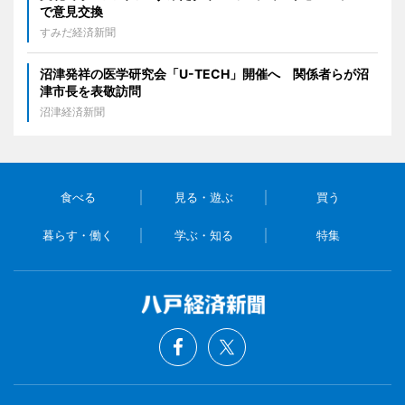
で意見交換
すみだ経済新聞
沼津発祥の医学研究会「U-TECH」開催へ 関係者らが沼
津市長を表敬訪問
沼津経済新聞
食べる
見る・遊ぶ
買う
暮らす・働く
学ぶ・知る
特集