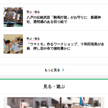
学ぶ・知る
八戸の伝統武芸「騎馬打毬」がお守りに 新羅神
社、透明感のある切り絵で
学ぶ・知る
「ウマトモ」作るワークショップ、十和田現美が企
画 押し花や布で個性豊かに
もっと見る
見る・遊ぶ