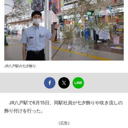
JR八戸駅の七夕飾り
JR八戸駅で6月15日、同駅社員が七夕飾りや吹き流しの
飾り付けを行った。
［広告］