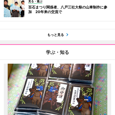
見る・遊ぶ
百石まつり関係者、八戸三社大祭の山車制作に参
加 20年来の交流で
もっと見る
学ぶ・知る