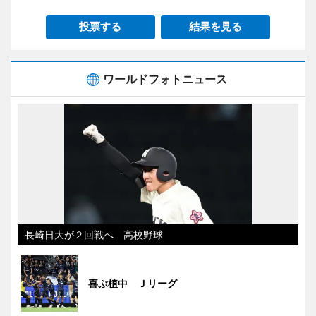
投票する
結果を見る
ワールドフォトニュース
長崎日大が２回戦へ 高校野球
喜ぶ植中 Ｊリーグ