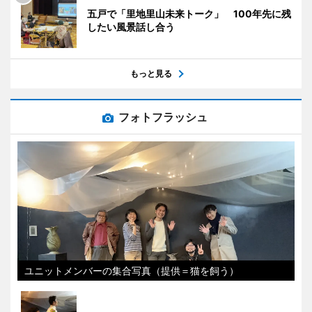
五戸で「里地里山未来トーク」 100年先に残
したい風景話し合う
もっと見る
フォトフラッシュ
ユニットメンバーの集合写真（提供＝猫を飼う）