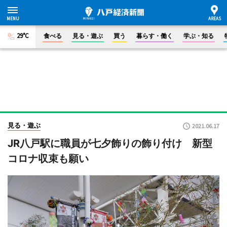
29°C
食べる
見る・遊ぶ
買う
暮らす・働く
学ぶ・知る
見る・遊ぶ
2021.06.17
JR八戸駅に職員が七夕飾りの飾り付け 新型
コロナ収束も願い