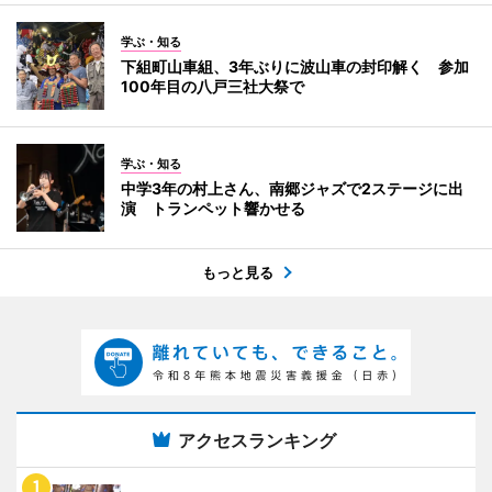
学ぶ・知る
下組町山車組、3年ぶりに波山車の封印解く 参加
100年目の八戸三社大祭で
学ぶ・知る
中学3年の村上さん、南郷ジャズで2ステージに出
演 トランペット響かせる
もっと見る
アクセスランキング