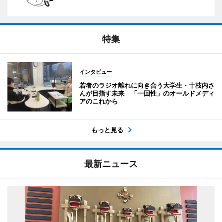
特集
インタビュー
若者のラジオ離れに向き合う大学生・十枝内さ
んが目指す未来 「一回性」のオールドメディ
アのこれから
もっと見る
最新ニュース