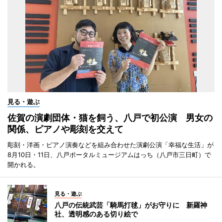
見る・遊ぶ
佐賀の演劇団体・猫を飼う、八戸で初公演 男女の
関係、ピアノや彫刻を交えて
彫刻・洋画・ピアノ演奏などを組み合わせた演劇公演「幸福な生活」が
8月10日・11日、八戸ポータルミュージアムはっち（八戸市三日町）で
開かれる。
見る・遊ぶ
八戸の伝統武芸「騎馬打毬」がお守りに 新羅神
社、透明感のある切り絵で