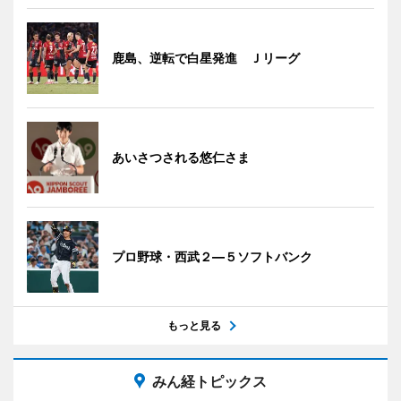
鹿島、逆転で白星発進 Ｊリーグ
あいさつされる悠仁さま
プロ野球・西武２―５ソフトバンク
もっと見る
みん経トピックス