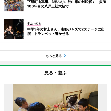
下組町山車組、3年ぶりに波山車の封印解く 参加
100年目の八戸三社大祭で
学ぶ・知る
中学3年の村上さん、南郷ジャズで2ステージに出
演 トランペット響かせる
もっと見る
見る・遊ぶ