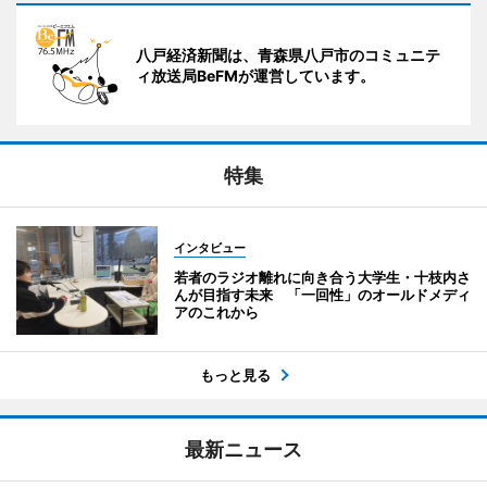
八戸経済新聞は、青森県八戸市のコミュニテ
ィ放送局BeFMが運営しています。
特集
インタビュー
若者のラジオ離れに向き合う大学生・十枝内さ
んが目指す未来 「一回性」のオールドメディ
アのこれから
もっと見る
最新ニュース