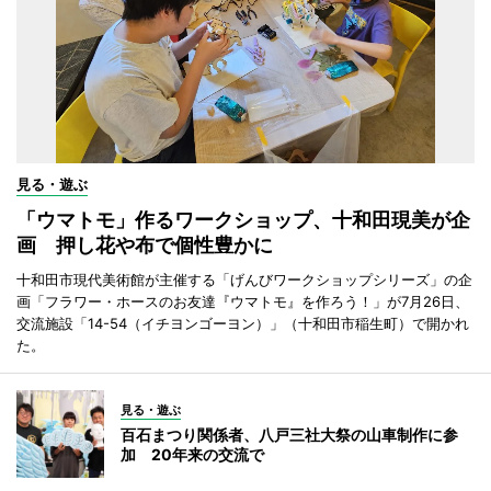
見る・遊ぶ
「ウマトモ」作るワークショップ、十和田現美が企
画 押し花や布で個性豊かに
十和田市現代美術館が主催する「げんびワークショップシリーズ」の企
画「フラワー・ホースのお友達『ウマトモ』を作ろう！」が7月26日、
交流施設「14-54（イチヨンゴーヨン）」（十和田市稲生町）で開かれ
た。
見る・遊ぶ
百石まつり関係者、八戸三社大祭の山車制作に参
加 20年来の交流で