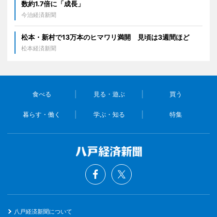
数約1.7倍に「成長」
今治経済新聞
松本・新村で13万本のヒマワリ満開 見頃は3週間ほど
松本経済新聞
食べる
見る・遊ぶ
買う
暮らす・働く
学ぶ・知る
特集
八戸経済新聞について