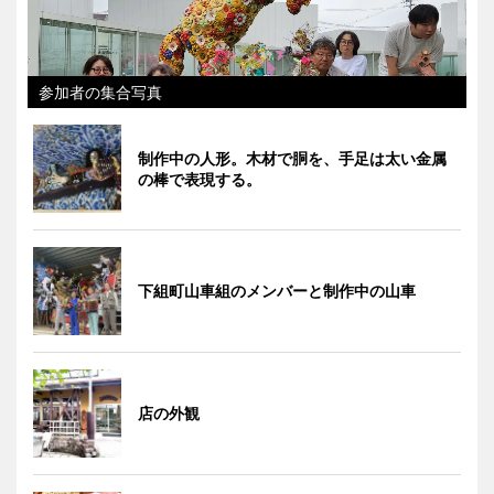
参加者の集合写真
制作中の人形。木材で胴を、手足は太い金属
の棒で表現する。
下組町山車組のメンバーと制作中の山車
店の外観