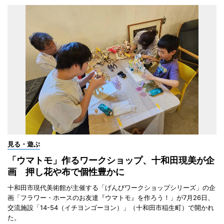
見る・遊ぶ
「ウマトモ」作るワークショップ、十和田現美が企
画 押し花や布で個性豊かに
十和田市現代美術館が主催する「げんびワークショップシリーズ」の企
画「フラワー・ホースのお友達『ウマトモ』を作ろう！」が7月26日、
交流施設「14-54（イチヨンゴーヨン）」（十和田市稲生町）で開かれ
た。