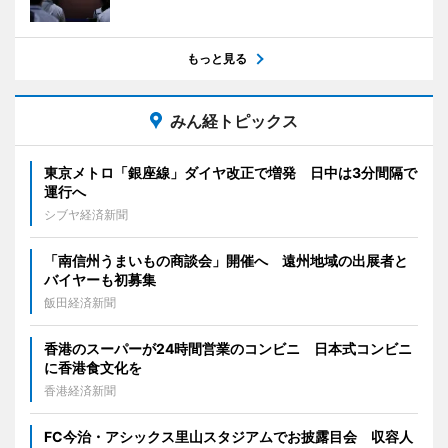
もっと見る
みん経トピックス
東京メトロ「銀座線」ダイヤ改正で増発 日中は3分間隔で
運行へ
シブヤ経済新聞
「南信州うまいもの商談会」開催へ 遠州地域の出展者と
バイヤーも初募集
飯田経済新聞
香港のスーパーが24時間営業のコンビニ 日本式コンビニ
に香港食文化を
香港経済新聞
FC今治・アシックス里山スタジアムでお披露目会 収容人