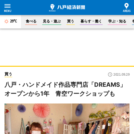
29°C
食べる
見る・遊ぶ
買う
暮らす・働く
学ぶ・知る
買う
2021.09.29
八戸・ハンドメイド作品専門店「DREAMS」
オープンから1年 青空ワークショップも