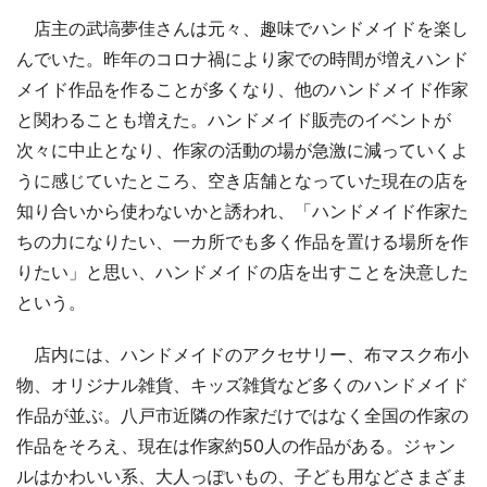
店主の武塙夢佳さんは元々、趣味でハンドメイドを楽し
んでいた。昨年のコロナ禍により家での時間が増えハンド
メイド作品を作ることが多くなり、他のハンドメイド作家
と関わることも増えた。ハンドメイド販売のイベントが
次々に中止となり、作家の活動の場が急激に減っていくよ
うに感じていたところ、空き店舗となっていた現在の店を
知り合いから使わないかと誘われ、「ハンドメイド作家た
ちの力になりたい、一カ所でも多く作品を置ける場所を作
りたい」と思い、ハンドメイドの店を出すことを決意した
という。
店内には、ハンドメイドのアクセサリー、布マスク布小
物、オリジナル雑貨、キッズ雑貨など多くのハンドメイド
作品が並ぶ。八戸市近隣の作家だけではなく全国の作家の
作品をそろえ、現在は作家約50人の作品がある。ジャン
ルはかわいい系、大人っぽいもの、子ども用などさまざま