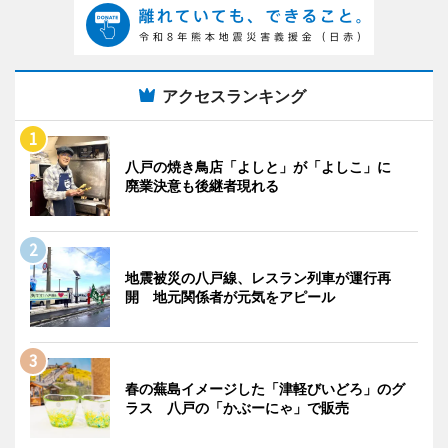
アクセスランキング
八戸の焼き鳥店「よしと」が「よしこ」に
廃業決意も後継者現れる
地震被災の八戸線、レスラン列車が運行再
開 地元関係者が元気をアピール
春の蕪島イメージした「津軽びいどろ」のグ
ラス 八戸の「かぶーにゃ」で販売