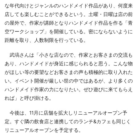
な年代向けとジャンルのハンドメイド作品があり、何度来
店しても楽しむことができるという。土曜・日曜は店の前
の屋外で、作家が講師となりハンドメイド作品を作る「青
空ワークショップ」を開催している。密にならないように
距離を取り、人数制限を行っている。
武塙さんは「小さな店なので、作家とお客さまの交流も
あり、ハンドメイドが身近に感じられると思う。こんな物
がほしい等の要望などお客さまの声も積極的に取り入れた
い。イベント開催が厳しい世の中ではあるが、より多くの
ハンドメイド作家の力になりたい。ぜひ遊びに来てもらえ
れば」と呼び掛ける。
今後は、11月に店舗を拡大しリニューアルオープン予
定。すぐ隣の飲食店と連携してのランチ&カフェも同じく
リニューアルオープンを予定する。