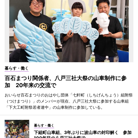
暮らす・働く
百石まつり関係者、八戸三社大祭の山車制作に参
加 20年来の交流で
おいらせ百石まつりのおはやし団体「七軒町（しちげんちょう）組附祭
（つけまつり）」のメンバーが現在、八戸三社大祭に参加する山車組
「下大工町附祭若者連中」の山車制作に参加している。
暮らす・働く
下組町山車組、3年ぶりに波山車の封印解く 参加
100年目の八戸三社大祭で