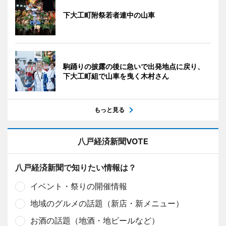
下大工町附祭若者連中の山車
駒踊りの披露の後に急いで出発地点に戻り、
下大工町組で山車を曳く木村さん
もっと見る
八戸経済新聞VOTE
八戸経済新聞で知りたい情報は？
イベント・祭りの開催情報
地域のグルメの話題（新店・新メニュー）
お酒の話題（地酒・地ビールなど）