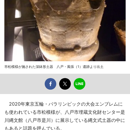
市松模様が施された深鉢形土器 八戸・風張（1）遺跡より出土
2020年東京五輪・パラリンピックの大会エンブレムに
も使われている市松模様が、八戸市埋蔵文化財センター是
川縄文館（八戸市是川）に展示している縄文式土器の中に
もあると話題を呼んでいる。