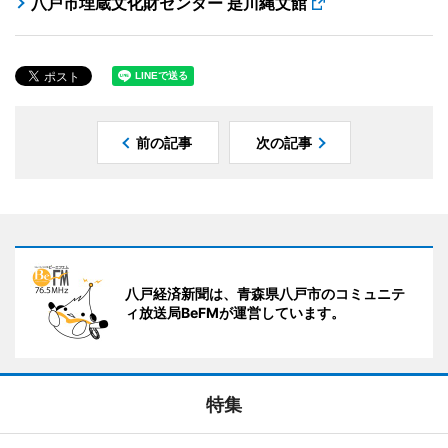
八戸市埋蔵文化財センター 是川縄文館
前の記事
次の記事
八戸経済新聞は、青森県八戸市のコミュニテ
ィ放送局BeFMが運営しています。
特集