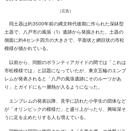
［広告］
同土器は約3500年前の縄文時代後期に作られた深鉢型
土器で、八戸市の風張（1）遺跡から発掘された。土器の
側面に約4センチ四方の大きさで、平面状と網目状の市松
模様が描かれている。
以前から、同館のボランティアガイドの間では「これは
市松模様では」と話題になっていたが、東京五輪のエンブ
レムが発表されると「八戸の風張遺跡にそのルーツがあ
り」とガイドにも一層熱が入るようになった。
エンブレムの発表以降、見学に訪れた小学生の団体など
が「オリンピックの模様だ」と盛り上がったり、興味深そ
うに足を止めたりする人も増えている。