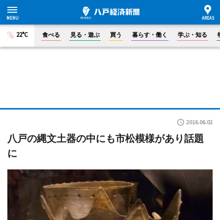
22°C
食べる
見る・遊ぶ
買う
暮らす・働く
学ぶ・知る
2016.06.02
八戸の縄文土器の中にも市松模様があり話題
に