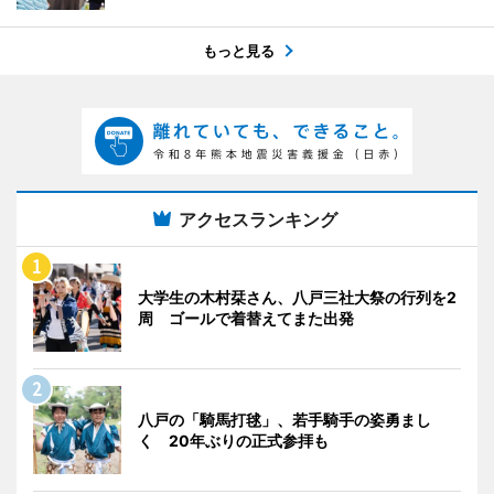
もっと見る
アクセスランキング
大学生の木村栞さん、八戸三社大祭の行列を2
周 ゴールで着替えてまた出発
八戸の「騎馬打毬」、若手騎手の姿勇まし
く 20年ぶりの正式参拝も