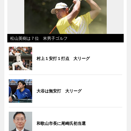
松山英樹は７位 米男子ゴルフ
村上１安打１打点 大リーグ
大谷は無安打 大リーグ
和歌山市長に尾崎氏初当選