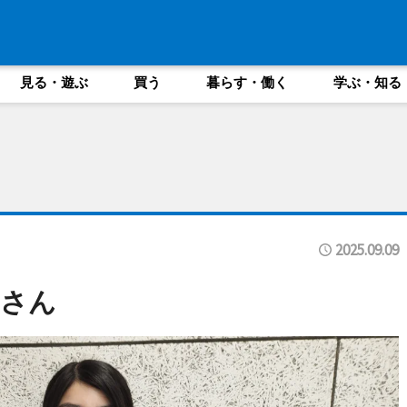
見る・遊ぶ
買う
暮らす・働く
学ぶ・知る
2025.09.09
中さん