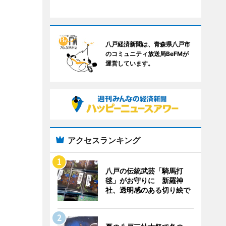
八戸経済新聞は、青森県八戸市
のコミュニティ放送局BeFMが
運営しています。
アクセスランキング
八戸の伝統武芸「騎馬打
毬」がお守りに 新羅神
社、透明感のある切り絵で