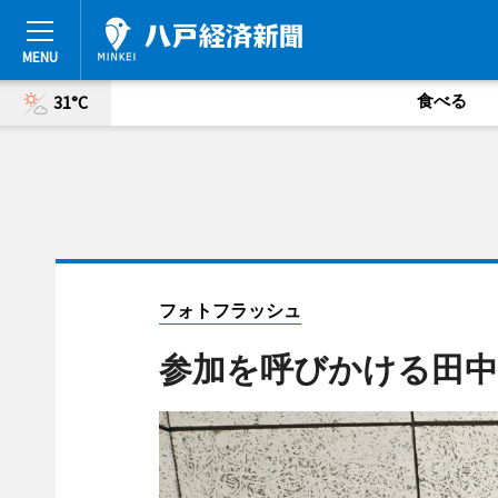
食べる
31°C
フォトフラッシュ
参加を呼びかける田