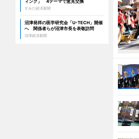
ィング」 4テーマで意見交換
すみだ経済新聞
沼津発祥の医学研究会「U-TECH」開催
へ 関係者らが沼津市長を表敬訪問
沼津経済新聞