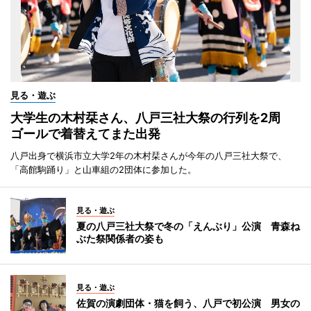
見る・遊ぶ
大学生の木村栞さん、八戸三社大祭の行列を2周
ゴールで着替えてまた出発
八戸出身で横浜市立大学2年の木村栞さんが今年の八戸三社大祭で、
「高館駒踊り」と山車組の2団体に参加した。
見る・遊ぶ
夏の八戸三社大祭で冬の「えんぶり」公演 青森ね
ぶた祭関係者の姿も
見る・遊ぶ
佐賀の演劇団体・猫を飼う、八戸で初公演 男女の