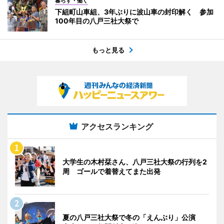
暮らす・働く
下組町山車組、3年ぶりに波山車の封印解く 参加
100年目の八戸三社大祭で
もっと見る
アクセスランキング
大学生の木村栞さん、八戸三社大祭の行列を2
周 ゴールで着替えてまた出発
夏の八戸三社大祭で冬の「えんぶり」公演