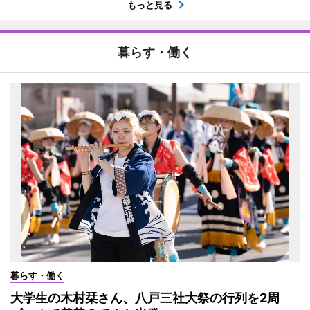
もっと見る
暮らす・働く
暮らす・働く
大学生の木村栞さん、八戸三社大祭の行列を2周