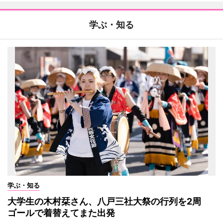
学ぶ・知る
学ぶ・知る
大学生の木村栞さん、八戸三社大祭の行列を2周
ゴールで着替えてまた出発