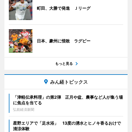
町田、大勝で発進 Ｊリーグ
日本、豪州に惜敗 ラグビー
もっと見る
みん経トピックス
「津軽伝承料理」の第2弾 正月や盆、農事など人が集う場
に焦点を当てる
弘前経済新聞
星野エリアで「足水浴」 13度の湧水とヒノキ香るおけで
清涼体験