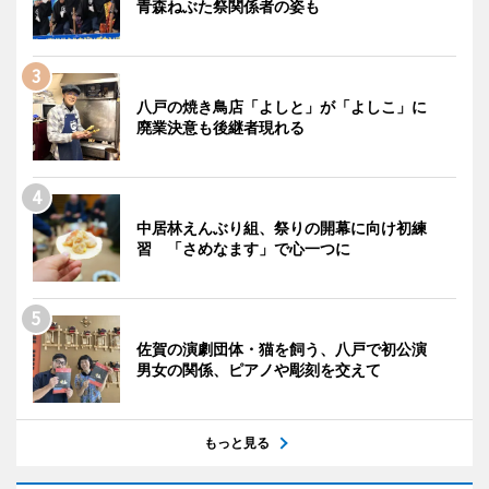
青森ねぶた祭関係者の姿も
八戸の焼き鳥店「よしと」が「よしこ」に
廃業決意も後継者現れる
中居林えんぶり組、祭りの開幕に向け初練
習 「さめなます」で心一つに
佐賀の演劇団体・猫を飼う、八戸で初公演
男女の関係、ピアノや彫刻を交えて
もっと見る