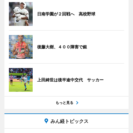
日南学園が２回戦へ 高校野球
後藤大樹、４００障害で銀
上田綺世は後半途中交代 サッカー
もっと見る
みん経トピックス