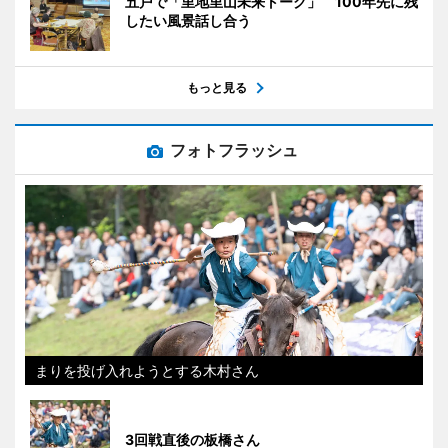
五戸で「里地里山未来トーク」 100年先に残
したい風景話し合う
もっと見る
フォトフラッシュ
まりを投げ入れようとする木村さん
3回戦直後の板橋さん