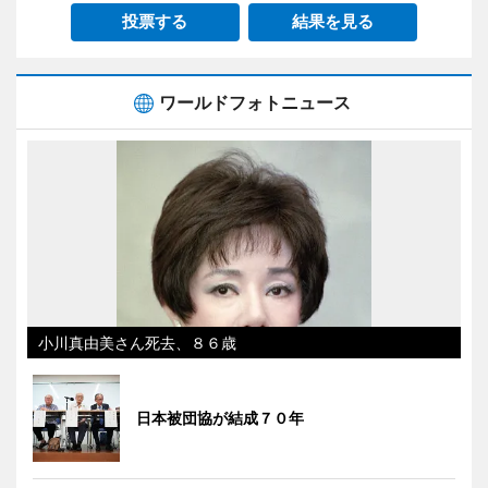
投票する
結果を見る
ワールドフォトニュース
小川真由美さん死去、８６歳
日本被団協が結成７０年