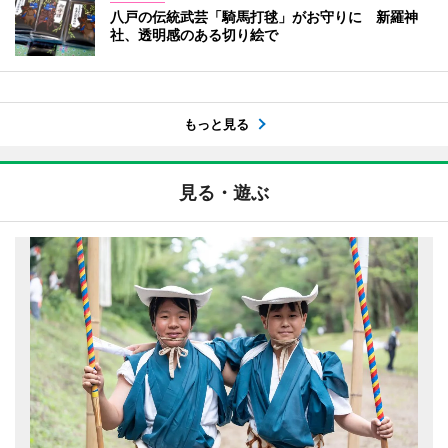
八戸の伝統武芸「騎馬打毬」がお守りに 新羅神
社、透明感のある切り絵で
もっと見る
見る・遊ぶ