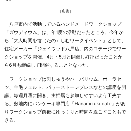
［広告］
八戸市内で活動しているハンドメードワークショップ
「ガウディウム」は、年1度の活動だったところ、今年か
ら「大人時間を愉（たの）しむワークイベント」として、
住宅メーカー「ジェイウッド八戸店」内のコテージでワー
クショップを開催。4月・5月と開催し好評だったことか
ら6月も継続して開催することとなった。
ワークショップは刺しゅうやハーバリウム、ポーラセー
ツ、羊毛フェルト、パワーストーンブレスなどの講座を開
講。毎週月曜に開き、主婦層も参加しやすいよう工夫す
る。敷地内にパンケーキ専門店「Hanamizuki cafe」があ
りワークショップ前後にゆっくりと時間を過ごすこともで
きる。