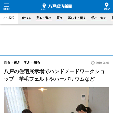
22°C
食べる
見る・遊ぶ
買う
暮らす・働く
学ぶ・知る
見る・遊ぶ
学ぶ・知る
2019.06.06
八戸の住宅展示場でハンドメードワークショ
ップ 羊毛フェルトやハーバリウムなど