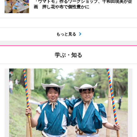
「ウマトモ」作るワークショップ、十和田現美が企
画 押し花や布で個性豊かに
もっと見る
学ぶ・知る