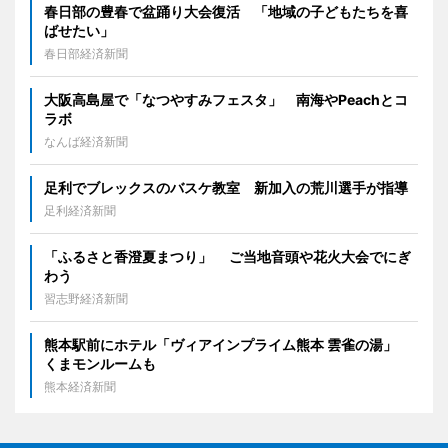
春日部の豊春で盆踊り大会復活 「地域の子どもたちを喜
ばせたい」
春日部経済新聞
大阪高島屋で「なつやすみフェスタ」 南海やPeachとコ
ラボ
なんば経済新聞
足利でブレックスのバスケ教室 新加入の荒川選手が指導
足利経済新聞
「ふるさと香澄夏まつり」 ご当地音頭や花火大会でにぎ
わう
習志野経済新聞
熊本駅前にホテル「ヴィアインプライム熊本 雲雀の湯」
くまモンルームも
熊本経済新聞