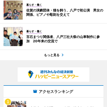
暮らす・働く
佐賀の演劇団体・猫を飼う、八戸で初公演 男女の
関係、ピアノや彫刻を交えて
暮らす・働く
百石まつり関係者、八戸三社大祭の山車制作に参
加 20年来の交流で
もっと見る
アクセスランキング