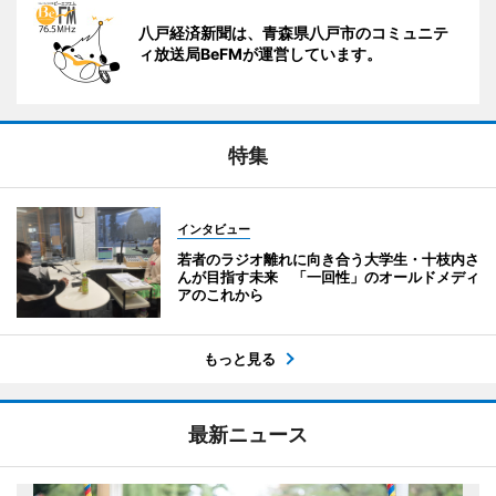
八戸経済新聞は、青森県八戸市のコミュニテ
ィ放送局BeFMが運営しています。
特集
インタビュー
若者のラジオ離れに向き合う大学生・十枝内さ
んが目指す未来 「一回性」のオールドメディ
アのこれから
もっと見る
最新ニュース