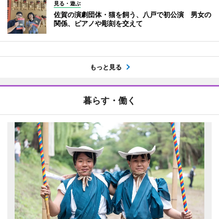
見る・遊ぶ
佐賀の演劇団体・猫を飼う、八戸で初公演 男女の
関係、ピアノや彫刻を交えて
もっと見る
暮らす・働く