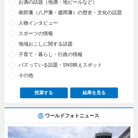
お酒の話題（地酒・地ビールなど）
南部藩（八戸藩・盛岡藩）の歴史・文化の話題
人物インタビュー
スポーツの情報
地域おこしに関する話題
子育て・暮らし・行政の情報
バズっている話題・SNS映えスポット
その他
投票する
結果を見る
ワールドフォトニュース