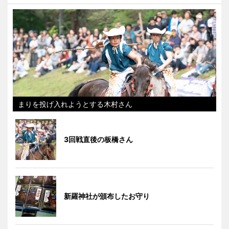
まりを投げ入れようとする木村さん
3回戦直後の板橋さん
新羅神社が頒布したお守り