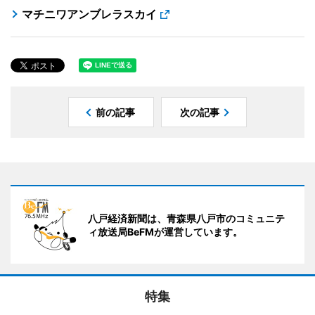
マチニワアンブレラスカイ
前の記事
次の記事
八戸経済新聞は、青森県八戸市のコミュニテ
ィ放送局BeFMが運営しています。
特集