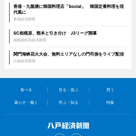
香港・九龍塘に韓国料理店「Social」 韓国定番料理を現
代風に
香港経済新聞
SC相模原、熊本と引き分け J3リーグ開幕
相模原町田経済新聞
関門海峡花火大会、無料エリアなしの門司側をライブ配信
小倉経済新聞
食べる
見る・遊ぶ
買う
暮らす・働く
学ぶ・知る
特集