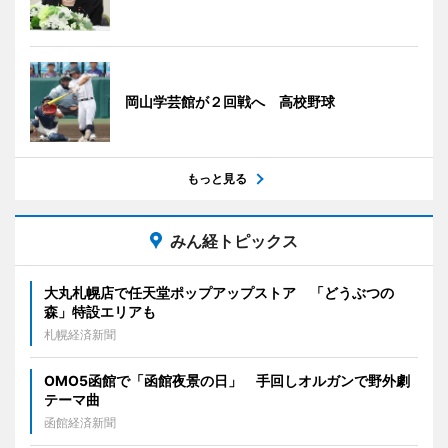
岡山学芸館が２回戦へ 高校野球
もっと見る
みん経トピックス
大丸札幌店で任天堂ポップアップストア 「どうぶつの
森」特設エリアも
札幌経済新聞
OMO5函館で「函館夜景の日」 手回しオルガンで野外劇
テーマ曲
函館経済新聞