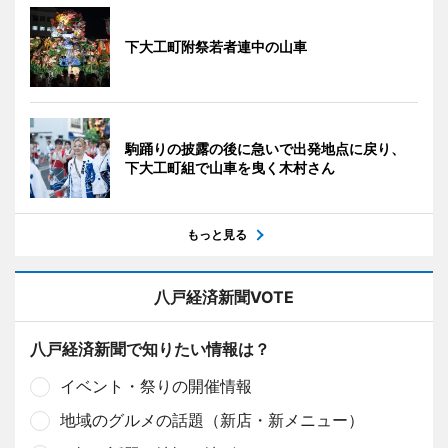
下大工町附祭若者連中の山車
駒踊りの披露の後に急いで出発地点に戻り、
下大工町組で山車を曳く木村さん
もっと見る
八戸経済新聞VOTE
八戸経済新聞で知りたい情報は？
イベント・祭りの開催情報
地域のグルメの話題（新店・新メニュー）