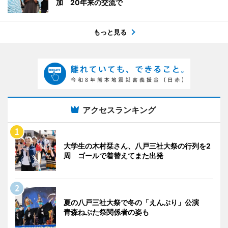
加 20年来の交流で
もっと見る
アクセスランキング
大学生の木村栞さん、八戸三社大祭の行列を2
周 ゴールで着替えてまた出発
夏の八戸三社大祭で冬の「えんぶり」公演
青森ねぶた祭関係者の姿も