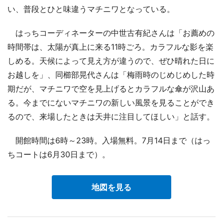
い、普段とひと味違うマチニワとなっている。
はっちコーディネーターの中世古有紀さんは「お薦めの
時間帯は、太陽が真上に来る11時ごろ。カラフルな影を楽
しめる。天候によって見え方が違うので、ぜひ晴れた日に
お越しを」、同櫛部晃代さんは「梅雨時のじめじめした時
期だが、マチニワで空を見上げるとカラフルな傘が沢山あ
る。今までにないマチニワの新しい風景を見ることができ
るので、来場したときは天井に注目してほしい」と話す。
開館時間は6時～23時。入場無料。7月14日まで（はっ
ちコートは6月30日まで）。
地図を見る