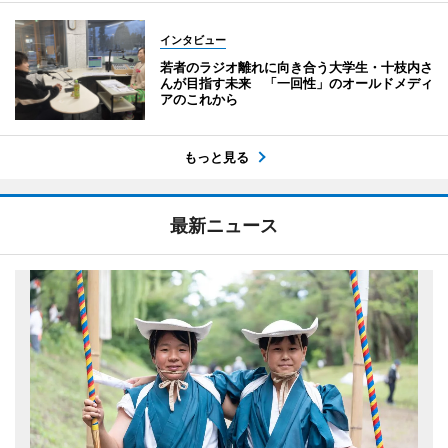
インタビュー
若者のラジオ離れに向き合う大学生・十枝内さ
んが目指す未来 「一回性」のオールドメディ
アのこれから
もっと見る
最新ニュース