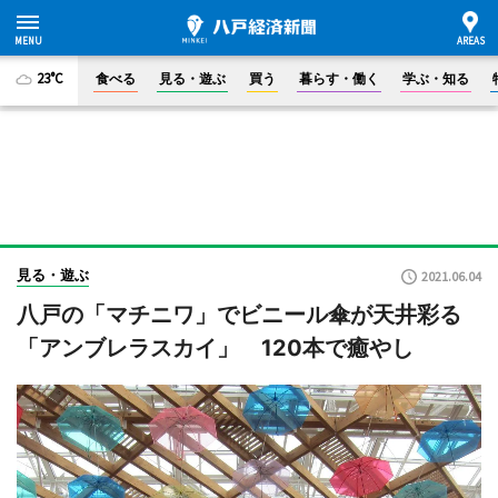
23°C
食べる
見る・遊ぶ
買う
暮らす・働く
学ぶ・知る
見る・遊ぶ
2021.06.04
八戸の「マチニワ」でビニール傘が天井彩る
「アンブレラスカイ」 120本で癒やし