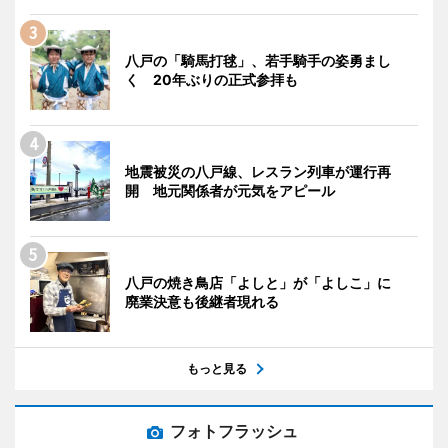
八戸の「騎馬打毬」、若手騎手の姿勇まし
く 20年ぶりの正式参拝も
地震被災の八戸線、レスラン列車が運行再
開 地元関係者が元気をアピール
八戸の焼き鳥店「よしと」が「よしこ」に
廃業決意も後継者現れる
もっと見る
フォトフラッシュ