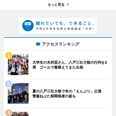
もっと見る
アクセスランキング
大学生の木村栞さん、八戸三社大祭の行列を2
周 ゴールで着替えてまた出発
夏の八戸三社大祭で冬の「えんぶり」公演
青森ねぶた祭関係者の姿も