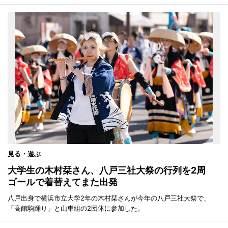
見る・遊ぶ
大学生の木村栞さん、八戸三社大祭の行列を2周
ゴールで着替えてまた出発
八戸出身で横浜市立大学2年の木村栞さんが今年の八戸三社大祭で、
「高館駒踊り」と山車組の2団体に参加した。