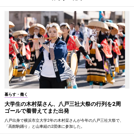
暮らす・働く
大学生の木村栞さん、八戸三社大祭の行列を2周
ゴールで着替えてまた出発
八戸出身で横浜市立大学2年の木村栞さんが今年の八戸三社大祭で、
「高館駒踊り」と山車組の2団体に参加した。