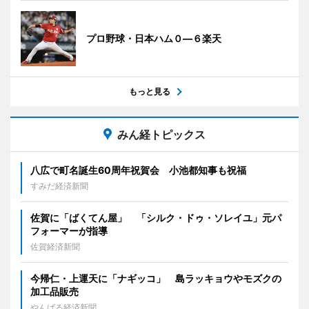
プロ野球・日本ハム０―６楽天
もっと見る
みん経トピックス
八広で町名誕生60周年祝賀会 小池都知事も祝福
すみだ経済新聞
佐賀に「ばくてん屋」 「シルク・ドゥ・ソレイユ」元パ
フォーマーが指導
佐賀経済新聞
今帰仁・上運天に「ナギッコ」 島ラッキョウやモズクの
加工品販売
やんばる経済新聞