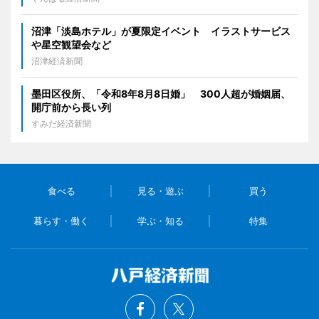
沼津「淡島ホテル」が夏限定イベント イラストサービス
や星空観望会など
沼津経済新聞
墨田区役所、「令和8年8月8日婚」 300人超が婚姻届、
開庁前から長い列
すみだ経済新聞
食べる
見る・遊ぶ
買う
暮らす・働く
学ぶ・知る
特集