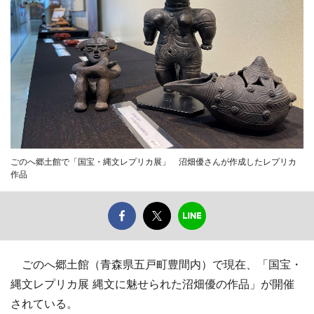
ごのへ郷土館で「国宝・縄文レプリカ展」 沼畑優さんが作成したレプリカ
作品
ごのへ郷土館（青森県五戸町豊間内）で現在、「国宝・
縄文レプリカ展 縄文に魅せられた沼畑優の作品」が開催
されている。