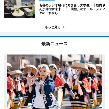
若者のラジオ離れに向き合う大学生・十枝内さ
んが目指す未来 「一回性」のオールドメディ
アのこれから
もっと見る
最新ニュース