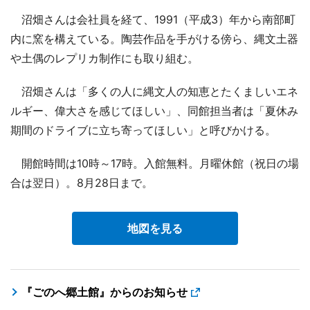
沼畑さんは会社員を経て、1991（平成3）年から南部町
内に窯を構えている。陶芸作品を手がける傍ら、縄文土器
や土偶のレプリカ制作にも取り組む。
沼畑さんは「多くの人に縄文人の知恵とたくましいエネ
ルギー、偉大さを感じてほしい」、同館担当者は「夏休み
期間のドライブに立ち寄ってほしい」と呼びかける。
開館時間は10時～17時。入館無料。月曜休館（祝日の場
合は翌日）。8月28日まで。
地図を見る
『ごのへ郷土館』からのお知らせ