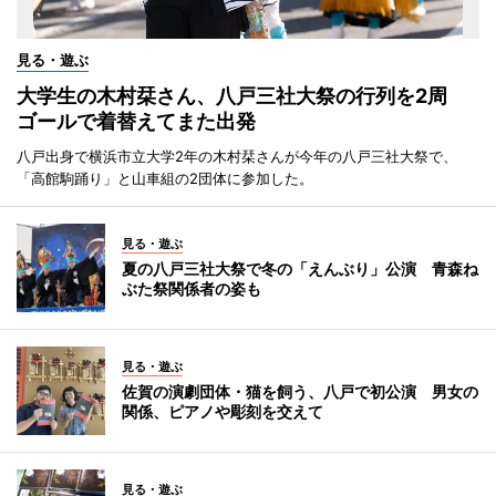
見る・遊ぶ
大学生の木村栞さん、八戸三社大祭の行列を2周
ゴールで着替えてまた出発
八戸出身で横浜市立大学2年の木村栞さんが今年の八戸三社大祭で、
「高館駒踊り」と山車組の2団体に参加した。
見る・遊ぶ
夏の八戸三社大祭で冬の「えんぶり」公演 青森ね
ぶた祭関係者の姿も
見る・遊ぶ
佐賀の演劇団体・猫を飼う、八戸で初公演 男女の
関係、ピアノや彫刻を交えて
見る・遊ぶ