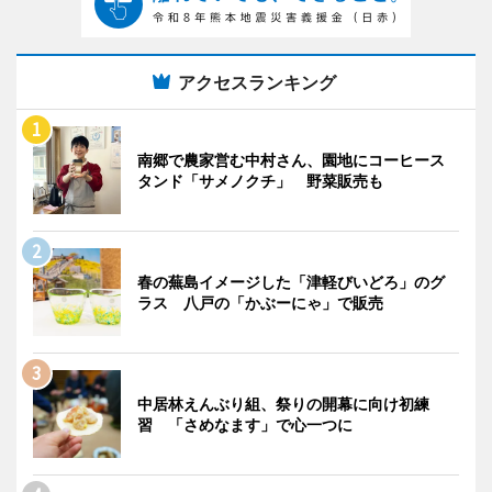
アクセスランキング
南郷で農家営む中村さん、園地にコーヒース
タンド「サメノクチ」 野菜販売も
春の蕪島イメージした「津軽びいどろ」のグ
ラス 八戸の「かぶーにゃ」で販売
中居林えんぶり組、祭りの開幕に向け初練
習 「さめなます」で心一つに