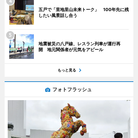
五戸で「里地里山未来トーク」 100年先に残
したい風景話し合う
地震被災の八戸線、レスラン列車が運行再
開 地元関係者が元気をアピール
もっと見る
フォトフラッシュ