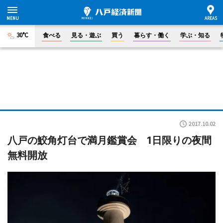
30°C
食べる
見る・遊ぶ
買う
暮らす・働く
学ぶ・知る
2017.10.02
八戸の鮫角灯台で満月鑑賞会 1日限りの夜間
無料開放