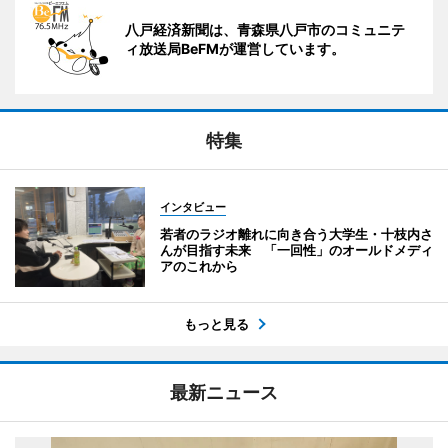
八戸経済新聞は、青森県八戸市のコミュニテ
ィ放送局BeFMが運営しています。
特集
インタビュー
若者のラジオ離れに向き合う大学生・十枝内さ
んが目指す未来 「一回性」のオールドメディ
アのこれから
もっと見る
最新ニュース