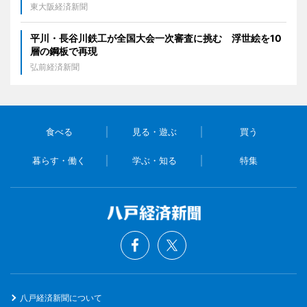
東大阪経済新聞
平川・長谷川鉄工が全国大会一次審査に挑む 浮世絵を10
層の鋼板で再現
弘前経済新聞
食べる
見る・遊ぶ
買う
暮らす・働く
学ぶ・知る
特集
八戸経済新聞について