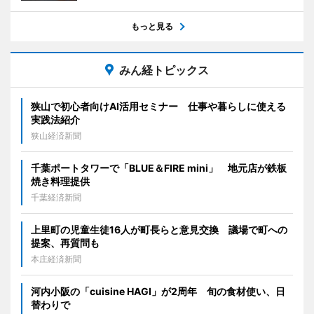
もっと見る
みん経トピックス
狭山で初心者向けAI活用セミナー 仕事や暮らしに使える
実践法紹介
狭山経済新聞
千葉ポートタワーで「BLUE＆FIRE mini」 地元店が鉄板
焼き料理提供
千葉経済新聞
上里町の児童生徒16人が町長らと意見交換 議場で町への
提案、再質問も
本庄経済新聞
河内小阪の「cuisine HAGI」が2周年 旬の食材使い、日
替わりで