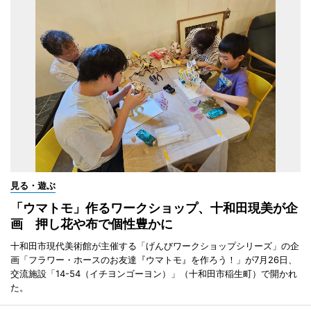
見る・遊ぶ
「ウマトモ」作るワークショップ、十和田現美が企
画 押し花や布で個性豊かに
十和田市現代美術館が主催する「げんびワークショップシリーズ」の企
画「フラワー・ホースのお友達『ウマトモ』を作ろう！」が7月26日、
交流施設「14-54（イチヨンゴーヨン）」（十和田市稲生町）で開かれ
た。