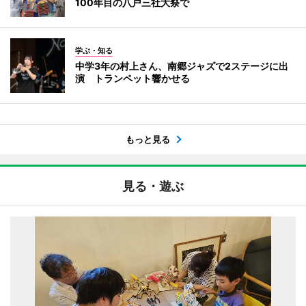
100年目の八戸三社大祭で
学ぶ・知る
中学3年の村上さん、南郷ジャズで2ステージに出
演 トランペット響かせる
もっと見る
見る・遊ぶ