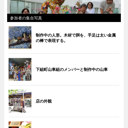
参加者の集合写真
制作中の人形。木材で胴を、手足は太い金属
の棒で表現する。
下組町山車組のメンバーと制作中の山車
店の外観