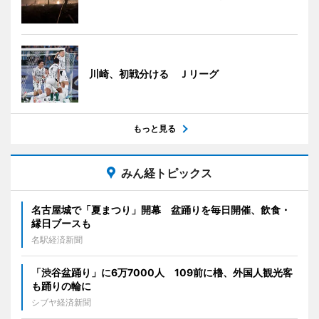
川崎、初戦分ける Ｊリーグ
もっと見る
みん経トピックス
名古屋城で「夏まつり」開幕 盆踊りを毎日開催、飲食・
縁日ブースも
名駅経済新聞
「渋谷盆踊り」に6万7000人 109前に櫓、外国人観光客
も踊りの輪に
シブヤ経済新聞