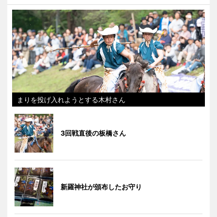
まりを投げ入れようとする木村さん
3回戦直後の板橋さん
新羅神社が頒布したお守り