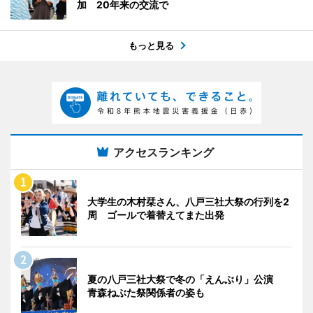
加 20年来の交流で
もっと見る
アクセスランキング
大学生の木村栞さん、八戸三社大祭の行列を2
周 ゴールで着替えてまた出発
夏の八戸三社大祭で冬の「えんぶり」公演
青森ねぶた祭関係者の姿も