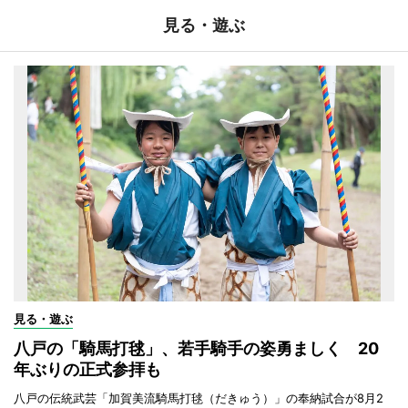
見る・遊ぶ
見る・遊ぶ
八戸の「騎馬打毬」、若手騎手の姿勇ましく 20
年ぶりの正式参拝も
八戸の伝統武芸「加賀美流騎馬打毬（だきゅう）」の奉納試合が8月2