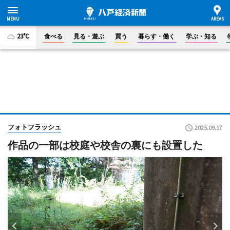
23°C
食べる
見る・遊ぶ
買う
暮らす・働く
学ぶ・知る
フォトフラッシュ
2025.09.17
作品の一部は校庭や校舎の裏にも設置した