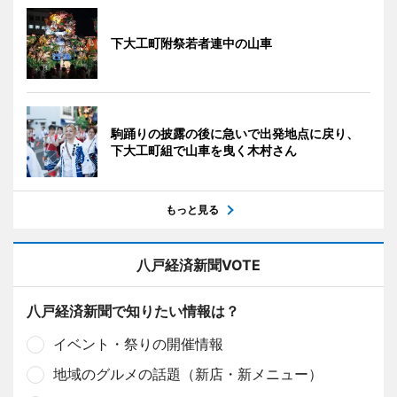
下大工町附祭若者連中の山車
駒踊りの披露の後に急いで出発地点に戻り、
下大工町組で山車を曳く木村さん
もっと見る
八戸経済新聞VOTE
八戸経済新聞で知りたい情報は？
イベント・祭りの開催情報
地域のグルメの話題（新店・新メニュー）