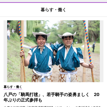
暮らす・働く
暮らす・働く
八戸の「騎馬打毬」、若手騎手の姿勇ましく 20
年ぶりの正式参拝も