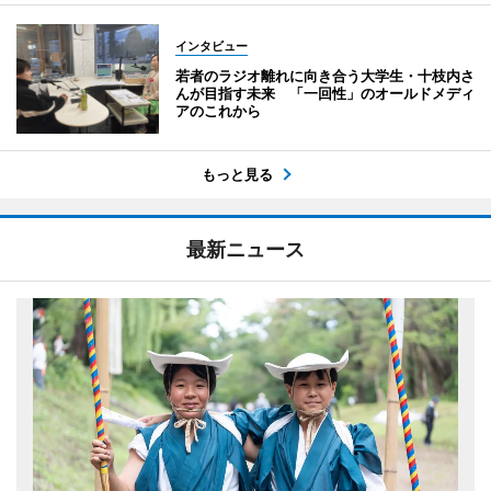
インタビュー
若者のラジオ離れに向き合う大学生・十枝内さ
んが目指す未来 「一回性」のオールドメディ
アのこれから
もっと見る
最新ニュース