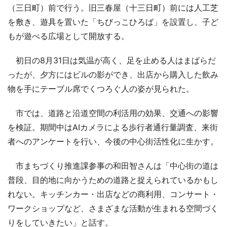
（三日町）前で行う。旧三春屋（十三日町）前には人工芝
を敷き、遊具を置いた「ちびっこひろば」を設置し、子ど
もが遊べる広場として開放する。
初日の8月31日は気温が高く、足を止める人はまばらだ
ったが、夕方にはビルの影ができ、出店から購入した飲み
物を手にテーブル席でくつろぐ人の姿が見られた。
市では、道路と沿道空間の利活用の効果、交通への影響
を検証。期間中はAIカメラによる歩行者通行量調査、来街
者へのアンケートを行い、今後の中心街活性化に生かす。
市まちづくり推進課参事の和田智さんは「中心街の道は
普段、目的地に向かうための道路と捉えられているかもし
れない。キッチンカー・出店などの商利用、コンサート・
ワークショップなど、さまざまな活動が生まれる空間づく
りをしていきたい」と話す。