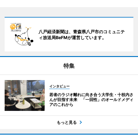
八戸経済新聞は、青森県八戸市のコミュニテ
ィ放送局BeFMが運営しています。
特集
インタビュー
若者のラジオ離れに向き合う大学生・十枝内さ
んが目指す未来 「一回性」のオールドメディ
アのこれから
もっと見る