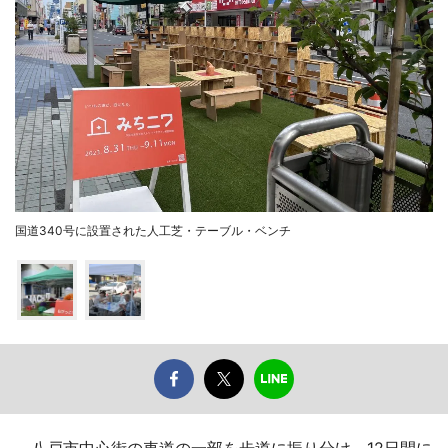
国道340号に設置された人工芝・テーブル・ベンチ
八戸市中心街の車道の一部を歩道に振り分け、12日間に