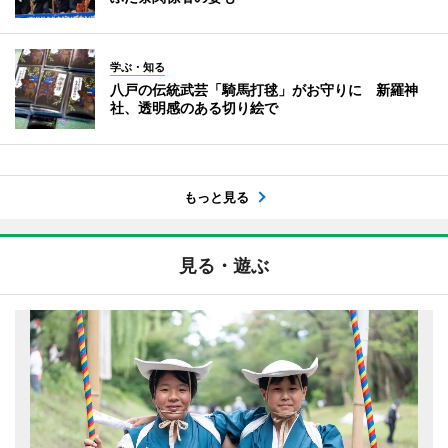
学ぶ・知る
八戸の伝統武芸「騎馬打毬」がお守りに 新羅神
社、透明感のある切り絵で
もっと見る
見る・遊ぶ