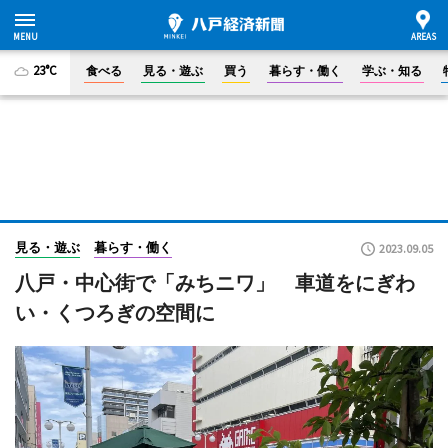
23°C
食べる
見る・遊ぶ
買う
暮らす・働く
学ぶ・知る
見る・遊ぶ
暮らす・働く
2023.09.05
八戸・中心街で「みちニワ」 車道をにぎわ
い・くつろぎの空間に