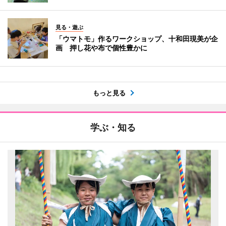
見る・遊ぶ
「ウマトモ」作るワークショップ、十和田現美が企
画 押し花や布で個性豊かに
もっと見る
学ぶ・知る