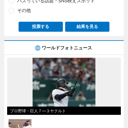
バズっている話題・SNS映えスポット
その他
投票する
結果を見る
ワールドフォトニュース
プロ野球・巨人７―３ヤクルト