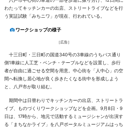
わたってキッチンカーの出店、ストリートライブなどを行
う実証試験「みちニワ」が現在、行われている。
ワークショップの様子
［広告］
十三日町・三日町の国道340号の3車線のうちバス通り
側1車線に人工芝・ベンチ・テーブルなどを設置し、歩行
者が自由に過ごせる空間を用意。中心街を「人中心」の空
間へ転換し居心地が良く歩きたくなる街中を形成しよう
と、八戸市が取り組む。
期間中は日替わりでキッチンカーの出店、ストリートラ
イブ、ものづくりワークショップなどを企画。9月8日・9
日は、17時から、地元で活動するミュージシャンが出演す
る「まちなかライブ」を八戸ポータルミュージアムはっち