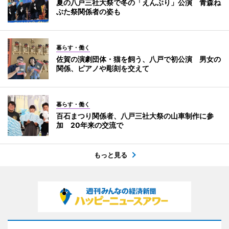
夏の八戸三社大祭で冬の「えんぶり」公演 青森ね
ぶた祭関係者の姿も
暮らす・働く
佐賀の演劇団体・猫を飼う、八戸で初公演 男女の
関係、ピアノや彫刻を交えて
暮らす・働く
百石まつり関係者、八戸三社大祭の山車制作に参
加 20年来の交流で
もっと見る