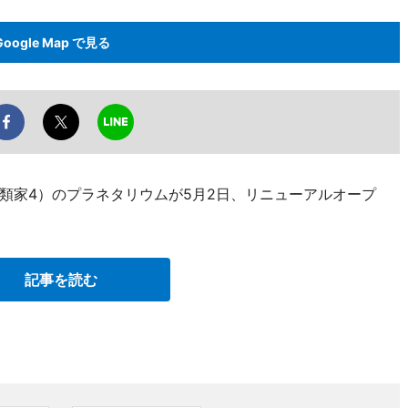
Google Map で見る
類家4）のプラネタリウムが5月2日、リニューアルオープ
記事を読む