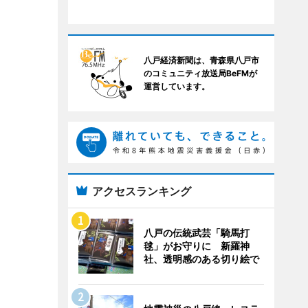
八戸経済新聞は、青森県八戸市
のコミュニティ放送局BeFMが
運営しています。
アクセスランキング
八戸の伝統武芸「騎馬打
毬」がお守りに 新羅神
社、透明感のある切り絵で