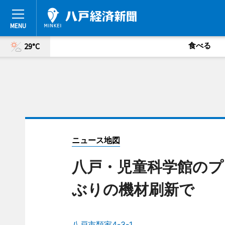
食べる
29°C
ニュース地図
八戸・児童科学館のプ
ぶりの機材刷新で
八戸市類家4-3-1