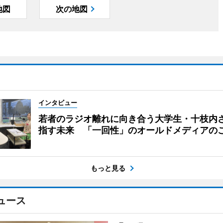
地図
次の地図
インタビュー
若者のラジオ離れに向き合う大学生・十枝内
指す未来 「一回性」のオールドメディアの
もっと見る
ュース