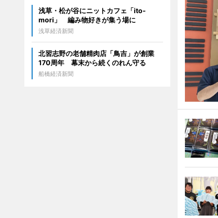
浅草・松が谷にニットカフェ「ito-
mori」 編み物好きが集う場に
浅草経済新聞
北習志野の老舗精肉店「鳥吉」が創業
170周年 幕末から続くのれん守る
船橋経済新聞