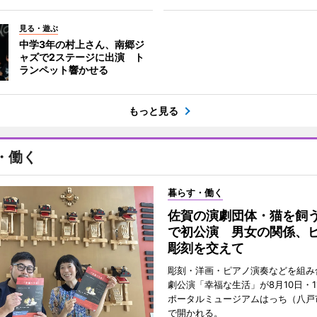
見る・遊ぶ
中学3年の村上さん、南郷ジ
ャズで2ステージに出演 ト
ランペット響かせる
もっと見る
・働く
暮らす・働く
佐賀の演劇団体・猫を飼
で初公演 男女の関係、
彫刻を交えて
彫刻・洋画・ピアノ演奏などを組み
劇公演「幸福な生活」が8月10日・1
ポータルミュージアムはっち（八戸
で開かれる。