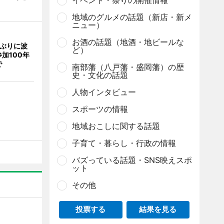
イベント・祭りの開催情報
地域のグルメの話題（新店・新メ
ニュー）
お酒の話題（地酒・地ビールな
年ぶりに波
ど）
加100年
で
南部藩（八戸藩・盛岡藩）の歴
史・文化の話題
人物インタビュー
スポーツの情報
地域おこしに関する話題
子育て・暮らし・行政の情報
バズっている話題・SNS映えスポ
ット
その他
投票する
結果を見る