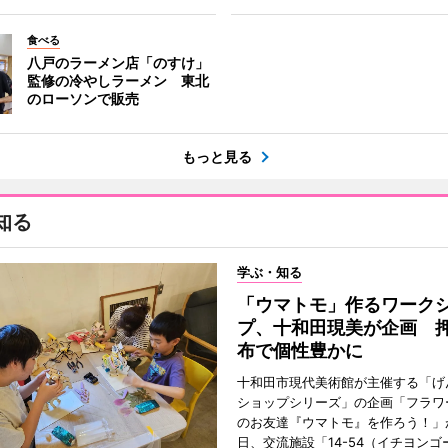
食べる
八戸のラーメン店「のすけ」
監修の冷やしラーメン 東北
のローソンで販売
もっと見る
知る
学ぶ・知る
「ウマトモ」作るワーク
プ、十和田現美が企画 
布で個性豊かに
十和田市現代美術館が主催する「げ
ショップシリーズ」の企画「フラワ
のお友達『ウマトモ』を作ろう！」が
日、交流施設「14-54（イチヨンゴ