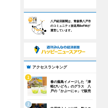
八戸経済新聞は、青森県八戸市
のコミュニティ放送局BeFMが
運営しています。
アクセスランキング
春の蕪島イメージした「津
軽びいどろ」のグラス 八
戸の「かぶーにゃ」で販売