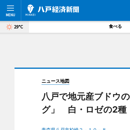
食べる
29°C
ニュース地図
八戸で地元産ブドウの
グ」 白・ロゼの2種
青森県八戸市柏崎２－１０－８