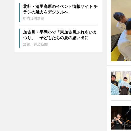
北杜・清里高原のイベント情報サイト チ
ラシの魅力をデジタルへ
甲府経済新聞
加古川・平岡小で「東加古川ふれあいま
つり」 子どもたちの夏の思い出に
加古川経済新聞