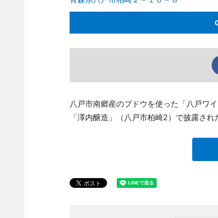
八戸市南郷産のブドウを使った「八戸ワイ
「澤内醸造」（八戸市柏崎2）で披露され