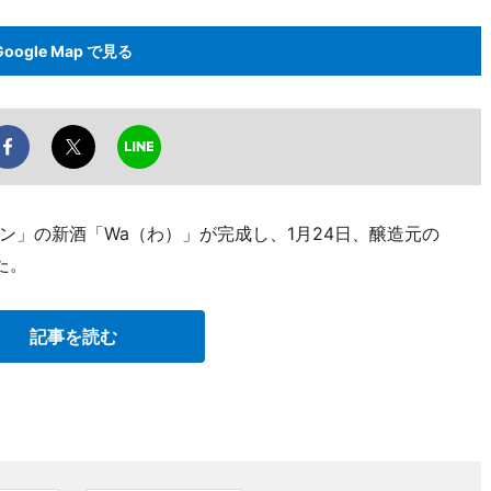
Google Map で見る
ン」の新酒「Wa（わ）」が完成し、1月24日、醸造元の
た。
記事を読む