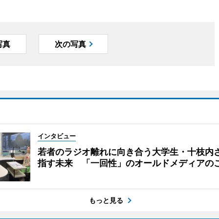
写真
次の写真
インタビュー
若者のラジオ離れに向き合う大学生・十枝内
指す未来 「一回性」のオールドメディアの
もっと見る