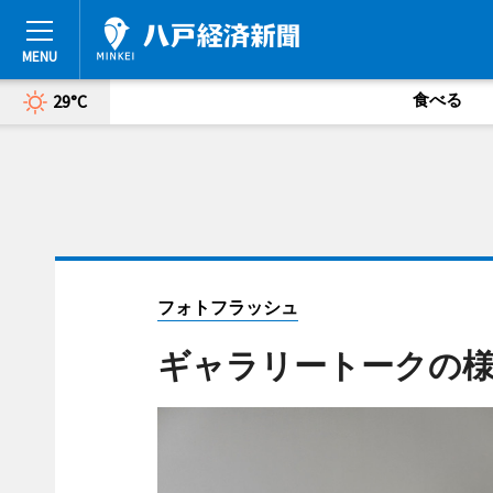
食べる
29°C
フォトフラッシュ
ギャラリートークの