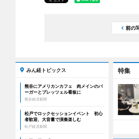
前の
みん経トピックス
特集
熊谷にアメリカンカフェ 肉メインのバ
ーガーとプレッツェル看板に
熊谷経済新聞
松戸でロックセッションイベント 初心
者歓迎、大音量で演奏楽しむ
松戸経済新聞