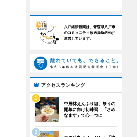
八戸経済新聞は、青森県八戸市
のコミュニティ放送局BeFMが
運営しています。
アクセスランキング
中居林えんぶり組、祭りの
開幕に向け初練習 「さめ
なます」で心一つに