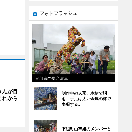
フォトフラッシュ
参加者の集合写真
さんが目
制作中の人形。木材で胴
これから
を、手足は太い金属の棒で
表現する。
下組町山車組のメンバーと