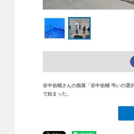
谷中佑輔さんの個展「谷中佑輔 弔いの選
で始まった。