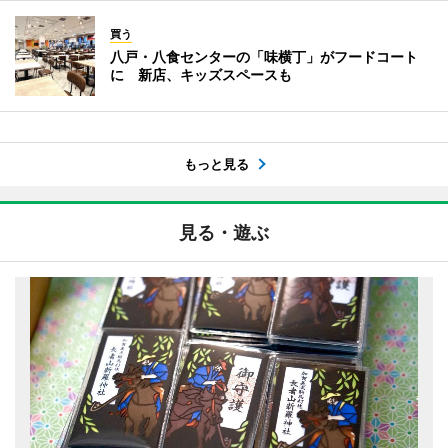
買う
八戸・八食センターの「味横丁」がフードコート
に 新店、キッズスペースも
もっと見る
見る・遊ぶ