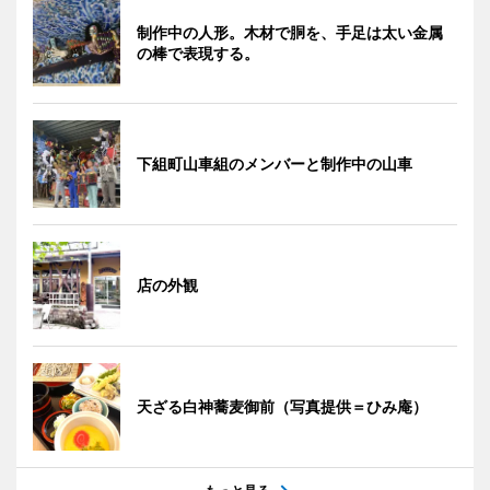
制作中の人形。木材で胴を、手足は太い金属
の棒で表現する。
下組町山車組のメンバーと制作中の山車
店の外観
天ざる白神蕎麦御前（写真提供＝ひみ庵）