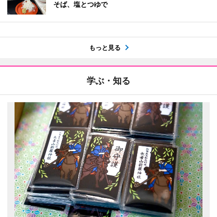
そば、塩とつゆで
もっと見る
学ぶ・知る