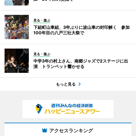
見る・遊ぶ
下組町山車組、3年ぶりに波山車の封印解く 参加
100年目の八戸三社大祭で
見る・遊ぶ
中学3年の村上さん、南郷ジャズで2ステージに出
演 トランペット響かせる
もっと見る
アクセスランキング