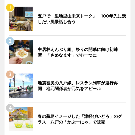
五戸で「里地里山未来トーク」 100年先に残
したい風景話し合う
中居林えんぶり組、祭りの開幕に向け初練
習 「さめなます」で心一つに
地震被災の八戸線、レスラン列車が運行再
開 地元関係者が元気をアピール
春の蕪島イメージした「津軽びいどろ」のグ
ラス 八戸の「かぶーにゃ」で販売