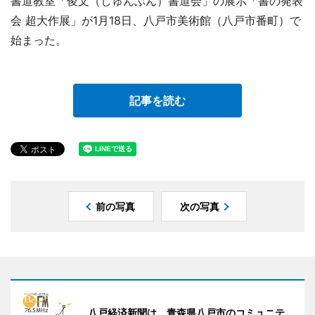
書道教室「俊文（しゅんぶん）書道会」の展示「書の発表
会 超大作展」が1月18日、八戸市美術館（八戸市番町）で
始まった。
記事を読む
前の写真
次の写真
八戸経済新聞は、青森県八戸市のコミュニテ