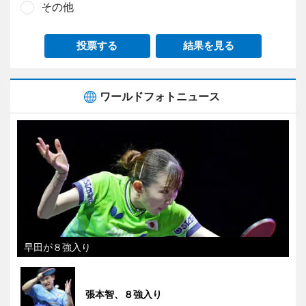
その他
投票する
結果を見る
ワールドフォトニュース
早田が８強入り
張本智、８強入り