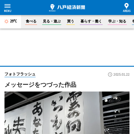
29°C
食べる
見る・遊ぶ
買う
暮らす・働く
学ぶ・知る
フォトフラッシュ
2025.01.22
メッセージをつづった作品