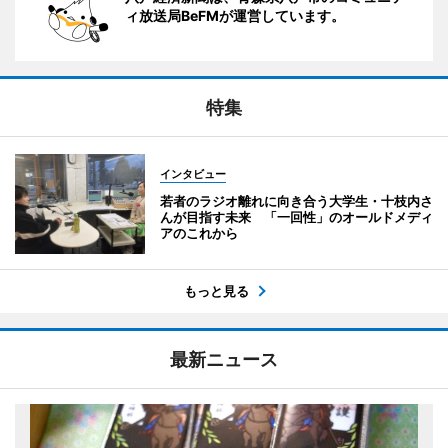
ィ放送局BeFMが運営しています。
特集
インタビュー
若者のラジオ離れに向き合う大学生・十枝内さ
んが目指す未来 「一回性」のオールドメディ
アのこれから
もっと見る
最新ニュース