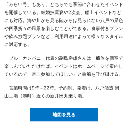
「みらい号」もあり、どちらでも季節に合わせたイベント
を開催している。結婚披露宴や2次会、船上イベントなど
にも対応。海や川から見る陸からは見られない八戸の景色
や四季折々の風景を楽しむことができる。食事付きプラン
や飲み放題プランなど、利用用途によって様々なスタイル
に対応する。
ブルーカンパニー代表の副島勝雄さんは「船旅を個室で
楽しんでいただければ。イベントはホームページで案内し
ているので、是非参加してほしい」と乗船を呼び掛ける。
営業時間は9時～22時。予約制。発着は、八戸酒造 男
山工場（湊町）近くの新井田丸乗り場。
地図を見る