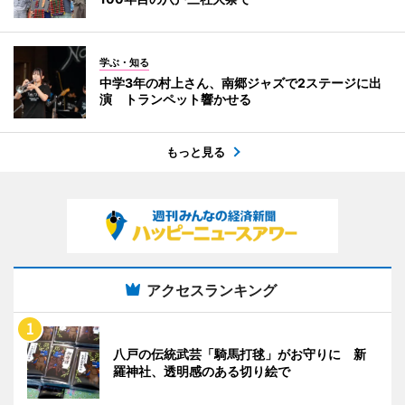
学ぶ・知る
中学3年の村上さん、南郷ジャズで2ステージに出
演 トランペット響かせる
もっと見る
アクセスランキング
八戸の伝統武芸「騎馬打毬」がお守りに 新
羅神社、透明感のある切り絵で