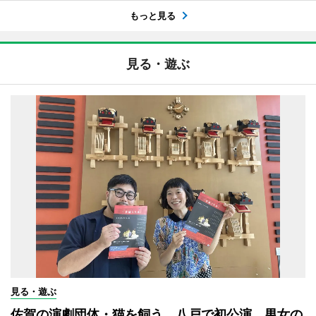
もっと見る
見る・遊ぶ
見る・遊ぶ
佐賀の演劇団体・猫を飼う、八戸で初公演 男女の