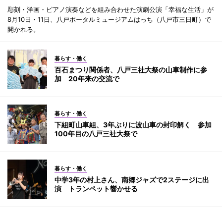
彫刻・洋画・ピアノ演奏などを組み合わせた演劇公演「幸福な生活」が
8月10日・11日、八戸ポータルミュージアムはっち（八戸市三日町）で
開かれる。
暮らす・働く
百石まつり関係者、八戸三社大祭の山車制作に参
加 20年来の交流で
暮らす・働く
下組町山車組、3年ぶりに波山車の封印解く 参加
100年目の八戸三社大祭で
暮らす・働く
中学3年の村上さん、南郷ジャズで2ステージに出
演 トランペット響かせる