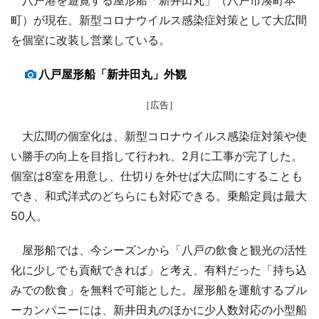
町）が現在、新型コロナウイルス感染症対策として大広間
を個室に改装し営業している。
八戸屋形船「新井田丸」外観
［広告］
大広間の個室化は、新型コロナウイルス感染症対策や使
い勝手の向上を目指して行われ、2月に工事が完了した。
個室は8室を用意し、仕切りを外せば大広間にすることも
でき、和式洋式のどちらにも対応できる。乗船定員は最大
50人。
屋形船では、今シーズンから「八戸の飲食と観光の活性
化に少しでも貢献できれば」と考え、有料だった「持ち込
みでの飲食」を無料で可能とした。屋形船を運航するブル
ーカンパニーには、新井田丸のほかに少人数対応の小型船