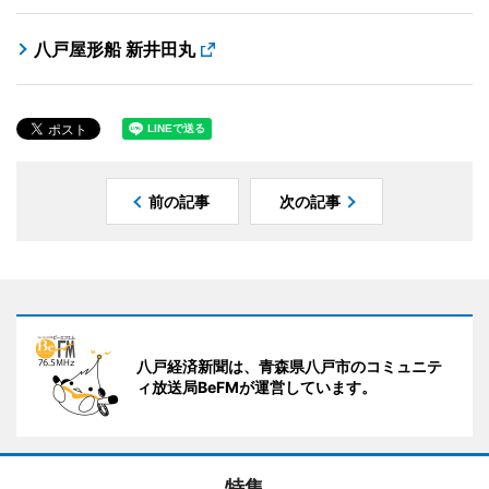
八戸屋形船 新井田丸
前の記事
次の記事
八戸経済新聞は、青森県八戸市のコミュニテ
ィ放送局BeFMが運営しています。
特集