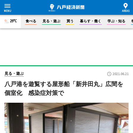
29°C
食べる
見る・遊ぶ
買う
暮らす・働く
学ぶ・知る
見る・遊ぶ
2021.06.21
八戸港を遊覧する屋形船「新井田丸」広間を
個室化 感染症対策で