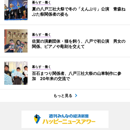
暮らす・働く
夏の八戸三社大祭で冬の「えんぶり」公演 青森ね
ぶた祭関係者の姿も
暮らす・働く
佐賀の演劇団体・猫を飼う、八戸で初公演 男女の
関係、ピアノや彫刻を交えて
暮らす・働く
百石まつり関係者、八戸三社大祭の山車制作に参
加 20年来の交流で
もっと見る