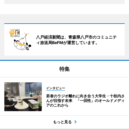
八戸経済新聞は、青森県八戸市のコミュニテ
ィ放送局BeFMが運営しています。
特集
インタビュー
若者のラジオ離れに向き合う大学生・十枝内さ
んが目指す未来 「一回性」のオールドメディ
アのこれから
もっと見る