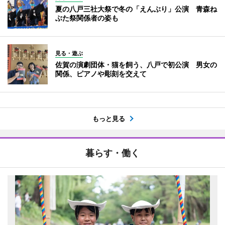
夏の八戸三社大祭で冬の「えんぶり」公演 青森ね
ぶた祭関係者の姿も
見る・遊ぶ
佐賀の演劇団体・猫を飼う、八戸で初公演 男女の
関係、ピアノや彫刻を交えて
もっと見る
暮らす・働く