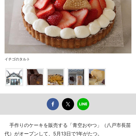
イチゴのタルト
手作りのケーキを販売する「青空おやつ」（八戸市長苗
代）がオープンして、5月13日で1年がたつ。