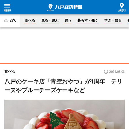
23°C
食べる
見る・遊ぶ
買う
暮らす・働く
学ぶ・知る
食べる
2024.05.03
八戸のケーキ店「青空おやつ」が1周年 テリ
ーヌやブルーチーズケーキなど