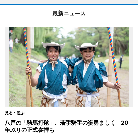
最新ニュース
見る・遊ぶ
八戸の「騎馬打毬」、若手騎手の姿勇ましく 20
年ぶりの正式参拝も