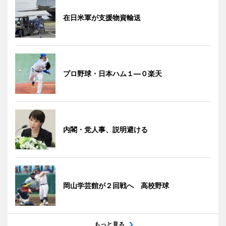
在日米軍が支援物資輸送
プロ野球・日本ハム１―０楽天
内閣・党人事、説明避ける
岡山学芸館が２回戦へ 高校野球
もっと見る