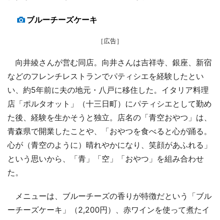
ブルーチーズケーキ
［広告］
向井綾さんが営む同店。向井さんは吉祥寺、銀座、新宿
などのフレンチレストランでパティシエを経験したとい
い、約5年前に夫の地元・八戸に移住した。イタリア料理
店「ポルタオット」（十三日町）にパティシエとして勤め
た後、経験を生かそうと独立。店名の「青空おやつ」は、
青森県で開業したことや、「おやつを食べると心が踊る。
心が（青空のように）晴れやかになり、笑顔があふれる」
という思いから、「青」「空」「おやつ」を組み合わせ
た。
メニューは、ブルーチーズの香りが特徴だという「ブル
ーチーズケーキ」（2,200円）、赤ワインを使って煮たイ