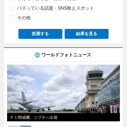
バズっている話題・SNS映えスポット
その他
投票する
結果を見る
ワールドフォトニュース
Ｐ１哨戒機、ジブチへ出発