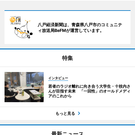
八戸経済新聞は、青森県八戸市のコミュニテ
ィ放送局BeFMが運営しています。
特集
インタビュー
若者のラジオ離れに向き合う大学生・十枝内さ
んが目指す未来 「一回性」のオールドメディ
アのこれから
もっと見る
最新ニュース