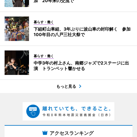
加 20年来の交流で
暮らす・働く
下組町山車組、3年ぶりに波山車の封印解く 参加
100年目の八戸三社大祭で
暮らす・働く
中学3年の村上さん、南郷ジャズで2ステージに出
演 トランペット響かせる
もっと見る
アクセスランキング