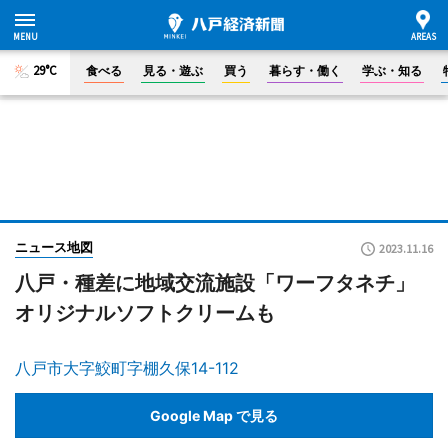
29°C
食べる
見る・遊ぶ
買う
暮らす・働く
学ぶ・知る
ニュース地図
2023.11.16
八戸・種差に地域交流施設「ワーフタネチ」
オリジナルソフトクリームも
八戸市大字鮫町字棚久保14-112
Google Map で見る