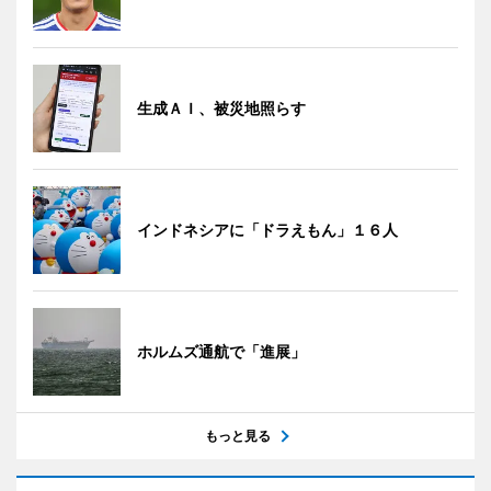
生成ＡＩ、被災地照らす
インドネシアに「ドラえもん」１６人
ホルムズ通航で「進展」
もっと見る