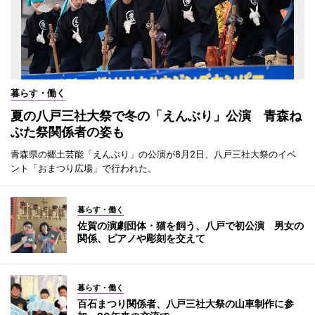
暮らす・働く
夏の八戸三社大祭で冬の「えんぶり」公演 青森ね
ぶた祭関係者の姿も
青森県の郷土芸能「えんぶり」の公演が8月2日、八戸三社大祭のイベ
ント「おまつり広場」で行われた。
暮らす・働く
佐賀の演劇団体・猫を飼う、八戸で初公演 男女の
関係、ピアノや彫刻を交えて
暮らす・働く
百石まつり関係者、八戸三社大祭の山車制作に参