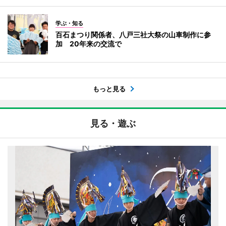
学ぶ・知る
百石まつり関係者、八戸三社大祭の山車制作に参
加 20年来の交流で
もっと見る
見る・遊ぶ