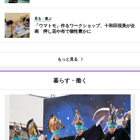
見る・遊ぶ
「ウマトモ」作るワークショップ、十和田現美が企
画 押し花や布で個性豊かに
もっと見る
暮らす・働く