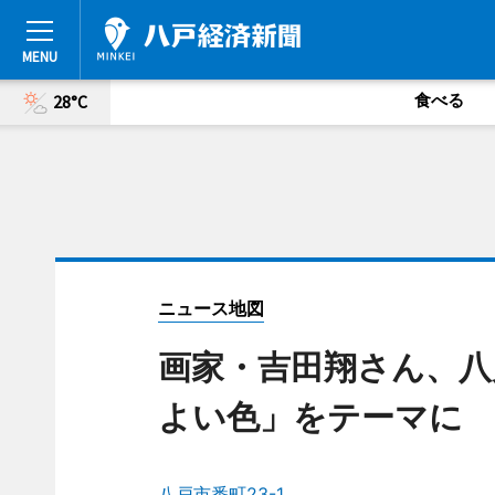
食べる
28°C
ニュース地図
画家・吉田翔さん、八
よい色」をテーマに
八戸市番町23-1