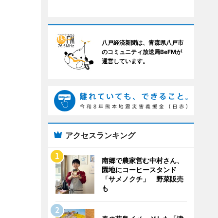
八戸経済新聞は、青森県八戸市
のコミュニティ放送局BeFMが
運営しています。
アクセスランキング
南郷で農家営む中村さん、
園地にコーヒースタンド
「サメノクチ」 野菜販売
も