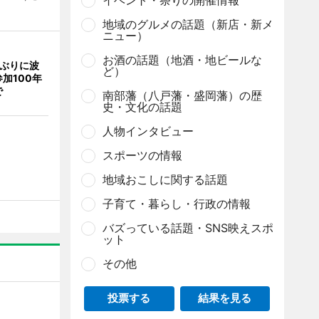
イベント・祭りの開催情報
地域のグルメの話題（新店・新メ
ニュー）
お酒の話題（地酒・地ビールな
年ぶりに波
ど）
加100年
で
南部藩（八戸藩・盛岡藩）の歴
史・文化の話題
人物インタビュー
スポーツの情報
地域おこしに関する話題
子育て・暮らし・行政の情報
バズっている話題・SNS映えスポ
ット
その他
投票する
結果を見る