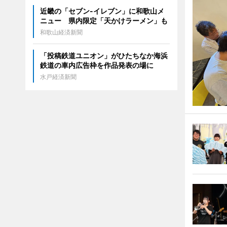
近畿の「セブン-イレブン」に和歌山メ
ニュー 県内限定「天かけラーメン」も
和歌山経済新聞
「投稿鉄道ユニオン」がひたちなか海浜
鉄道の車内広告枠を作品発表の場に
水戸経済新聞