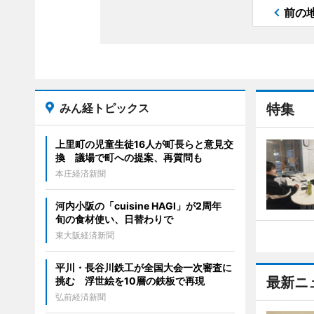
前の
みん経トピックス
特集
上里町の児童生徒16人が町長らと意見交
換 議場で町への提案、再質問も
本庄経済新聞
河内小阪の「cuisine HAGI」が2周年
旬の食材使い、日替わりで
東大阪経済新聞
平川・長谷川鉄工が全国大会一次審査に
最新ニ
挑む 浮世絵を10層の鉄板で再現
弘前経済新聞