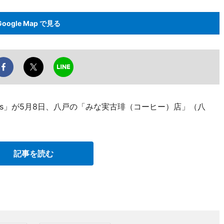
Google Map で見る
olors」が5月8日、八戸の「みな実古琲（コーヒー）店」（八
記事を読む