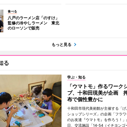
食べる
八戸のラーメン店「のすけ」
監修の冷やしラーメン 東北
のローソンで販売
もっと見る
知る
学ぶ・知る
「ウマトモ」作るワーク
プ、十和田現美が企画 
布で個性豊かに
十和田市現代美術館が主催する「げ
ショップシリーズ」の企画「フラワ
のお友達『ウマトモ』を作ろう！」が
日、交流施設「14-54（イチヨンゴ