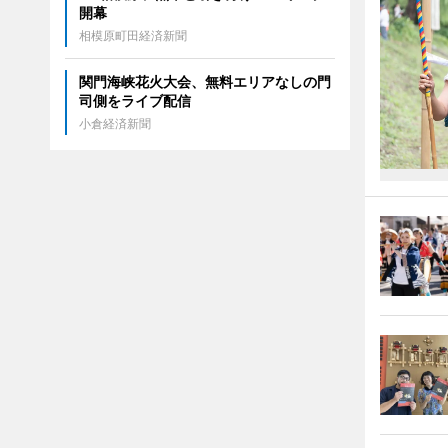
開幕
相模原町田経済新聞
関門海峡花火大会、無料エリアなしの門
司側をライブ配信
小倉経済新聞