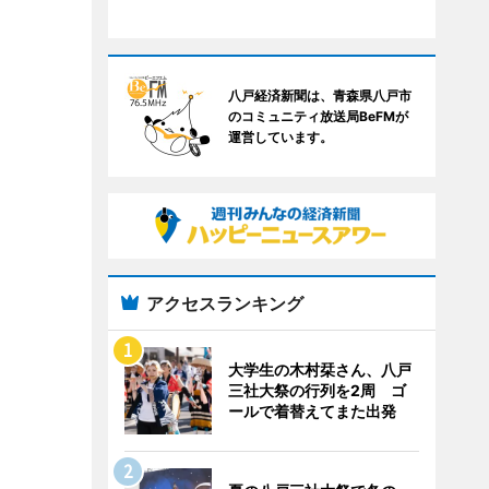
八戸経済新聞は、青森県八戸市
のコミュニティ放送局BeFMが
運営しています。
アクセスランキング
大学生の木村栞さん、八戸
三社大祭の行列を2周 ゴ
ールで着替えてまた出発