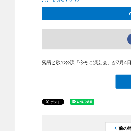
落語と歌の公演「今そこ演芸会」が7月4
前の