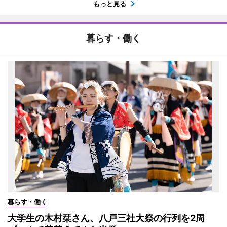
もっと見る
暮らす・働く
暮らす・働く
大学生の木村栞さん、八戸三社大祭の行列を2周