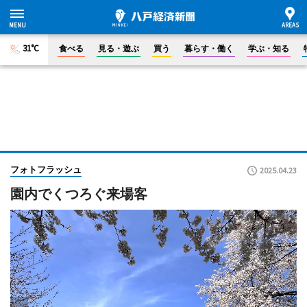
31°C
食べる
見る・遊ぶ
買う
暮らす・働く
学ぶ・知る
フォトフラッシュ
2025.04.23
園内でくつろぐ来場客