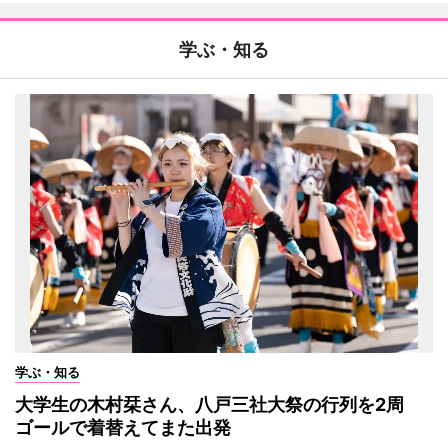
学ぶ・知る
学ぶ・知る
大学生の木村栞さん、八戸三社大祭の行列を2周
ゴールで着替えてまた出発