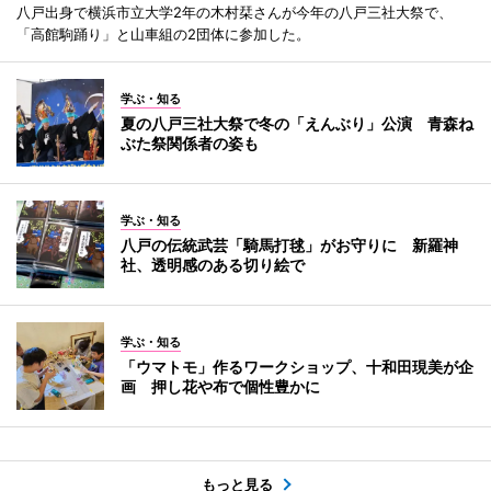
八戸出身で横浜市立大学2年の木村栞さんが今年の八戸三社大祭で、
「高館駒踊り」と山車組の2団体に参加した。
学ぶ・知る
夏の八戸三社大祭で冬の「えんぶり」公演 青森ね
ぶた祭関係者の姿も
学ぶ・知る
八戸の伝統武芸「騎馬打毬」がお守りに 新羅神
社、透明感のある切り絵で
学ぶ・知る
「ウマトモ」作るワークショップ、十和田現美が企
画 押し花や布で個性豊かに
もっと見る