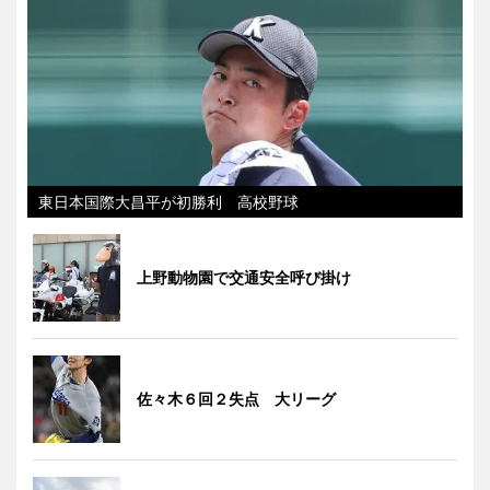
東日本国際大昌平が初勝利 高校野球
上野動物園で交通安全呼び掛け
佐々木６回２失点 大リーグ