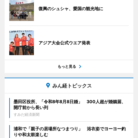
復興のシュシャ、愛国の観光地に
アジア大会公式ウエア発表
もっと見る
みん経トピックス
墨田区役所、「令和8年8月8日婚」 300人超が婚姻届、
開庁前から長い列
すみだ経済新聞
浦和で「親子の居場所なつまつり」 浴衣姿でヨーヨー釣
りや和太鼓楽しむ