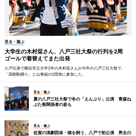
見る・遊ぶ
大学生の木村栞さん、八戸三社大祭の行列を2周
ゴールで着替えてまた出発
八戸出身で横浜市立大学2年の木村栞さんが今年の八戸三社大祭で、
「高館駒踊り」と山車組の2団体に参加した。
見る・遊ぶ
夏の八戸三社大祭で冬の「えんぶり」公演 青森ね
ぶた祭関係者の姿も
見る・遊ぶ
佐賀の演劇団体・猫を飼う、八戸で初公演 男女の