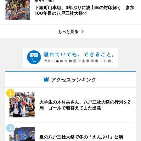
暮らす・働く
下組町山車組、3年ぶりに波山車の封印解く 参加
100年目の八戸三社大祭で
もっと見る
アクセスランキング
大学生の木村栞さん、八戸三社大祭の行列を2
周 ゴールで着替えてまた出発
夏の八戸三社大祭で冬の「えんぶり」公演