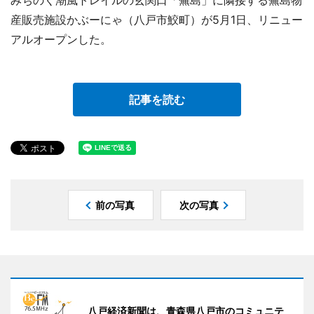
みちのく潮風トレイルの玄関口「蕪島」に隣接する蕪島物
産販売施設かぶーにゃ（八戸市鮫町）が5月1日、リニュー
アルオープンした。
記事を読む
前の写真
次の写真
八戸経済新聞は、青森県八戸市のコミュニテ