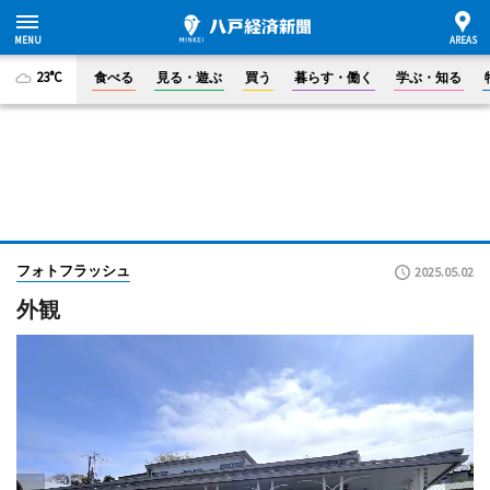
23°C
食べる
見る・遊ぶ
買う
暮らす・働く
学ぶ・知る
フォトフラッシュ
2025.05.02
外観