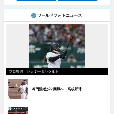
ワールドフォトニュース
プロ野球・巨人７―３ヤクルト
鳴門渦潮が２回戦へ 高校野球