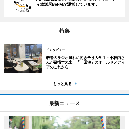
ィ放送局BeFMが運営しています。
特集
インタビュー
若者のラジオ離れに向き合う大学生・十枝内さ
んが目指す未来 「一回性」のオールドメディ
アのこれから
もっと見る
最新ニュース