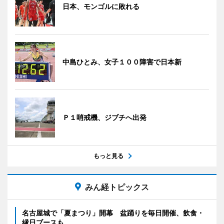
日本、モンゴルに敗れる
中島ひとみ、女子１００障害で日本新
Ｐ１哨戒機、ジブチへ出発
もっと見る
みん経トピックス
名古屋城で「夏まつり」開幕 盆踊りを毎日開催、飲食・
縁日ブースも