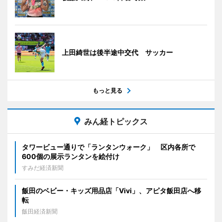
上田綺世は後半途中交代 サッカー
もっと見る
みん経トピックス
タワービュー通りで「ランタンウォーク」 区内各所で
600個の展示ランタンを絵付け
すみだ経済新聞
飯田のベビー・キッズ用品店「Vivi」、アピタ飯田店へ移
転
飯田経済新聞