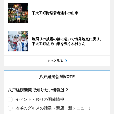
下大工町附祭若者連中の山車
駒踊りの披露の後に急いで出発地点に戻り、
下大工町組で山車を曳く木村さん
もっと見る
八戸経済新聞VOTE
八戸経済新聞で知りたい情報は？
イベント・祭りの開催情報
地域のグルメの話題（新店・新メニュー）