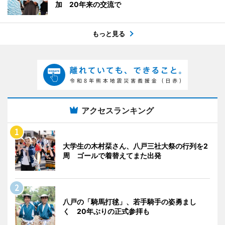
加 20年来の交流で
もっと見る
アクセスランキング
大学生の木村栞さん、八戸三社大祭の行列を2
周 ゴールで着替えてまた出発
八戸の「騎馬打毬」、若手騎手の姿勇まし
く 20年ぶりの正式参拝も