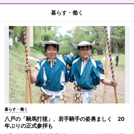
暮らす・働く
暮らす・働く
八戸の「騎馬打毬」、若手騎手の姿勇ましく 20
年ぶりの正式参拝も