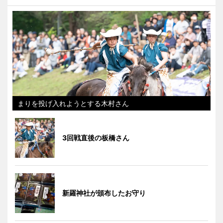
まりを投げ入れようとする木村さん
3回戦直後の板橋さん
新羅神社が頒布したお守り