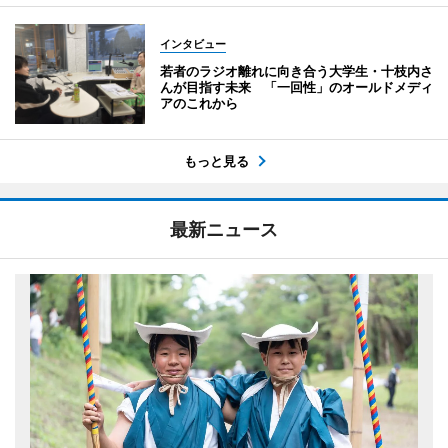
インタビュー
若者のラジオ離れに向き合う大学生・十枝内さ
んが目指す未来 「一回性」のオールドメディ
アのこれから
もっと見る
最新ニュース