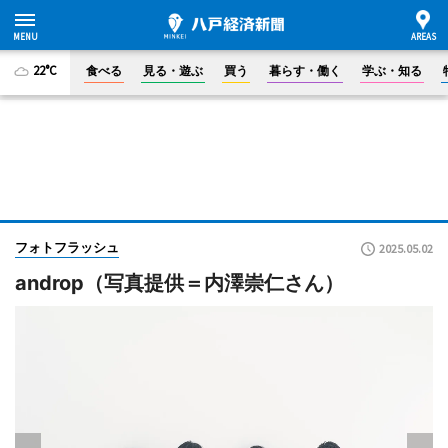
22°C
食べる
見る・遊ぶ
買う
暮らす・働く
学ぶ・知る
フォトフラッシュ
2025.05.02
androp（写真提供＝内澤崇仁さん）