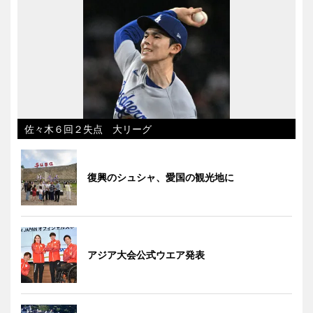
佐々木６回２失点 大リーグ
復興のシュシャ、愛国の観光地に
アジア大会公式ウエア発表