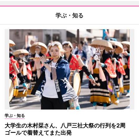
学ぶ・知る
学ぶ・知る
大学生の木村栞さん、八戸三社大祭の行列を2周
ゴールで着替えてまた出発