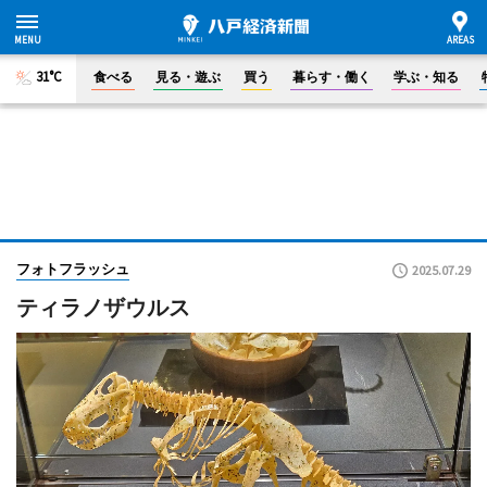
31°C
食べる
見る・遊ぶ
買う
暮らす・働く
学ぶ・知る
フォトフラッシュ
2025.07.29
ティラノザウルス