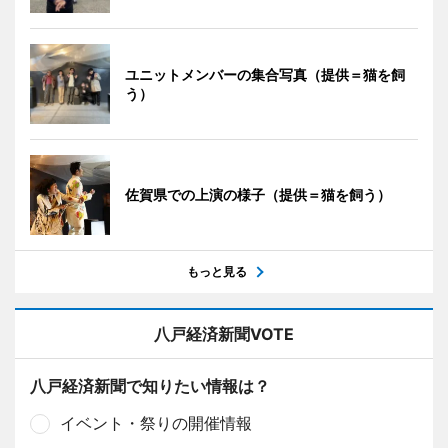
ユニットメンバーの集合写真（提供＝猫を飼
う）
佐賀県での上演の様子（提供＝猫を飼う）
もっと見る
八戸経済新聞VOTE
八戸経済新聞で知りたい情報は？
イベント・祭りの開催情報