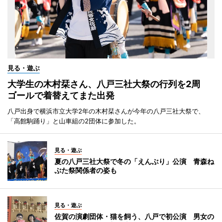
見る・遊ぶ
大学生の木村栞さん、八戸三社大祭の行列を2周
ゴールで着替えてまた出発
八戸出身で横浜市立大学2年の木村栞さんが今年の八戸三社大祭で、
「高館駒踊り」と山車組の2団体に参加した。
見る・遊ぶ
夏の八戸三社大祭で冬の「えんぶり」公演 青森ね
ぶた祭関係者の姿も
見る・遊ぶ
佐賀の演劇団体・猫を飼う、八戸で初公演 男女の