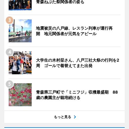
青森ねぶた祭関係者の姿も
地震被災の八戸線、レスラン列車が運行再
開 地元関係者が元気をアピール
大学生の木村栞さん、八戸三社大祭の行列を2
周 ゴールで着替えてまた出発
青森県三戸町で「ミニフジ」収穫最盛期 88
歳の農園主が栽培続ける
もっと見る