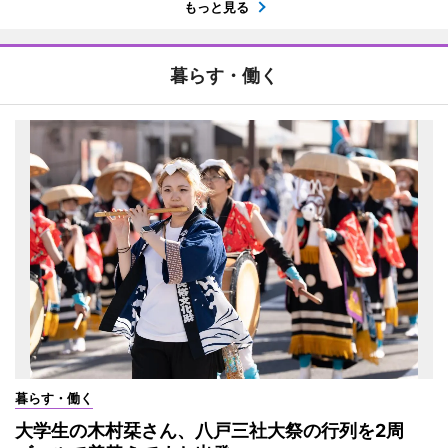
もっと見る
暮らす・働く
暮らす・働く
大学生の木村栞さん、八戸三社大祭の行列を2周