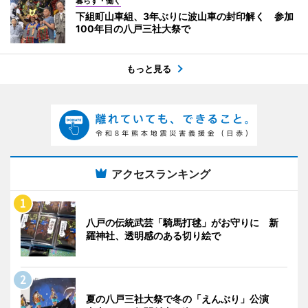
暮らす・働く
下組町山車組、3年ぶりに波山車の封印解く 参加
100年目の八戸三社大祭で
もっと見る
アクセスランキング
八戸の伝統武芸「騎馬打毬」がお守りに 新
羅神社、透明感のある切り絵で
夏の八戸三社大祭で冬の「えんぶり」公演