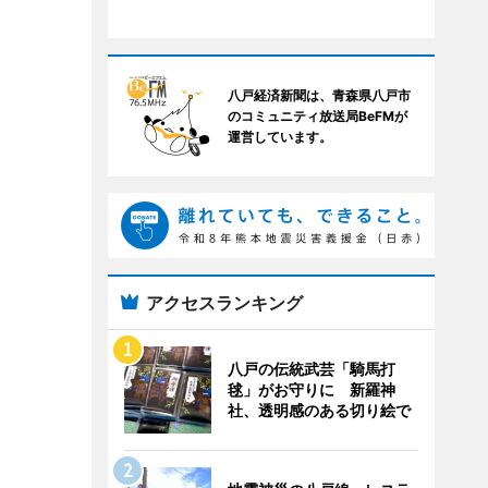
八戸経済新聞は、青森県八戸市
のコミュニティ放送局BeFMが
運営しています。
アクセスランキング
八戸の伝統武芸「騎馬打
毬」がお守りに 新羅神
社、透明感のある切り絵で