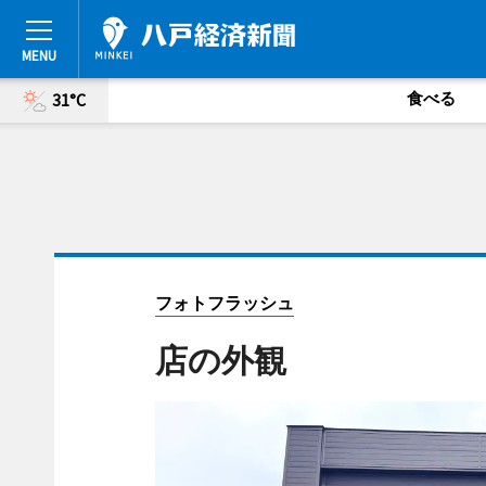
食べる
31°C
フォトフラッシュ
店の外観