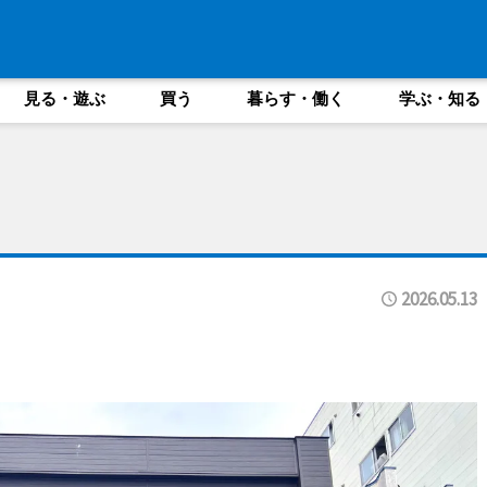
見る・遊ぶ
買う
暮らす・働く
学ぶ・知る
2026.05.13