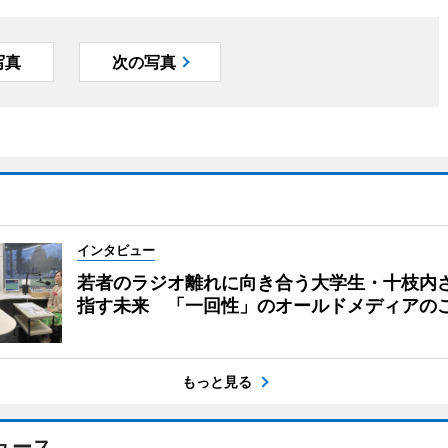
写真
次の写真
インタビュー
若者のラジオ離れに向き合う大学生・十枝内
指す未来 「一回性」のオールドメディアの
もっと見る
ュース