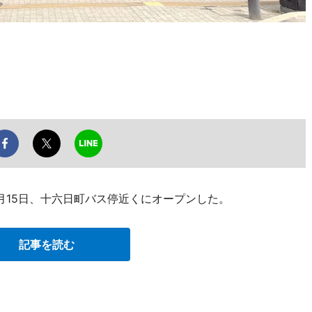
月15日、十六日町バス停近くにオープンした。
記事を読む