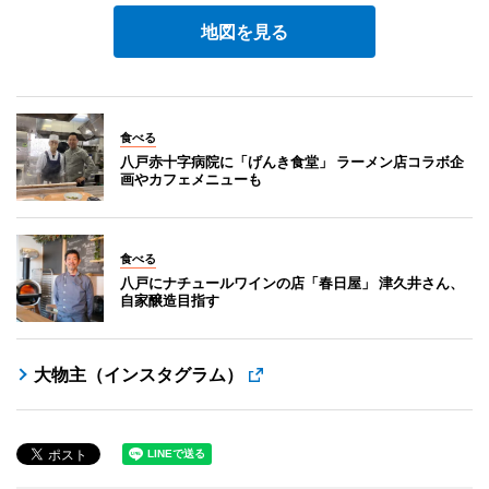
地図を見る
食べる
八戸赤十字病院に「げんき食堂」 ラーメン店コラボ企
画やカフェメニューも
食べる
八戸にナチュールワインの店「春日屋」 津久井さん、
自家醸造目指す
大物主（インスタグラム）