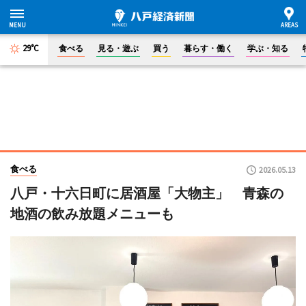
29°C
食べる
見る・遊ぶ
買う
暮らす・働く
学ぶ・知る
食べる
2026.05.13
八戸・十六日町に居酒屋「大物主」 青森の
地酒の飲み放題メニューも