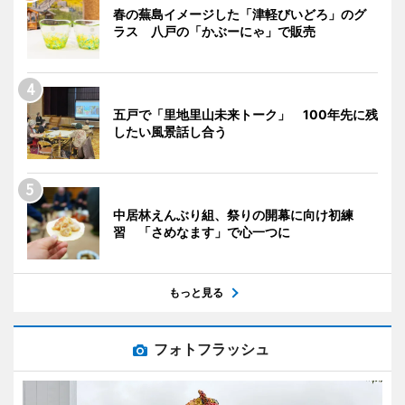
春の蕪島イメージした「津軽びいどろ」のグ
ラス 八戸の「かぶーにゃ」で販売
五戸で「里地里山未来トーク」 100年先に残
したい風景話し合う
中居林えんぶり組、祭りの開幕に向け初練
習 「さめなます」で心一つに
もっと見る
フォトフラッシュ