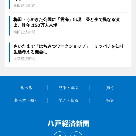
飯田経済新聞
梅田・うめきた公園に「雲海」出現 昼と夜で異なる演
出、昨年は50万人来場
梅田経済新聞
さいたまで「はちみつワークショップ」 ミツバチを知り
生活考える機会に
大宮経済新聞
食べる
見る・遊ぶ
買う
暮らす・働く
学ぶ・知る
特集