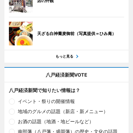
店の外観
天ざる白神蕎麦御前（写真提供＝ひみ庵）
もっと見る
八戸経済新聞VOTE
八戸経済新聞で知りたい情報は？
イベント・祭りの開催情報
地域のグルメの話題（新店・新メニュー）
お酒の話題（地酒・地ビールなど）
南部藩（八戸藩・盛岡藩）の歴史・文化の話題