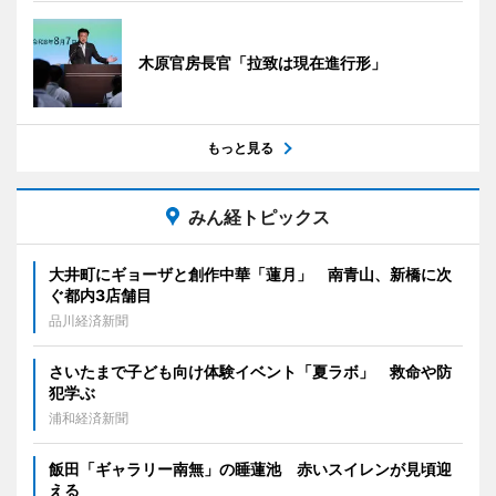
木原官房長官「拉致は現在進行形」
もっと見る
みん経トピックス
大井町にギョーザと創作中華「蓮月」 南青山、新橋に次
ぐ都内3店舗目
品川経済新聞
さいたまで子ども向け体験イベント「夏ラボ」 救命や防
犯学ぶ
浦和経済新聞
飯田「ギャラリー南無」の睡蓮池 赤いスイレンが見頃迎
える