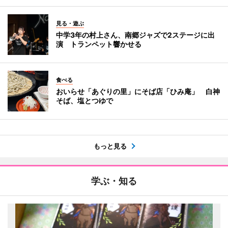
見る・遊ぶ
中学3年の村上さん、南郷ジャズで2ステージに出
演 トランペット響かせる
食べる
おいらせ「あぐりの里」にそば店「ひみ庵」 白神
そば、塩とつゆで
もっと見る
学ぶ・知る