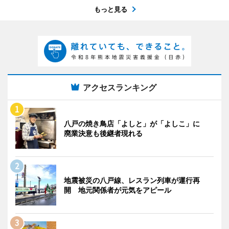
もっと見る
アクセスランキング
八戸の焼き鳥店「よしと」が「よしこ」に
廃業決意も後継者現れる
地震被災の八戸線、レスラン列車が運行再
開 地元関係者が元気をアピール