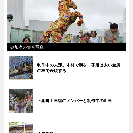
参加者の集合写真
制作中の人形。木材で胴を、手足は太い金属
の棒で表現する。
下組町山車組のメンバーと制作中の山車