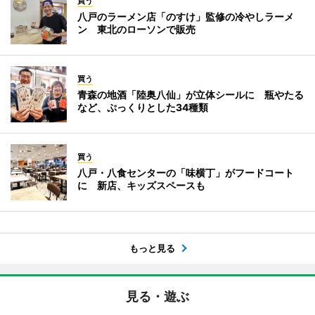
買う
八戸のラーメン店「のすけ」監修の冷やしラーメ
ン 東北のローソンで販売
買う
青森の地酒「陸奥八仙」が立体シールに 瓶やたる
など、ぷっくりとした34種類
買う
八戸・八食センターの「味横丁」がフードコート
に 新店、キッズスペースも
もっと見る
見る・遊ぶ