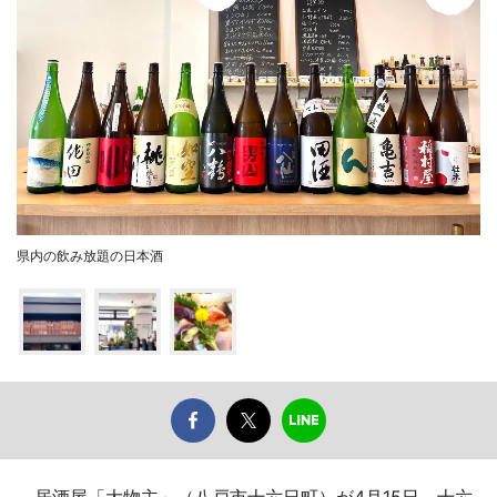
県内の飲み放題の日本酒
居酒屋「大物主」（八戸市十六日町）が4月15日、十六