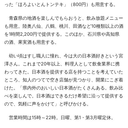
った「ほろよいとんトンテキ」（800円）も用意する。
青森県の地酒を楽しんでもらおうと、飲み放題メニュー
も用意。陸奥八仙、八鶴、桃川、田酒など10種類以上の酒
を1時間2,200円で提供する。このほか、石川県や高知県
の酒、果実酒も用意する。
幼い頃はすし職人に憧れ、今は大の日本酒好きという宮
澤さん。これまで20年以上、料理人として飲食業界に携
わってきた。日本酒を提供する店を持つことを考えていた
ところ、知人のつてで空き店舗が見つかり、開業にこぎ着
けた。「県内外のおいしい日本酒がたくさんある。飲み比
べを楽しんで。日本酒はできるだけ希望に沿って提供する
ので、気軽に声をかけて」と呼びかける。
営業時間は15時～22時。日曜、第1・第3月曜定休。