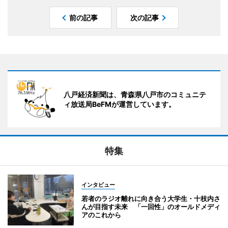
前の記事
次の記事
八戸経済新聞は、青森県八戸市のコミュニテ
ィ放送局BeFMが運営しています。
特集
インタビュー
若者のラジオ離れに向き合う大学生・十枝内さ
んが目指す未来 「一回性」のオールドメディ
アのこれから