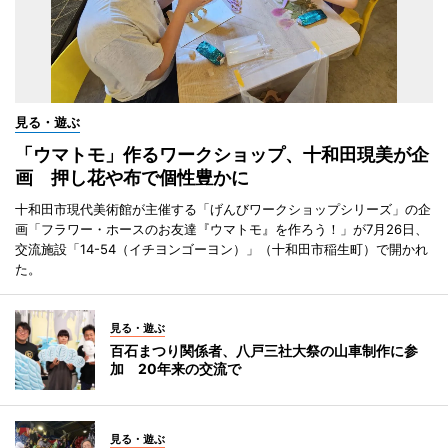
見る・遊ぶ
「ウマトモ」作るワークショップ、十和田現美が企
画 押し花や布で個性豊かに
十和田市現代美術館が主催する「げんびワークショップシリーズ」の企
画「フラワー・ホースのお友達『ウマトモ』を作ろう！」が7月26日、
交流施設「14-54（イチヨンゴーヨン）」（十和田市稲生町）で開かれ
た。
見る・遊ぶ
百石まつり関係者、八戸三社大祭の山車制作に参
加 20年来の交流で
見る・遊ぶ