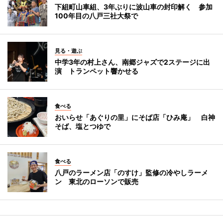
下組町山車組、3年ぶりに波山車の封印解く 参加
100年目の八戸三社大祭で
見る・遊ぶ
中学3年の村上さん、南郷ジャズで2ステージに出
演 トランペット響かせる
食べる
おいらせ「あぐりの里」にそば店「ひみ庵」 白神
そば、塩とつゆで
食べる
八戸のラーメン店「のすけ」監修の冷やしラーメ
ン 東北のローソンで販売