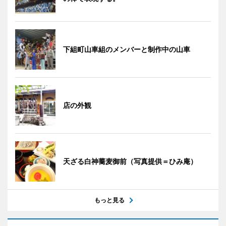
下組町山車組のメンバーと制作中の山車
店の外観
天ざる白神蕎麦御前（写真提供＝ひみ庵）
もっと見る