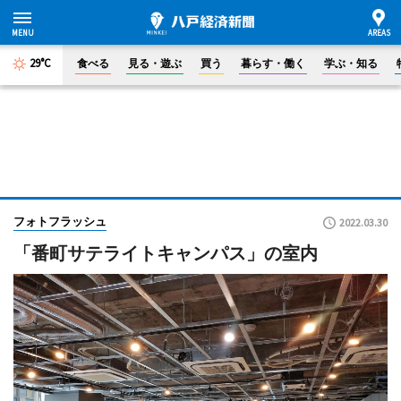
29°C
食べる
見る・遊ぶ
買う
暮らす・働く
学ぶ・知る
フォトフラッシュ
2022.03.30
「番町サテライトキャンパス」の室内