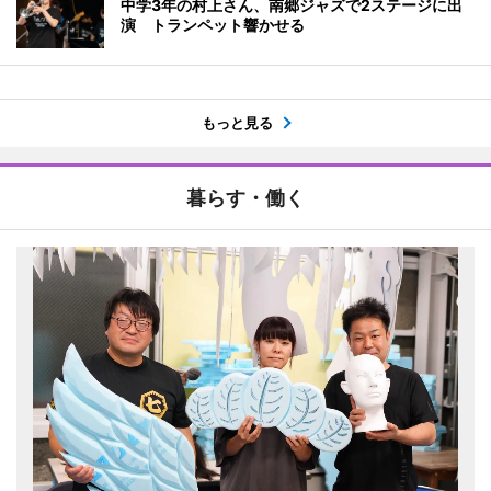
中学3年の村上さん、南郷ジャズで2ステージに出
演 トランペット響かせる
もっと見る
暮らす・働く