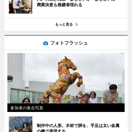
廃業決意も後継者現れる
もっと見る
フォトフラッシュ
参加者の集合写真
制作中の人形。木材で胴を、手足は太い金属
の棒で表現する。