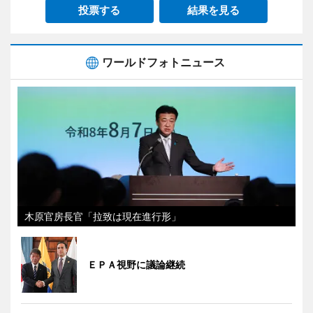
投票する
結果を見る
ワールドフォトニュース
木原官房長官「拉致は現在進行形」
ＥＰＡ視野に議論継続