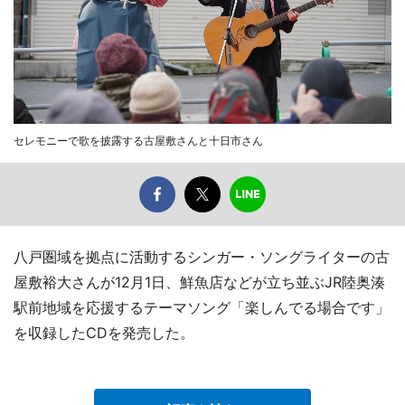
セレモニーで歌を披露する古屋敷さんと十日市さん
八戸圏域を拠点に活動するシンガー・ソングライターの古
屋敷裕大さんが12月1日、鮮魚店などが立ち並ぶJR陸奥湊
駅前地域を応援するテーマソング「楽しんでる場合です」
を収録したCDを発売した。