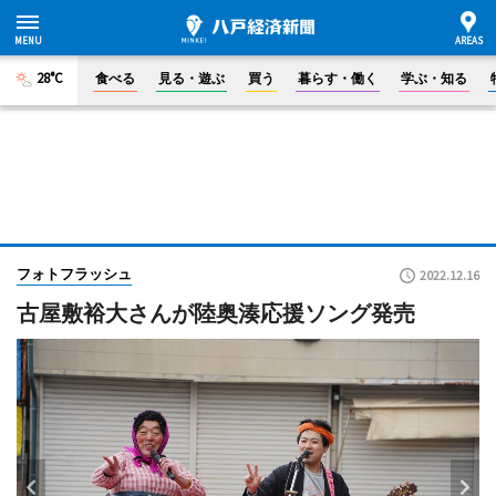
28°C
食べる
見る・遊ぶ
買う
暮らす・働く
学ぶ・知る
フォトフラッシュ
2022.12.16
古屋敷裕大さんが陸奥湊応援ソング発売