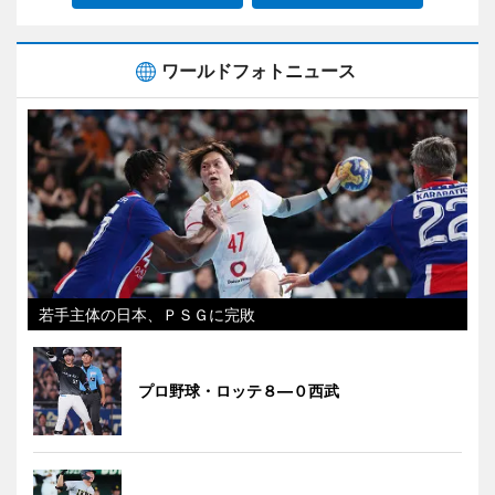
ワールドフォトニュース
若手主体の日本、ＰＳＧに完敗
プロ野球・ロッテ８―０西武