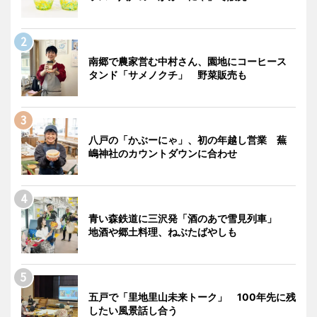
南郷で農家営む中村さん、園地にコーヒース
タンド「サメノクチ」 野菜販売も
八戸の「かぶーにゃ」、初の年越し営業 蕪
嶋神社のカウントダウンに合わせ
青い森鉄道に三沢発「酒のあで雪見列車」
地酒や郷土料理、ねぶたばやしも
五戸で「里地里山未来トーク」 100年先に残
したい風景話し合う