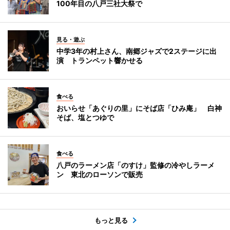
100年目の八戸三社大祭で
見る・遊ぶ
中学3年の村上さん、南郷ジャズで2ステージに出
演 トランペット響かせる
食べる
おいらせ「あぐりの里」にそば店「ひみ庵」 白神
そば、塩とつゆで
食べる
八戸のラーメン店「のすけ」監修の冷やしラーメ
ン 東北のローソンで販売
もっと見る