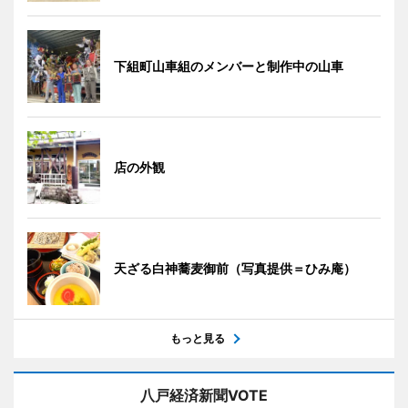
下組町山車組のメンバーと制作中の山車
店の外観
天ざる白神蕎麦御前（写真提供＝ひみ庵）
もっと見る
八戸経済新聞VOTE