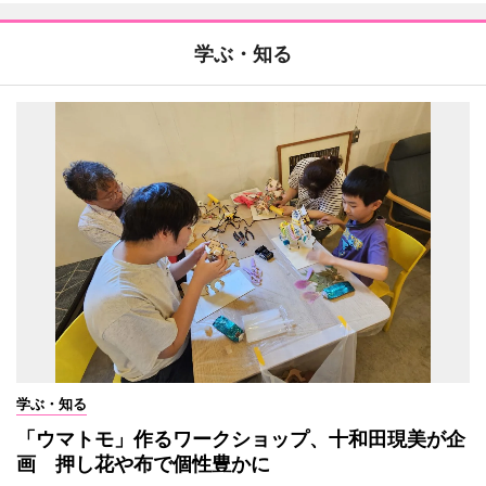
学ぶ・知る
学ぶ・知る
「ウマトモ」作るワークショップ、十和田現美が企
画 押し花や布で個性豊かに