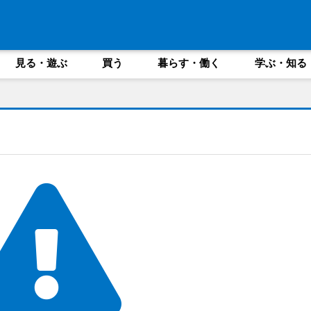
見る・遊ぶ
買う
暮らす・働く
学ぶ・知る