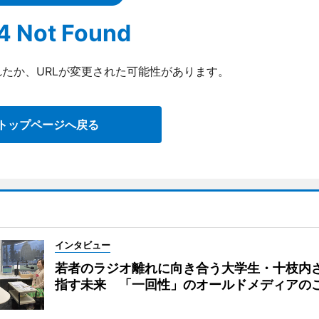
4 Not Found
たか、URLが変更された可能性があります。
トップページへ戻る
インタビュー
若者のラジオ離れに向き合う大学生・十枝内
指す未来 「一回性」のオールドメディアの