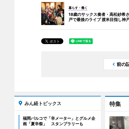
暮らす・働く
18歳のサックス奏者・高松紗希
戸で最後のライブ 渡米目指し神
前の
みん経トピックス
特集
福岡パルコで「辛メーター」とグルメ企
画「夏辛祭」 スタンプラリーも