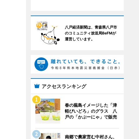
八戸経済新聞は、青森県八戸市
のコミュニティ放送局BeFMが
運営しています。
アクセスランキング
春の蕪島イメージした「津
軽びいどろ」のグラス 八
戸の「かぶーにゃ」で販売
南郷で農家営む中村さん、