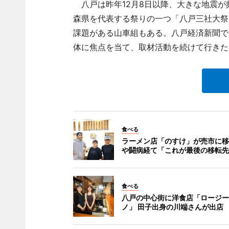
八戸は昨年12月8日以降、大きな地震が
森県を代表する祭りの一つ「八戸三社大祭
課題がある山車組もある。八戸経済新聞で
体に焦点を当て、取材活動を続けて行きた
食べる
ラーメン店「のすけ」が売市に移
や闘病経て「これが最後の移転先
食べる
八戸の中心街に洋食店「ロージー
ノ」 田子出身の川端さんが出店