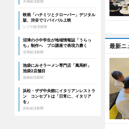
天神経済新聞
映画「ハチミツとクローバー」デジタル
版、渋谷でリバイバル上映
シブヤ経済新聞
沼津の小中学生が地域情報誌「うらっ
最新ニ
ち」制作へ プロ講座で表現力磨く
沼津経済新聞
池袋にみそラーメン専門店「萬馬軒」
池袋2店舗目
池袋経済新聞
浜松・ザザ中央館にイタリアンレストラ
ン コンセプトは「日常に、イタリア
を」
浜松経済新聞