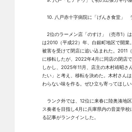
9. 八戸「ピアドゥ」で初の出張カキ小屋
10. 八戸赤十字病院に「げんき食堂」 
2位のラーメン店「のすけ」（売市1）は
は2010（平成22）年、白銀町地区で開
被害を受けて閉店に追い込まれた。2011
に移転したが、2022年4月に同店の閉
しかし、2025年11月、店主の木村靖昭
たい」と考え、移転を決めた。木村さんは
わらない味を作る。ぜひ立ち寄ってほしい
ランク外では、12位に来春に陸奥湊地区で
ス奏者を目指し4月に兵庫県内の音楽学校
る記事がランクインした。