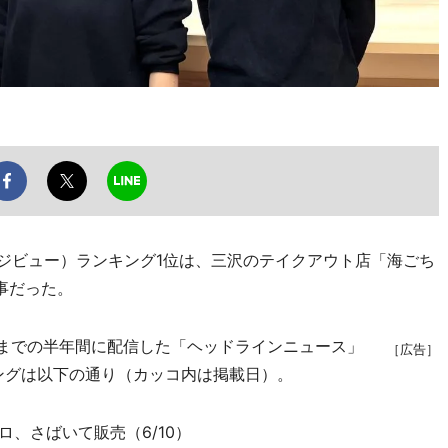
ージビュー）ランキング1位は、三沢のテイクアウト店「海ごち
事だった。
日までの半年間に配信した「ヘッドラインニュース」
［広告］
キングは以下の通り（カッコ内は掲載日）。
ロ、さばいて販売（6/10）