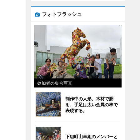
フォトフラッシュ
参加者の集合写真
制作中の人形。木材で胴
を、手足は太い金属の棒で
表現する。
下組町山車組のメンバーと