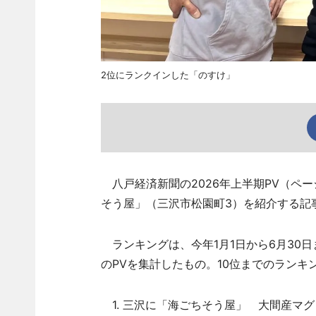
2位にランクインした「のすけ」
八戸経済新聞の2026年上半期PV（ペ
そう屋」（三沢市松園町3）を紹介する記
ランキングは、今年1月1日から6月30
のPVを集計したもの。10位までのラン
1. 三沢に「海ごちそう屋」 大間産マグ