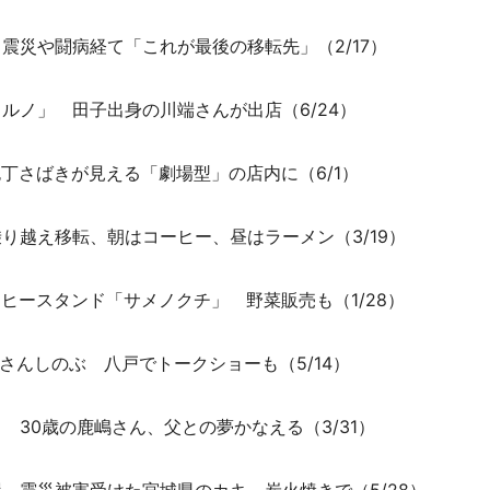
震災や闘病経て「これが最後の移転先」（2/17）
ルノ」 田子出身の川端さんが出店（6/24）
丁さばきが見える「劇場型」の店内に（6/1）
り越え移転、朝はコーヒー、昼はラーメン（3/19）
ヒースタンド「サメノクチ」 野菜販売も（1/28）
さんしのぶ 八戸でトークショーも（5/14）
 30歳の鹿嶋さん、父との夢かなえる（3/31）