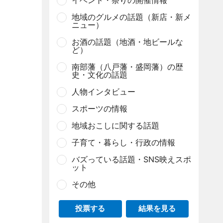
イベント・祭りの開催情報
地域のグルメの話題（新店・新メ
ニュー）
お酒の話題（地酒・地ビールな
ど）
南部藩（八戸藩・盛岡藩）の歴
史・文化の話題
人物インタビュー
スポーツの情報
地域おこしに関する話題
子育て・暮らし・行政の情報
バズっている話題・SNS映えスポ
ット
その他
投票する
結果を見る