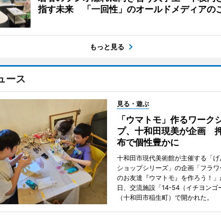
指す未来 「一回性」のオールドメディアの
もっと見る
ュース
見る・遊ぶ
「ウマトモ」作るワーク
プ、十和田現美が企画 
布で個性豊かに
十和田市現代美術館が主催する「げ
ショップシリーズ」の企画「フラワ
のお友達『ウマトモ』を作ろう！」が
日、交流施設「14-54（イチヨンゴ
（十和田市稲生町）で開かれた。