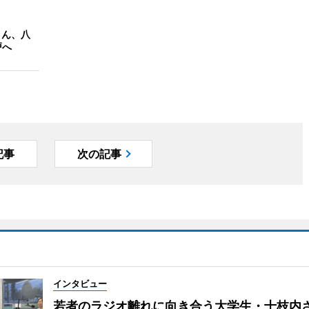
さん、八
戸へ
記事
次の記事
インタビュー
若者のラジオ離れに向き合う大学生・十枝内