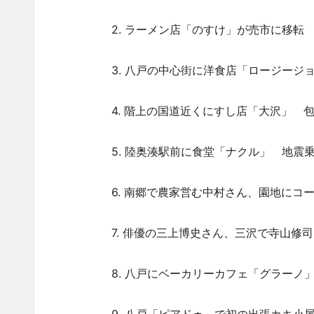
2. ラーメン店「のすけ」が売市に移転 
3. 八戸の中心街に洋食店「ロージージョ
4. 階上の国道近くにすし店「大沢」 包
5. 陸奥湊駅前に食堂「ナクル」 地震乗
6. 南郷で農家営む中村さん、園地にコー
7. 俳優の三上博史さん、三沢で寺山修司
8. 八戸にベーカリーカフェ「グラーノ」