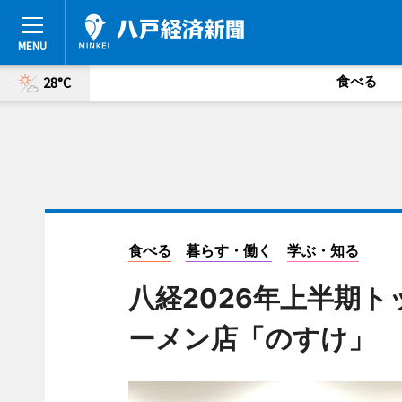
食べる
28°C
食べる
暮らす・働く
学ぶ・知る
八経2026年上半期ト
ーメン店「のすけ」