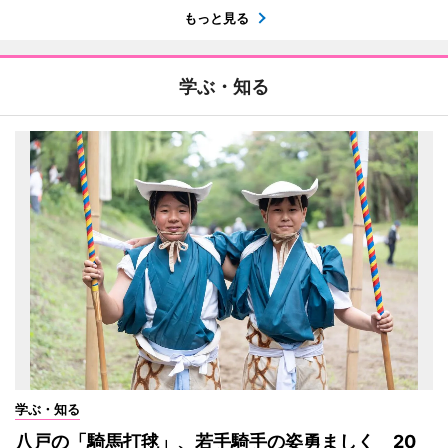
もっと見る
学ぶ・知る
学ぶ・知る
八戸の「騎馬打毬」、若手騎手の姿勇ましく 20