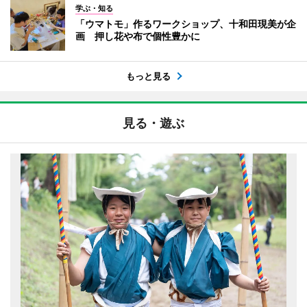
学ぶ・知る
「ウマトモ」作るワークショップ、十和田現美が企
画 押し花や布で個性豊かに
もっと見る
見る・遊ぶ