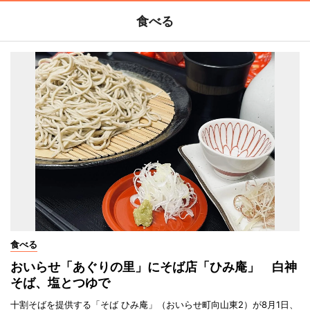
食べる
食べる
おいらせ「あぐりの里」にそば店「ひみ庵」 白神
そば、塩とつゆで
十割そばを提供する「そば ひみ庵」（おいらせ町向山東2）が8月1日、