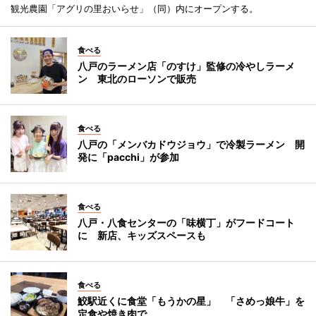
観光農園「アグリの里おいらせ」（同）内にオープンする。
食べる
八戸のラーメン店「のすけ」監修の冷やしラーメ
ン 東北のローソンで販売
食べる
八戸の「メンバカドウジョウ」で冷製ラーメン 開
発に「pacchi」が参加
食べる
八戸・八食センターの「味横丁」がフードコート
に 新店、キッズスペースも
食べる
鮫駅近くに食堂「もうかの星」 「さめっ娘牛」を
定食や焼き肉で