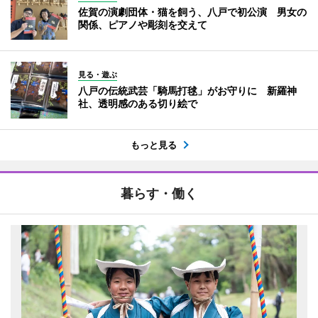
佐賀の演劇団体・猫を飼う、八戸で初公演 男女の
関係、ピアノや彫刻を交えて
見る・遊ぶ
八戸の伝統武芸「騎馬打毬」がお守りに 新羅神
社、透明感のある切り絵で
もっと見る
暮らす・働く