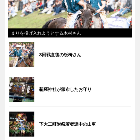
まりを投げ入れようとする木村さん
3回戦直後の板橋さん
新羅神社が頒布したお守り
下大工町附祭若者連中の山車