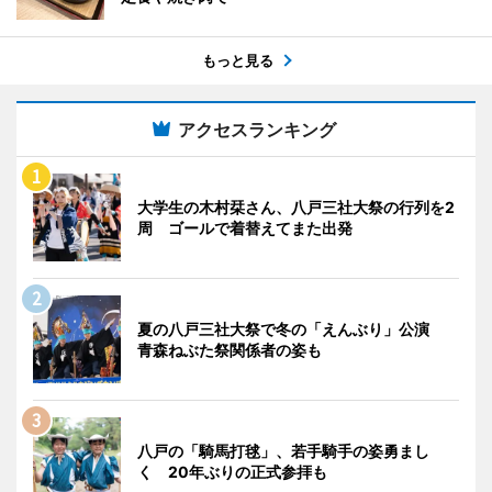
もっと見る
アクセスランキング
大学生の木村栞さん、八戸三社大祭の行列を2
周 ゴールで着替えてまた出発
夏の八戸三社大祭で冬の「えんぶり」公演
青森ねぶた祭関係者の姿も
八戸の「騎馬打毬」、若手騎手の姿勇まし
く 20年ぶりの正式参拝も