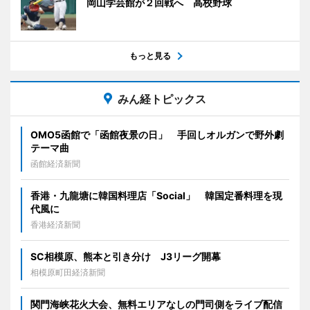
岡山学芸館が２回戦へ 高校野球
もっと見る
みん経トピックス
OMO5函館で「函館夜景の日」 手回しオルガンで野外劇
テーマ曲
函館経済新聞
香港・九龍塘に韓国料理店「Social」 韓国定番料理を現
代風に
香港経済新聞
SC相模原、熊本と引き分け J3リーグ開幕
相模原町田経済新聞
関門海峡花火大会、無料エリアなしの門司側をライブ配信