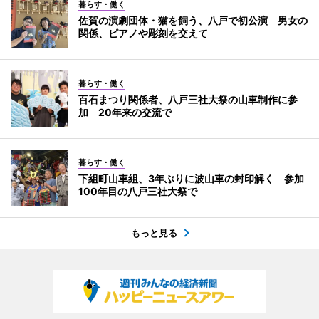
暮らす・働く
佐賀の演劇団体・猫を飼う、八戸で初公演 男女の
関係、ピアノや彫刻を交えて
暮らす・働く
百石まつり関係者、八戸三社大祭の山車制作に参
加 20年来の交流で
暮らす・働く
下組町山車組、3年ぶりに波山車の封印解く 参加
100年目の八戸三社大祭で
もっと見る