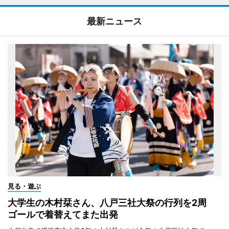
最新ニュース
見る・遊ぶ
大学生の木村栞さん、八戸三社大祭の行列を2周
ゴールで着替えてまた出発