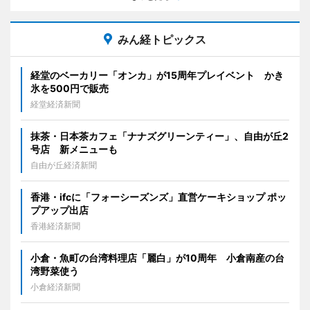
みん経トピックス
経堂のベーカリー「オンカ」が15周年プレイベント かき
氷を500円で販売
経堂経済新聞
抹茶・日本茶カフェ「ナナズグリーンティー」、自由が丘2
号店 新メニューも
自由が丘経済新聞
香港・ifcに「フォーシーズンズ」直営ケーキショップ ポッ
プアップ出店
香港経済新聞
小倉・魚町の台湾料理店「麗白」が10周年 小倉南産の台
湾野菜使う
小倉経済新聞