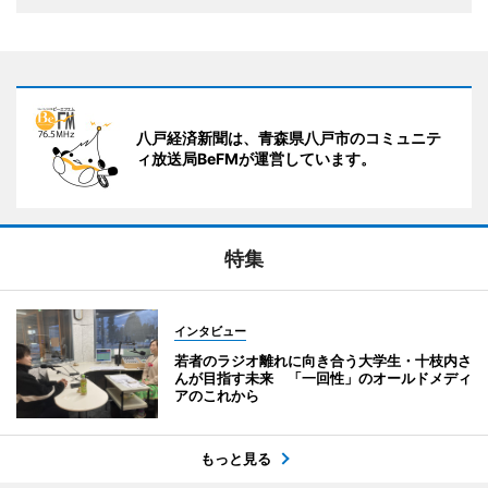
八戸経済新聞は、青森県八戸市のコミュニテ
ィ放送局BeFMが運営しています。
特集
インタビュー
若者のラジオ離れに向き合う大学生・十枝内さ
んが目指す未来 「一回性」のオールドメディ
アのこれから
もっと見る