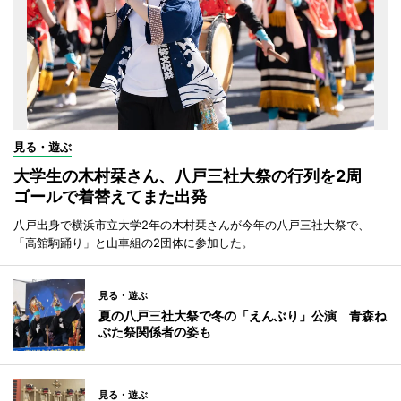
見る・遊ぶ
大学生の木村栞さん、八戸三社大祭の行列を2周
ゴールで着替えてまた出発
八戸出身で横浜市立大学2年の木村栞さんが今年の八戸三社大祭で、
「高館駒踊り」と山車組の2団体に参加した。
見る・遊ぶ
夏の八戸三社大祭で冬の「えんぶり」公演 青森ね
ぶた祭関係者の姿も
見る・遊ぶ