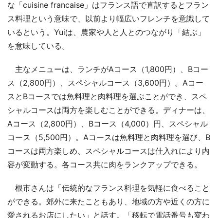
な「cuisine francaise」はフランス語で直訳するとフラン
ス料理という意味で、以前より幅広いフレンチを意識して
いるという。Yuiは、農家や人と人とのつながり「結ぶ」
を意味している。
主なメニューは、ランチがAコース（1,800円）、Bコー
ス（2,800円）、スペシャルコース（3,600円）。Aコー
スとBコースでは魚料理と肉料理を選ぶことができ、スペ
シャルコースは両方を楽しむことができる。ディナーは、
Aコース（2,800円）、Bコース（4,000）円、スペシャル
コース（5,500円）。Aコースは魚料理と肉料理を選び、B
コースは両方楽しめ、スペシャルコースは仕入れにより内
容が変動する。各コース共に肉をランクアップできる。
根市さんは「伝統的なフランス料理を気軽に食べること
ができる。郊外に来たこともあり、地域の方や近くの方に
愛されるお店にしたい」と話す。「移転で電話番号も変わ