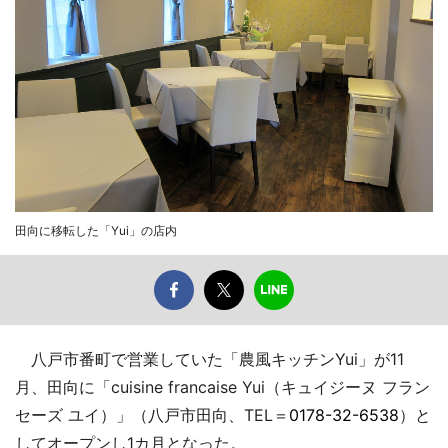
田向に移転した「Yui」の店内
八戸市番町で営業していた「農風キッチンYui」が11
月、田向に「cuisine francaise Yui（キュイジーヌ フラン
セーズ ユイ）」（八戸市田向、TEL＝
0178-32-6538
）と
してオープンし1カ月となった。