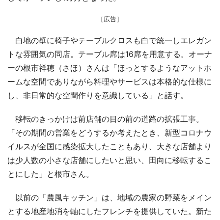
［広告］
白地の壁に椅子やテーブルクロスも白で統一しエレガン
トな雰囲気の同店。テーブル席は16席を用意する。オーナ
ーの根市祥穂（さほ）さんは「ほっとするようなアットホ
ームな空間でありながら料理やサービスは本格的な仕様に
し、非日常的な空間作りを意識している」と話す。
移転のきっかけは前店舗の目の前の道路の拡張工事。
「その期間の営業をどうするか考えたとき、新型コロナウ
イルスが全国に感染拡大したこともあり、大きな店舗より
は少人数の小さな店舗にしたいと思い、田向に移転するこ
とにした」と根市さん。
以前の「農風キッチン」は、地域の農家の野菜をメイン
とする地産地消を軸にしたフレンチを提供していた。新た