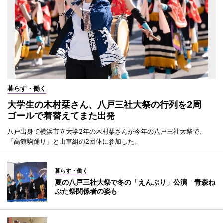
暮らす・働く
大学生の木村栞さん、八戸三社大祭の行列を2周
ゴールで着替えてまた出発
八戸出身で横浜市立大学2年の木村栞さんが今年の八戸三社大祭で、
「高館駒踊り」と山車組の2団体に参加した。
暮らす・働く
夏の八戸三社大祭で冬の「えんぶり」公演 青森ね
ぶた祭関係者の姿も