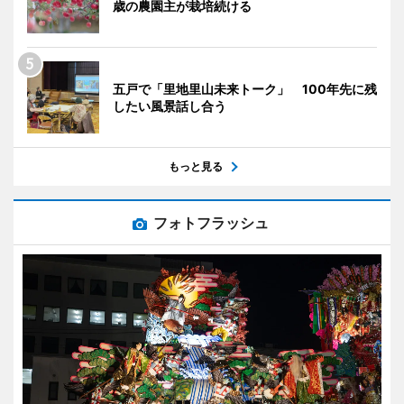
歳の農園主が栽培続ける
五戸で「里地里山未来トーク」 100年先に残
したい風景話し合う
もっと見る
フォトフラッシュ