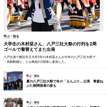
学ぶ・知る
大学生の木村栞さん、八戸三社大祭の行列を2周
ゴールで着替えてまた出発
八戸出身で横浜市立大学2年の木村栞さんが今年の八戸三社大祭で、
「高館駒踊り」と山車組の2団体に参加した。
学ぶ・知る
夏の八戸三社大祭で冬の「えんぶり」公演 青森ね
ぶた祭関係者の姿も
学ぶ・知る