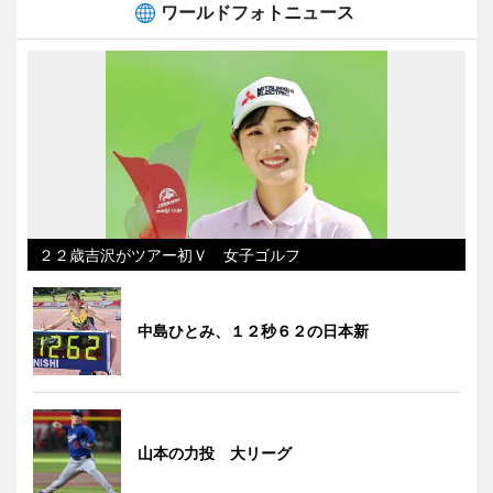
ワールドフォトニュース
２２歳吉沢がツアー初Ｖ 女子ゴルフ
中島ひとみ、１２秒６２の日本新
山本の力投 大リーグ