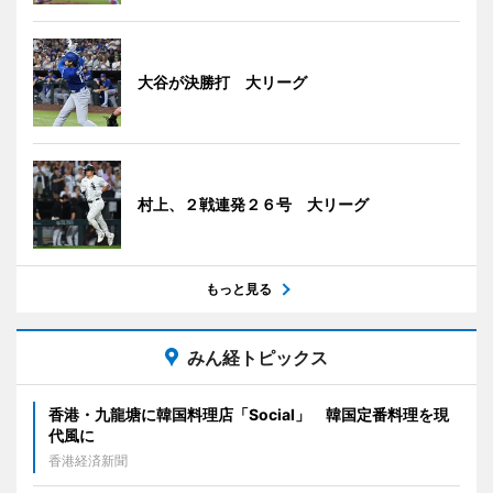
大谷が決勝打 大リーグ
村上、２戦連発２６号 大リーグ
もっと見る
みん経トピックス
香港・九龍塘に韓国料理店「Social」 韓国定番料理を現
代風に
香港経済新聞