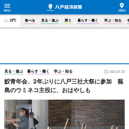
23°C
食べる
見る・遊ぶ
買う
暮らす・働く
学ぶ・知る
見る・遊ぶ
暮らす・働く
学ぶ・知る
2025.07.25
鮫青年会、2年ぶりに八戸三社大祭に参加 蕪
島のウミネコ主役に、おはやしも