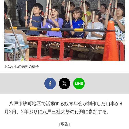
おはやしの練習の様子
八戸市鮫町地区で活動する鮫青年会が制作した山車が8
月2日、2年ぶりに八戸三社大祭の行列に参加する。
［広告］