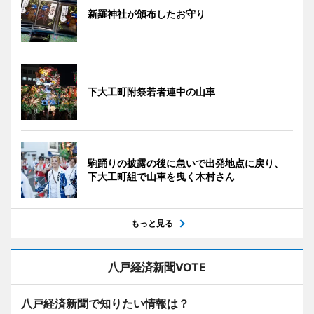
新羅神社が頒布したお守り
下大工町附祭若者連中の山車
駒踊りの披露の後に急いで出発地点に戻り、
下大工町組で山車を曳く木村さん
もっと見る
八戸経済新聞VOTE
八戸経済新聞で知りたい情報は？