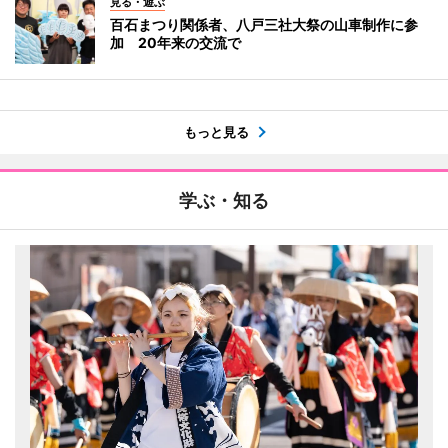
見る・遊ぶ
百石まつり関係者、八戸三社大祭の山車制作に参
加 20年来の交流で
もっと見る
学ぶ・知る