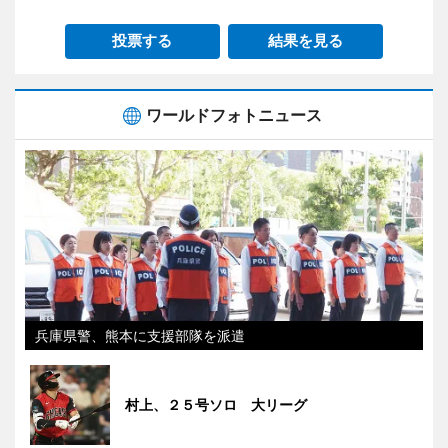
投票する
結果を見る
ワールドフォトニュース
兵庫県警、熊本に支援部隊を派遣
村上、２５号ソロ 大リーグ