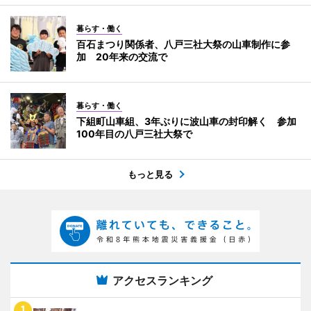
暮らす・働く
百石まつり関係者、八戸三社大祭の山車制作に参
加 20年来の交流で
暮らす・働く
下組町山車組、3年ぶりに波山車の封印解く 参加
100年目の八戸三社大祭で
もっと見る
アクセスランキング