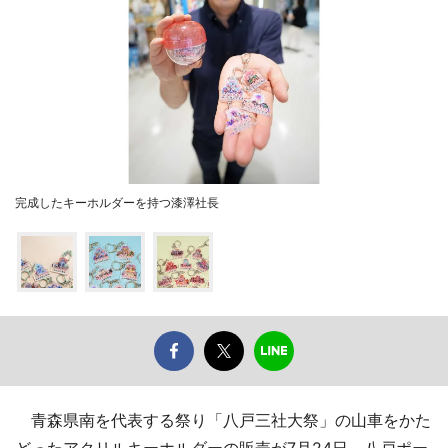
完成したキーホルダーを持つ漆澤社長
青森県南を代表する祭り「八戸三社大祭」の山車をかた