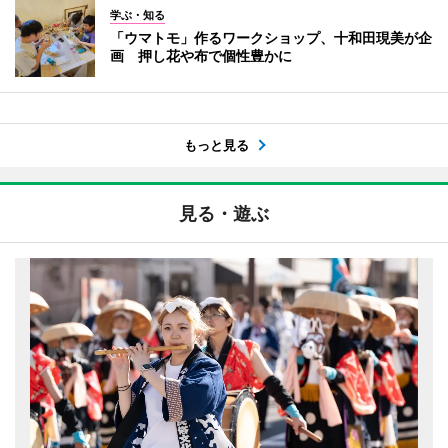
学ぶ・知る
「ウマトモ」作るワークショップ、十和田現美が企
画 押し花や布で個性豊かに
もっと見る
見る・遊ぶ