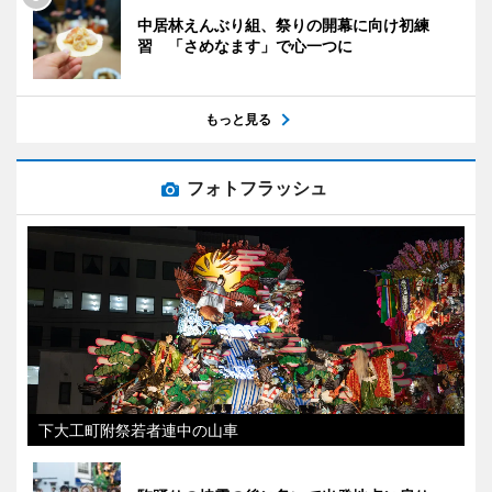
中居林えんぶり組、祭りの開幕に向け初練
習 「さめなます」で心一つに
もっと見る
フォトフラッシュ
下大工町附祭若者連中の山車