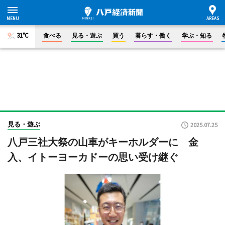
31°C
食べる
見る・遊ぶ
買う
暮らす・働く
学ぶ・知る
見る・遊ぶ
2025.07.25
八戸三社大祭の山車がキーホルダーに 金
入、イトーヨーカドーの思い受け継ぐ