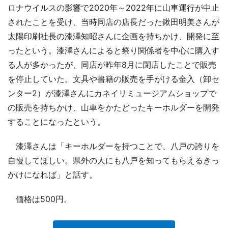
ロナウイルスの影響で2020年～2022年に山車運行が中止
されたことを受け、当時同店の店長だった鍬田明美さんが
太陽印刷社長の漆澤知昭さんに企画を持ちかけ、開発に至
ったという。漆澤さんによると祭り関係者を中心に購入す
る人が多かったが、同店が昨年8月に閉店したことで販売
を停止していた。文具や書籍の販売を手がける金入（卸セ
ンター2）が漆澤さんにカネイリミュージアムショップで
の販売を持ちかけ、山車をかたどったキーホルダーを開発
することになったという。
漆澤さんは「キーホルダーを持つことで、八戸の誇りを
自慢してほしい。県外の人にも八戸を知ってもらえるきっ
かけになれば」と話す。
価格は500円。