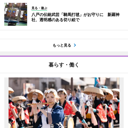
見る・遊ぶ
八戸の伝統武芸「騎馬打毬」がお守りに 新羅神
社、透明感のある切り絵で
もっと見る
暮らす・働く