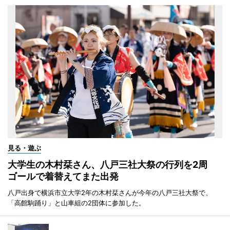
見る・遊ぶ
大学生の木村栞さん、八戸三社大祭の行列を2周
ゴールで着替えてまた出発
八戸出身で横浜市立大学2年の木村栞さんが今年の八戸三社大祭で、
「高館駒踊り」と山車組の2団体に参加した。