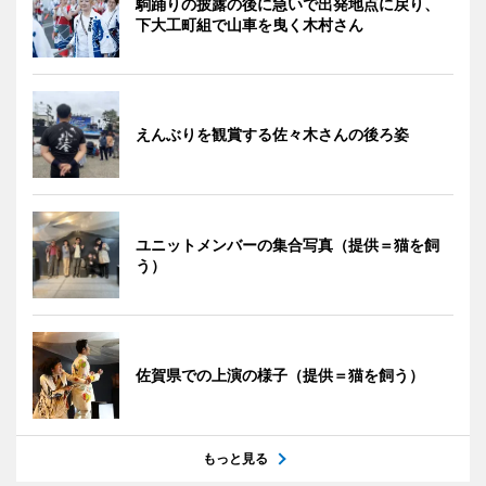
駒踊りの披露の後に急いで出発地点に戻り、
下大工町組で山車を曳く木村さん
えんぶりを観賞する佐々木さんの後ろ姿
ユニットメンバーの集合写真（提供＝猫を飼
う）
佐賀県での上演の様子（提供＝猫を飼う）
もっと見る