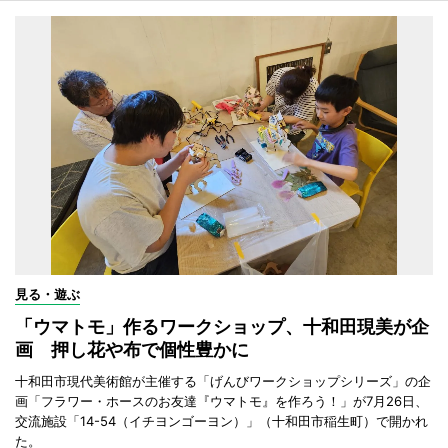
見る・遊ぶ
「ウマトモ」作るワークショップ、十和田現美が企
画 押し花や布で個性豊かに
十和田市現代美術館が主催する「げんびワークショップシリーズ」の企
画「フラワー・ホースのお友達『ウマトモ』を作ろう！」が7月26日、
交流施設「14-54（イチヨンゴーヨン）」（十和田市稲生町）で開かれ
た。