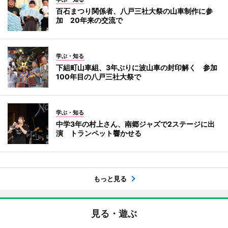
百石まつり関係者、八戸三社大祭の山車制作に参
加 20年来の交流で
学ぶ・知る
下組町山車組、3年ぶりに波山車の封印解く 参加
100年目の八戸三社大祭で
学ぶ・知る
中学3年の村上さん、南郷ジャズで2ステージに出
演 トランペット響かせる
もっと見る
見る・遊ぶ