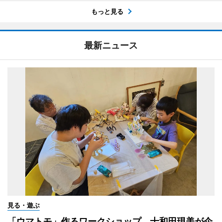
もっと見る
最新ニュース
見る・遊ぶ
「ウマトモ」作るワークショップ、十和田現美が企