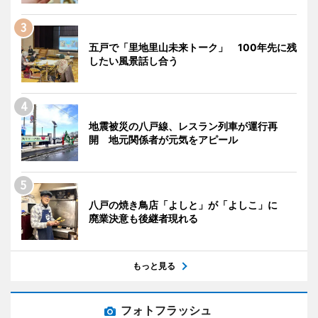
五戸で「里地里山未来トーク」 100年先に残
したい風景話し合う
地震被災の八戸線、レスラン列車が運行再
開 地元関係者が元気をアピール
八戸の焼き鳥店「よしと」が「よしこ」に
廃業決意も後継者現れる
もっと見る
フォトフラッシュ