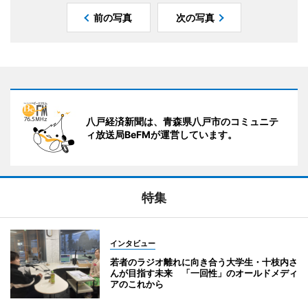
前の写真
次の写真
八戸経済新聞は、青森県八戸市のコミュニテ
ィ放送局BeFMが運営しています。
特集
インタビュー
若者のラジオ離れに向き合う大学生・十枝内さ
んが目指す未来 「一回性」のオールドメディ
アのこれから