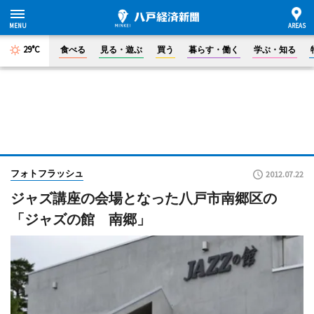
29°C
食べる
見る・遊ぶ
買う
暮らす・働く
学ぶ・知る
フォトフラッシュ
2012.07.22
ジャズ講座の会場となった八戸市南郷区の
「ジャズの館 南郷」