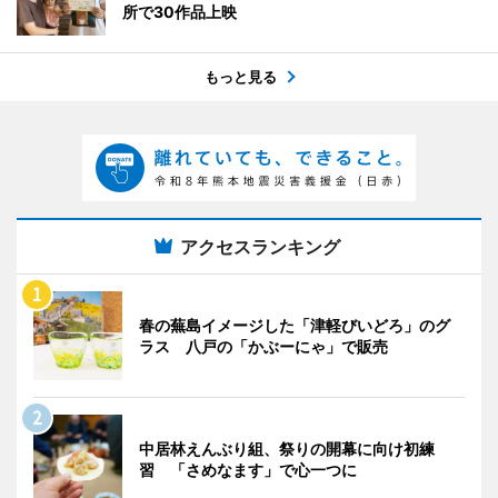
所で30作品上映
もっと見る
アクセスランキング
春の蕪島イメージした「津軽びいどろ」のグ
ラス 八戸の「かぶーにゃ」で販売
中居林えんぶり組、祭りの開幕に向け初練
習 「さめなます」で心一つに