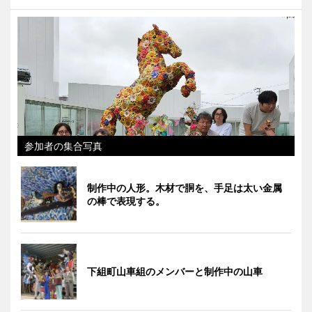
参加者の集合写真
制作中の人形。木材で胴を、手足は太い金属
の棒で表現する。
下組町山車組のメンバーと制作中の山車