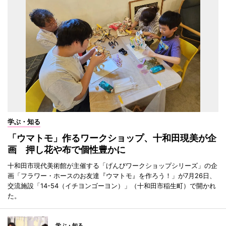
学ぶ・知る
「ウマトモ」作るワークショップ、十和田現美が企
画 押し花や布で個性豊かに
十和田市現代美術館が主催する「げんびワークショップシリーズ」の企
画「フラワー・ホースのお友達『ウマトモ』を作ろう！」が7月26日、
交流施設「14-54（イチヨンゴーヨン）」（十和田市稲生町）で開かれ
た。
学ぶ・知る