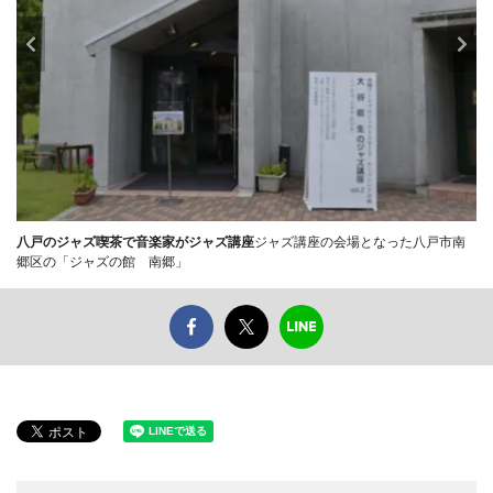
八戸のジャズ喫茶で音楽家がジャズ講座
ジャズ講座の会場となった八戸市南
郷区の「ジャズの館 南郷」