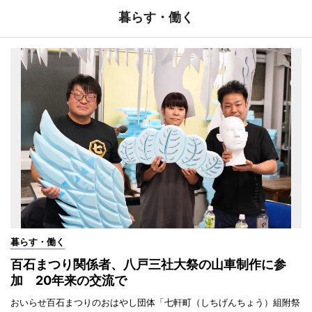
暮らす・働く
暮らす・働く
百石まつり関係者、八戸三社大祭の山車制作に参
加 20年来の交流で
おいらせ百石まつりのおはやし団体「七軒町（しちげんちょう）組附祭