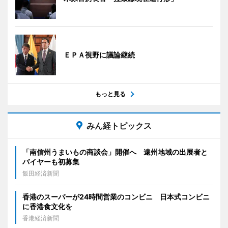
ＥＰＡ視野に議論継続
もっと見る
みん経トピックス
「南信州うまいもの商談会」開催へ 遠州地域の出展者と
バイヤーも初募集
飯田経済新聞
香港のスーパーが24時間営業のコンビニ 日本式コンビニ
に香港食文化を
香港経済新聞