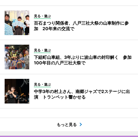
見る・遊ぶ
百石まつり関係者、八戸三社大祭の山車制作に参
加 20年来の交流で
見る・遊ぶ
下組町山車組、3年ぶりに波山車の封印解く 参加
100年目の八戸三社大祭で
見る・遊ぶ
中学3年の村上さん、南郷ジャズで2ステージに出
演 トランペット響かせる
もっと見る